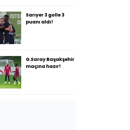
Sarıyer 3 golle 3
puanı aldı!
G.Saray Başakşehir
maçına hazır!