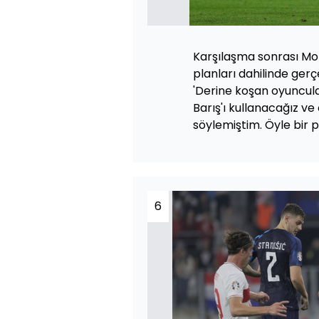
Karşılaşma sonrası Mont
planları dahilinde gerç
'Derine koşan oyuncula
Barış'ı kullanacağız ve
söylemiştim. Öyle bir p
6