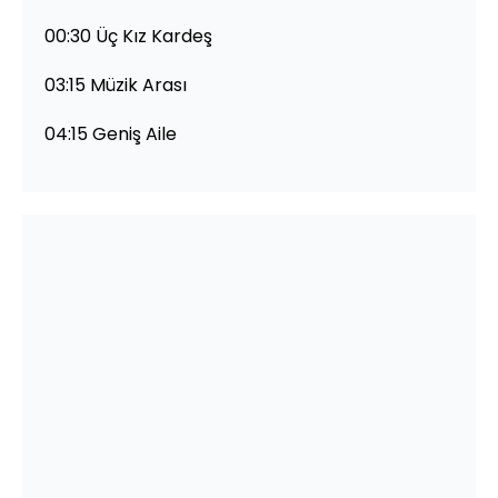
00:30 Üç Kız Kardeş
03:15 Müzik Arası
04:15 Geniş Aile