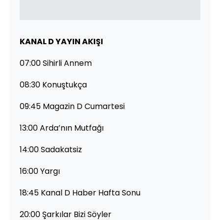
KANAL D YAYIN AKIŞI
07:00 Sihirli Annem
08:30 Konuştukça
09:45 Magazin D Cumartesi
13:00 Arda’nın Mutfağı
14:00 Sadakatsiz
16:00 Yargı
18:45 Kanal D Haber Hafta Sonu
20:00 Şarkılar Bizi Söyler