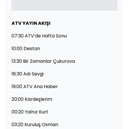
ATV YAYIN AKIŞI
07:30 ATV’de Hafta Sonu
10:00 Destan
13:30 Bir Zamanlar Çukurova
16:30 Adı Sevgi
19:00 ATV Ana Haber
20:00 Kardeşlerim
00:20 Yalnız Kurt
03:20 Kuruluş Osman