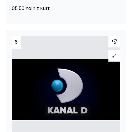
05:50 Yalnız Kurt
6