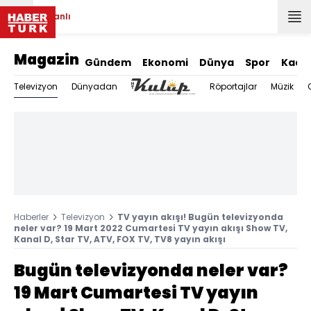
Canlı
Magazin
Gündem
Ekonomi
Dünya
Spor
Kadı
Televizyon
Dünyadan
Röportajlar
Müzik
Haberler
Televizyon
TV yayın akışı! Bugün televizyonda
neler var? 19 Mart 2022 Cumartesi TV yayın akışı Show TV,
Kanal D, Star TV, ATV, FOX TV, TV8 yayın akışı
Bugün televizyonda neler var?
19 Mart Cumartesi TV yayın