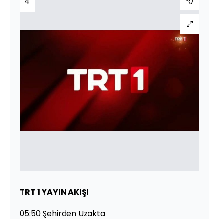
4
TRT 1 YAYIN AKIŞI
05:50 Şehirden Uzakta