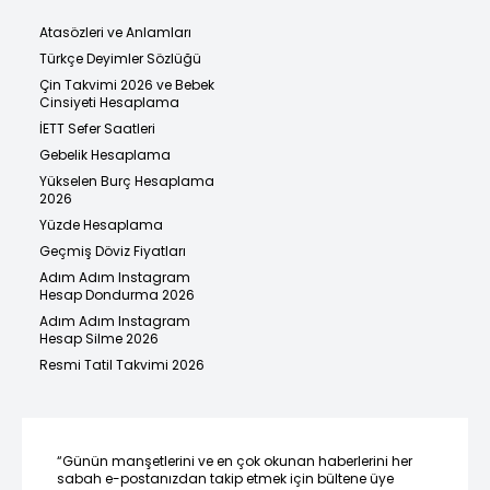
Atasözleri ve Anlamları
Türkçe Deyimler Sözlüğü
Çin Takvimi 2026 ve Bebek
Cinsiyeti Hesaplama
İETT Sefer Saatleri
Gebelik Hesaplama
Yükselen Burç Hesaplama
2026
Yüzde Hesaplama
Geçmiş Döviz Fiyatları
Adım Adım Instagram
Hesap Dondurma 2026
Adım Adım Instagram
Hesap Silme 2026
Resmi Tatil Takvimi 2026
“Günün manşetlerini ve en çok okunan haberlerini her
sabah e-postanızdan takip etmek için bültene üye