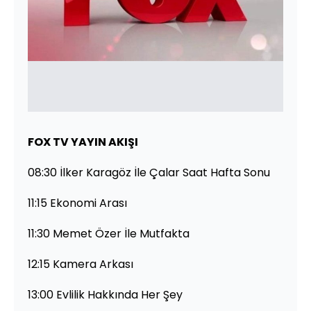
FOX TV YAYIN AKIŞI
08:30 İlker Karagöz İle Çalar Saat Hafta Sonu
11:15 Ekonomi Arası
11:30 Memet Özer İle Mutfakta
12:15 Kamera Arkası
13:00 Evlilik Hakkında Her Şey