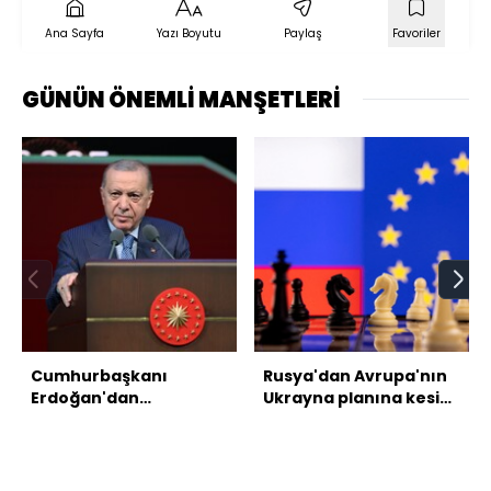
Ana Sayfa
Yazı Boyutu
Paylaş
Favoriler
GÜNÜN ÖNEMLİ MANŞETLERİ
Cumhurbaşkanı
Rusya'dan Avrupa'nın
Erdoğan'dan
Ukrayna planına kesin
açıklamalar
ret