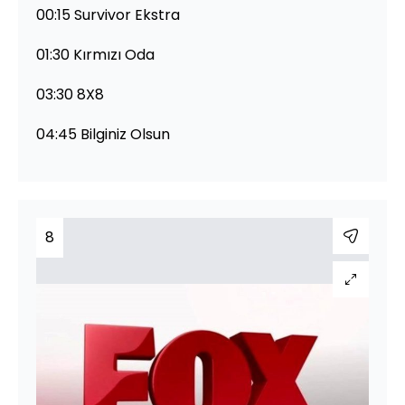
00:15 Survivor Ekstra
01:30 Kırmızı Oda
03:30 8X8
04:45 Bilginiz Olsun
8