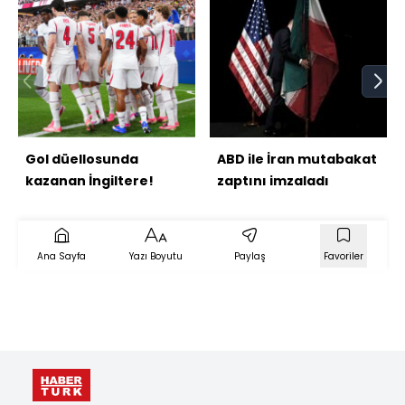
Gol düellosunda
ABD ile İran mutabakat
kazanan İngiltere!
zaptını imzaladı
Ana Sayfa
Yazı Boyutu
Paylaş
Favoriler