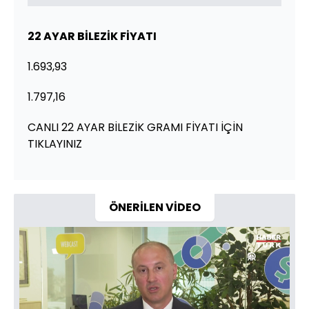
22 AYAR BİLEZİK FİYATI
1.693,93
1.797,16
CANLI 22 AYAR BİLEZİK GRAMI FİYATI İÇİN
TIKLAYINIZ
ÖNERİLEN VİDEO