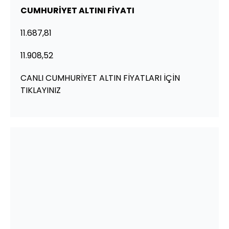
CUMHURİYET ALTINI FİYATI
11.687,81
11.908,52
CANLI CUMHURİYET ALTIN FİYATLARI İÇİN
TIKLAYINIZ