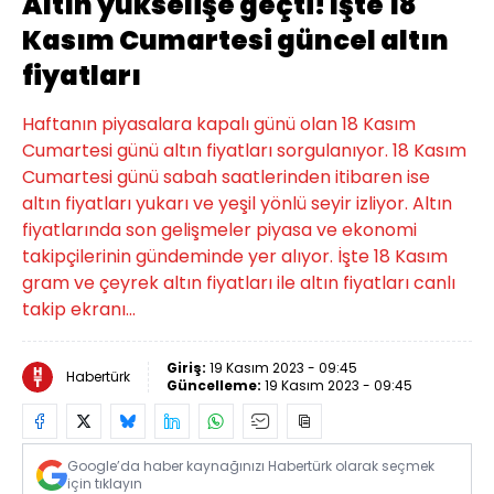
Altın yükselişe geçti! İşte 18
Kasım Cumartesi güncel altın
fiyatları
Haftanın piyasalara kapalı günü olan 18 Kasım
Cumartesi günü altın fiyatları sorgulanıyor. 18 Kasım
Cumartesi günü sabah saatlerinden itibaren ise
altın fiyatları yukarı ve yeşil yönlü seyir izliyor. Altın
fiyatlarında son gelişmeler piyasa ve ekonomi
takipçilerinin gündeminde yer alıyor. İşte 18 Kasım
gram ve çeyrek altın fiyatları ile altın fiyatları canlı
takip ekranı...
Giriş:
19 Kasım 2023 - 09:45
Habertürk
Güncelleme:
19 Kasım 2023 - 09:45
Google’da haber kaynağınızı Habertürk olarak seçmek
için tıklayın