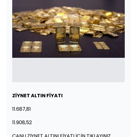
ZİYNET ALTIN FİYATI
11.687,81
11.908,52
CANLI ZİYNET ALTINI FİYATI İÇİN TIKLAYINIZ