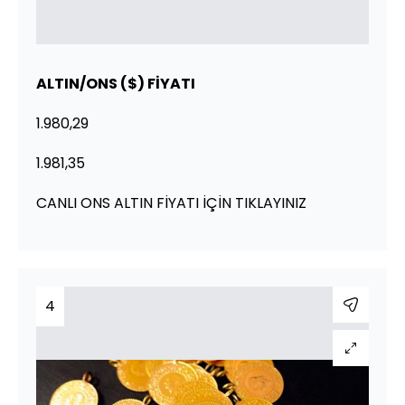
ALTIN/ONS ($) FİYATI
1.980,29
1.981,35
CANLI ONS ALTIN FİYATI İÇİN TIKLAYINIZ
4