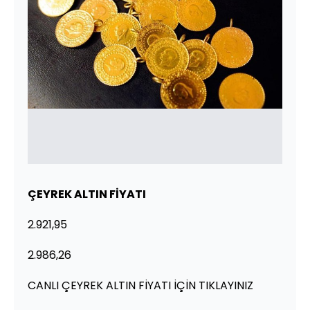
ÇEYREK ALTIN FİYATI
2.921,95
2.986,26
CANLI ÇEYREK ALTIN FİYATI İÇİN TIKLAYINIZ