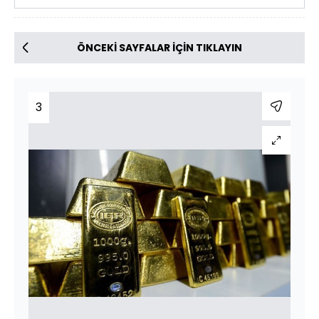
ÖNCEKİ SAYFALAR İÇİN TIKLAYIN
3