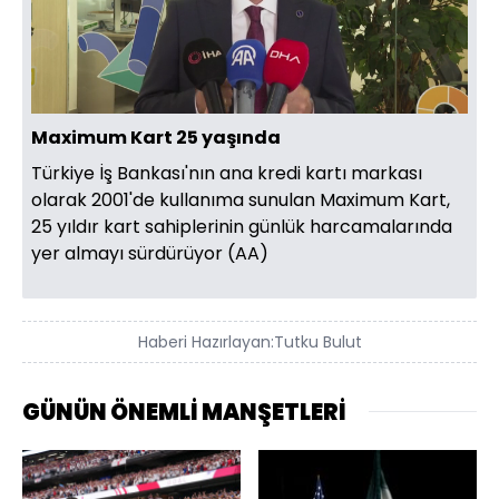
Yüklendi
:
19.09%
Sesi
Oynatma
360
Aç
Hızı
Maximum Kart 25 yaşında
Türkiye İş Bankası'nın ana kredi kartı markası
olarak 2001'de kullanıma sunulan Maximum Kart,
25 yıldır kart sahiplerinin günlük harcamalarında
yer almayı sürdürüyor (AA)
Haberi Hazırlayan:
Tutku Bulut
GÜNÜN ÖNEMLİ MANŞETLERİ