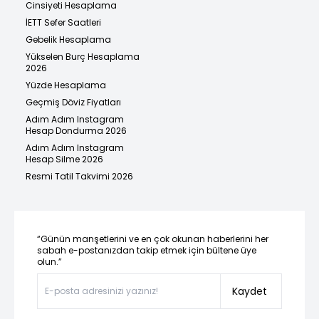
Cinsiyeti Hesaplama
İETT Sefer Saatleri
Gebelik Hesaplama
Yükselen Burç Hesaplama
2026
Yüzde Hesaplama
Geçmiş Döviz Fiyatları
Adım Adım Instagram
Hesap Dondurma 2026
Adım Adım Instagram
Hesap Silme 2026
Resmi Tatil Takvimi 2026
“Günün manşetlerini ve en çok okunan haberlerini her
sabah e-postanızdan takip etmek için bültene üye
olun.”
Kaydet