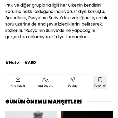
PKK ve diğer gruplarla ilgili her ülkenin kendisini
koruma hakkı olduğuna inanıyoruz” diye konuştu.
Breedlove, Rusya’nın Suriye’deki varlığına ilişkin bir
soru üzerine de endişeyle izlediklerini belirterek,
sözlerini, “Rusya’nın Suriye’de ne yapacağını
gerçekten anlamıyoruz” diye tamamladı.
#Nato
#ABD
Ana Sayfa
Yazı Boyutu
Paylaş
Favoriler
GÜNÜN ÖNEMLİ MANŞETLERİ