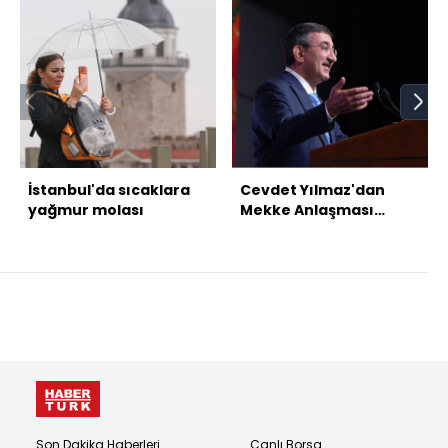
İstanbul'da sıcaklara
Cevdet Yılmaz'dan
yağmur molası
Mekke Anlaşması
mesajı
Son Dakika Haberleri
Canlı Borsa