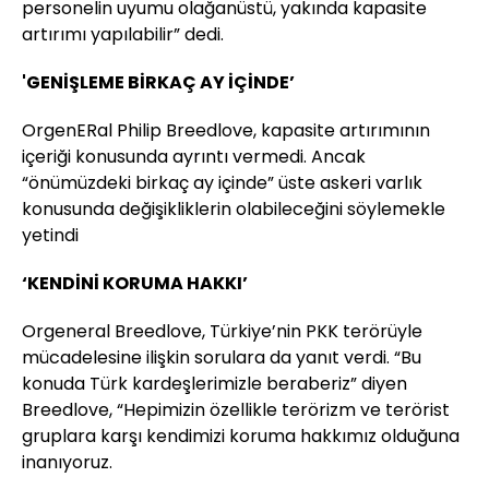
personelin uyumu olağanüstü, yakında kapasite
artırımı yapılabilir” dedi.
'GENİŞLEME BİRKAÇ AY İÇİNDE’
OrgenERal Philip Breedlove, kapasite artırımının
içeriği konusunda ayrıntı vermedi. Ancak
“önümüzdeki birkaç ay içinde” üste askeri varlık
konusunda değişikliklerin olabileceğini söylemekle
yetindi
‘KENDİNİ KORUMA HAKKI’
Orgeneral Breedlove, Türkiye’nin PKK terörüyle
mücadelesine ilişkin sorulara da yanıt verdi. “Bu
konuda Türk kardeşlerimizle beraberiz” diyen
Breedlove, “Hepimizin özellikle terörizm ve terörist
gruplara karşı kendimizi koruma hakkımız olduğuna
inanıyoruz.