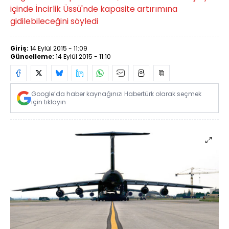
içinde İncirlik Üssü'nde kapasite artırımına
gidilebileceğini söyledi
Giriş:
14 Eylül 2015 - 11:09
Güncelleme:
14 Eylül 2015 - 11:10
Google’da haber kaynağınızı Habertürk olarak seçmek
için tıklayın