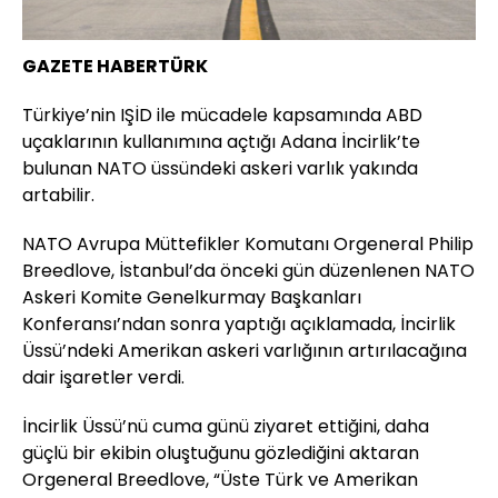
GAZETE HABERTÜRK
Türkiye’nin IŞİD ile mücadele kapsamında ABD
uçaklarının kullanımına açtığı Adana İncirlik’te
bulunan NATO üssündeki askeri varlık yakında
artabilir.
NATO Avrupa Müttefikler Komutanı Orgeneral Philip
Breedlove, İstanbul’da önceki gün düzenlenen NATO
Askeri Komite Genelkurmay Başkanları
Konferansı’ndan sonra yaptığı açıklamada, İncirlik
Üssü’ndeki Amerikan askeri varlığının artırılacağına
dair işaretler verdi.
İncirlik Üssü’nü cuma günü ziyaret ettiğini, daha
güçlü bir ekibin oluştuğunu gözlediğini aktaran
Orgeneral Breedlove, “Üste Türk ve Amerikan