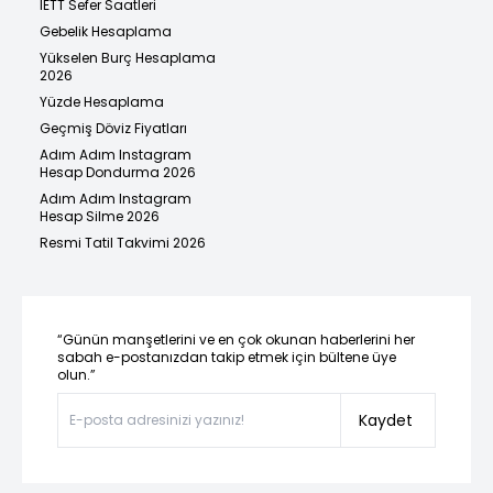
İETT Sefer Saatleri
Gebelik Hesaplama
Yükselen Burç Hesaplama
2026
Yüzde Hesaplama
Geçmiş Döviz Fiyatları
Adım Adım Instagram
Hesap Dondurma 2026
Adım Adım Instagram
Hesap Silme 2026
Resmi Tatil Takvimi 2026
“Günün manşetlerini ve en çok okunan haberlerini her
sabah e-postanızdan takip etmek için bültene üye
olun.”
Kaydet