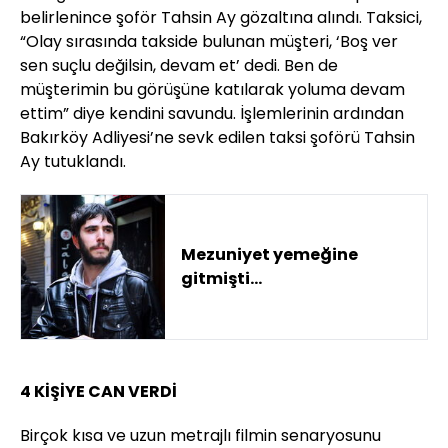
belirlenince şoför Tahsin Ay gözaltına alındı. Taksici,
“Olay sırasında takside bulunan müşteri, ‘Boş ver
sen suçlu değilsin, devam et’ dedi. Ben de
müşterimin bu görüşüne katılarak yoluma devam
ettim” diye kendini savundu. İşlemlerinin ardından
Bakırköy Adliyesi’ne sevk edilen taksi şoförü Tahsin
Ay tutuklandı.
Mezuniyet yemeğine
gitmişti...
4 KİŞİYE CAN VERDİ
Birçok kısa ve uzun metrajlı filmin senaryosunu