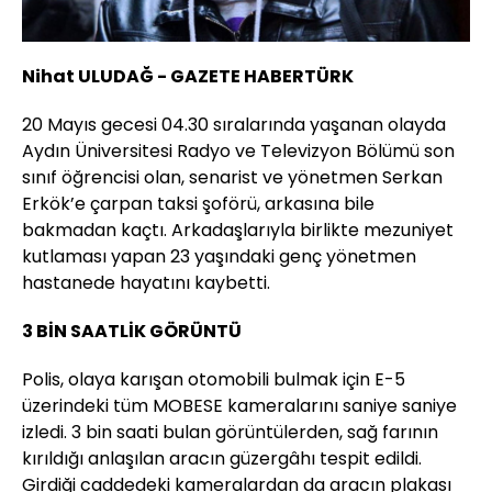
Nihat ULUDAĞ - GAZETE HABERTÜRK
20 Mayıs gecesi 04.30 sıralarında yaşanan olayda
Aydın Üniversitesi Radyo ve Televizyon Bölümü son
sınıf öğrencisi olan, senarist ve yönetmen Serkan
Erkök’e çarpan taksi şoförü, arkasına bile
bakmadan kaçtı. Arkadaşlarıyla birlikte mezuniyet
kutlaması yapan 23 yaşındaki genç yönetmen
hastanede hayatını kaybetti.
3 BİN SAATLİK GÖRÜNTÜ
Polis, olaya karışan otomobili bulmak için E-5
üzerindeki tüm MOBESE kameralarını saniye saniye
izledi. 3 bin saati bulan görüntülerden, sağ farının
kırıldığı anlaşılan aracın güzergâhı tespit edildi.
Girdiği caddedeki kameralardan da aracın plakası