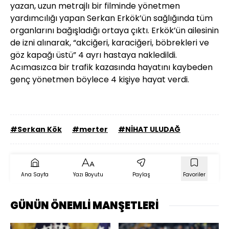
yazan, uzun metrajlı bir filminde yönetmen
yardımcılığı yapan Serkan Erkök’ün sağlığında tüm
organlarını bağışladığı ortaya çıktı. Erkök’ün ailesinin
de izni alınarak, “akciğeri, karaciğeri, böbrekleri ve
göz kapağı üstü” 4 ayrı hastaya nakledildi.
Acımasızca bir trafik kazasında hayatını kaybeden
genç yönetmen böylece 4 kişiye hayat verdi.
#Serkan Kök
#merter
#NİHAT ULUDAĞ
Ana Sayfa
Yazı Boyutu
Paylaş
Favoriler
GÜNÜN ÖNEMLİ MANŞETLERİ