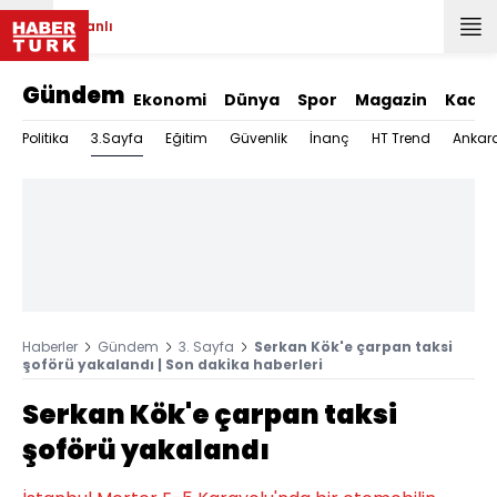
Canlı
Gündem
Ekonomi
Dünya
Spor
Magazin
Kadın
3.Sayfa
Politika
Eğitim
Güvenlik
İnanç
HT Trend
Ankar
Haberler
Gündem
3. Sayfa
Serkan Kök'e çarpan taksi
şoförü yakalandı | Son dakika haberleri
Serkan Kök'e çarpan taksi
şoförü yakalandı