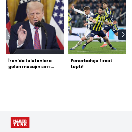
İran’da telefonlara
Fenerbahçe fırsat
gelen mesajın sırrı
tepti!
ortaya çıktı