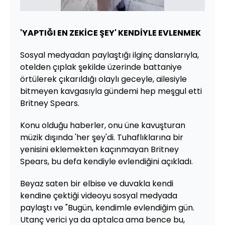
'YAPTIĞI EN ZEKİCE ŞEY' KENDİYLE EVLENMEK
Sosyal medyadan paylaştığı ilginç danslarıyla,
otelden çıplak şekilde üzerinde battaniye
örtülerek çıkarıldığı olaylı geceyle, ailesiyle
bitmeyen kavgasıyla gündemi hep meşgul etti
Britney Spears.
Konu olduğu haberler, onu üne kavuşturan
müzik dışında 'her şey'di. Tuhaflıklarına bir
yenisini eklemekten kaçınmayan Britney
Spears, bu defa kendiyle evlendiğini açıkladı.
Beyaz saten bir elbise ve duvakla kendi
kendine çektiği videoyu sosyal medyada
paylaştı ve "Bugün, kendimle evlendiğim gün.
Utanç verici ya da aptalca ama bence bu,