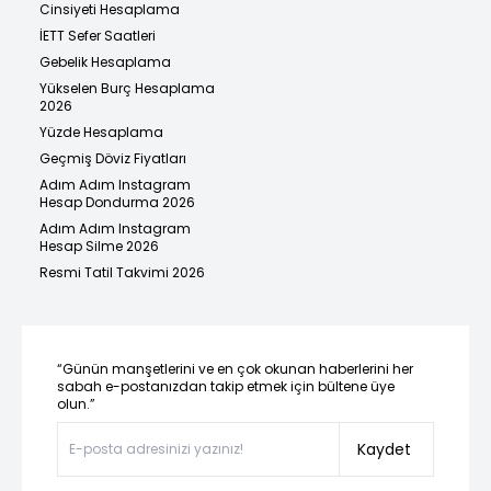
Cinsiyeti Hesaplama
İETT Sefer Saatleri
Gebelik Hesaplama
Yükselen Burç Hesaplama
2026
Yüzde Hesaplama
Geçmiş Döviz Fiyatları
Adım Adım Instagram
Hesap Dondurma 2026
Adım Adım Instagram
Hesap Silme 2026
Resmi Tatil Takvimi 2026
“Günün manşetlerini ve en çok okunan haberlerini her
sabah e-postanızdan takip etmek için bültene üye
olun.”
Kaydet