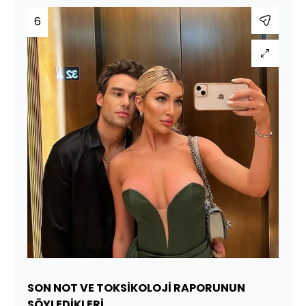
6
SON NOT VE TOKSİKOLOJİ RAPORUNUN
SÖYLEDİKLERİ