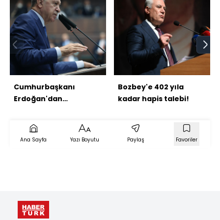
Cumhurbaşkanı
Bozbey'e 402 yıla
Erdoğan'dan
kadar hapis talebi!
açıklamalar
Ana Sayfa
Yazı Boyutu
Paylaş
Favoriler