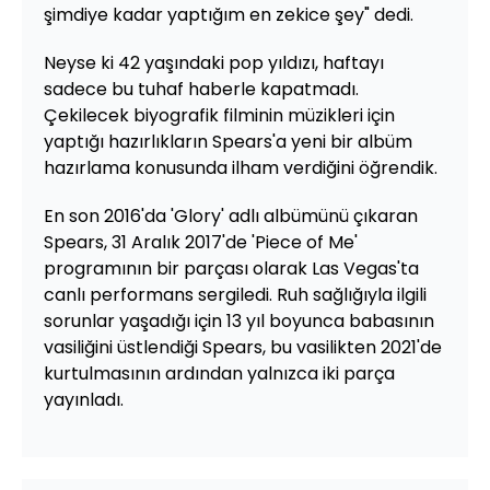
şimdiye kadar yaptığım en zekice şey" dedi.
Neyse ki 42 yaşındaki pop yıldızı, haftayı
sadece bu tuhaf haberle kapatmadı.
Çekilecek biyografik filminin müzikleri için
yaptığı hazırlıkların Spears'a yeni bir albüm
hazırlama konusunda ilham verdiğini öğrendik.
En son 2016'da 'Glory' adlı albümünü çıkaran
Spears, 31 Aralık 2017'de 'Piece of Me'
programının bir parçası olarak Las Vegas'ta
canlı performans sergiledi. Ruh sağlığıyla ilgili
sorunlar yaşadığı için 13 yıl boyunca babasının
vasiliğini üstlendiği Spears, bu vasilikten 2021'de
kurtulmasının ardından yalnızca iki parça
yayınladı.