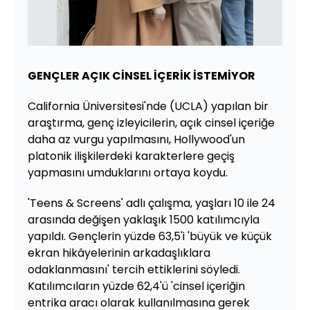
GENÇLER AÇIK CİNSEL İÇERİK İSTEMİYOR
California Üniversitesi'nde (UCLA) yapılan bir
araştırma, genç izleyicilerin, açık cinsel içeriğe
daha az vurgu yapılmasını, Hollywood'un
platonik ilişkilerdeki karakterlere geçiş
yapmasını umduklarını ortaya koydu.
'Teens & Screens' adlı çalışma, yaşları 10 ile 24
arasında değişen yaklaşık 1500 katılımcıyla
yapıldı. Gençlerin yüzde 63,5'i 'büyük ve küçük
ekran hikâyelerinin arkadaşlıklara
odaklanmasını' tercih ettiklerini söyledi.
Katılımcıların yüzde 62,4'ü 'cinsel içeriğin
entrika aracı olarak kullanılmasına gerek