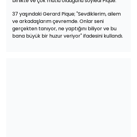
birlikte ve çok mutlu olduğunu söyledi Pique.
37 yaşındaki Gerard Pique; "Sevdiklerim, ailem
ve arkadaşlarım çevremde. Onlar seni
gerçekten tanıyor, ne yaptığını biliyor ve bu
bana büyük bir huzur veriyor" ifadesini kullandı.