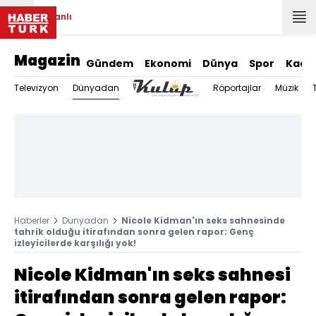
Canlı
Magazin
Gündem
Ekonomi
Dünya
Spor
Kadı
Dünyadan
Televizyon
Röportajlar
Müzik
Haberler
Dünyadan
Nicole Kidman'ın seks sahnesinde
tahrik olduğu itirafından sonra gelen rapor: Genç
izleyicilerde karşılığı yok!
Nicole Kidman'ın seks sahnesi
itirafından sonra gelen rapor: