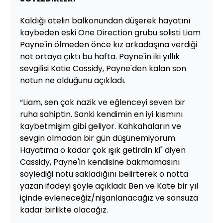
Kaldığı otelin balkonundan düşerek hayatını
kaybeden eski One Direction grubu solisti Liam
Payne'in ölmeden önce kız arkadaşına verdiği
not ortaya çıktı bu hafta. Payne'in iki yıllık
sevgilisi Katie Cassidy, Payne'den kalan son
notun ne olduğunu açıkladı.
“Liam, sen çok nazik ve eğlenceyi seven bir
ruha sahiptin. Sanki kendimin en iyi kısmını
kaybetmişim gibi geliyor. Kahkahaların ve
sevgin olmadan bir gün düşünemiyorum.
Hayatıma o kadar çok ışık getirdin ki" diyen
Cassidy, Payne'in kendisine bakmamasını
söylediği notu sakladığını belirterek o notta
yazan ifadeyi şöyle açıkladı: Ben ve Kate bir yıl
içinde evleneceğiz/nişanlanacağız ve sonsuza
kadar birlikte olacağız.