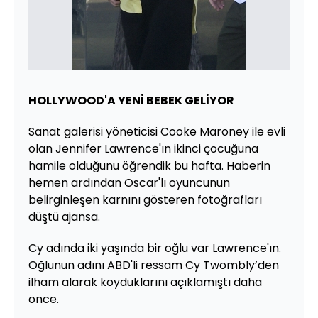
HOLLYWOOD'A YENİ BEBEK GELİYOR
Sanat galerisi yöneticisi Cooke Maroney ile evli
olan Jennifer Lawrence'ın ikinci çocuğuna
hamile olduğunu öğrendik bu hafta. Haberin
hemen ardından Oscar'lı oyuncunun
belirginleşen karnını gösteren fotoğrafları
düştü ajansa.
Cy adında iki yaşında bir oğlu var Lawrence'ın.
Oğlunun adını ABD'li ressam Cy Twombly’den
ilham alarak koyduklarını açıklamıştı daha
önce.