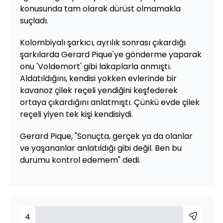
konusunda tam olarak dürüst olmamakla
suçladı.
Kolombiyalı şarkıcı, ayrılık sonrası çıkardığı
şarkılarda Gerard Pique'ye gönderme yaparak
onu 'Voldemort' gibi lakaplarla anmıştı.
Aldatıldığını, kendisi yokken evlerinde bir
kavanoz çilek reçeli yendiğini keşfederek
ortaya çıkardığını anlatmıştı. Çünkü evde çilek
reçeli yiyen tek kişi kendisiydi.
Gerard Pique, "Sonuçta, gerçek ya da olanlar
ve yaşananlar anlatıldığı gibi değil. Ben bu
durumu kontrol edemem" dedi.
4