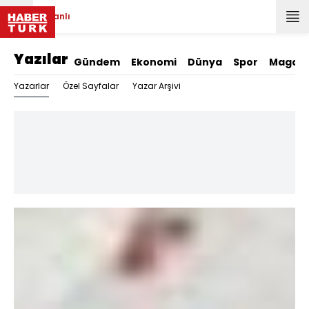
Canlı
Yazılar
Gündem
Ekonomi
Dünya
Spor
Magazi
Yazarlar
Özel Sayfalar
Yazar Arşivi