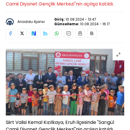
Camii Diyanet Gençlik Merkezi"nin açılışa katıldı.
Giriş:
10.08.2024 - 13:47
Anadolu Ajansı
Güncelleme:
10.08.2024 - 16:17
Siirt Valisi Kemal Kızılkaya, Eruh ilçesinde "Sarıgül
Camii Diyanet Gençlik Merkezi"nin açılışa katıldı.