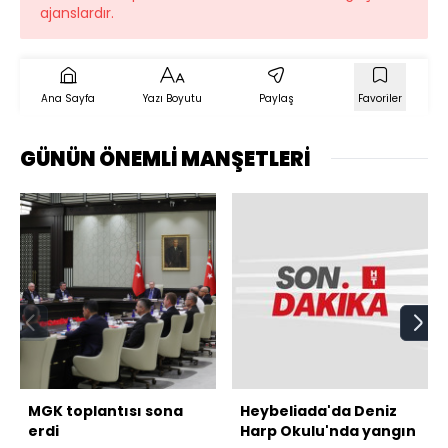
ajanslardır.
Ana Sayfa
Yazı Boyutu
Paylaş
Favoriler
GÜNÜN ÖNEMLİ MANŞETLERİ
MGK toplantısı sona
Heybeliada'da Deniz
erdi
Harp Okulu'nda yangın