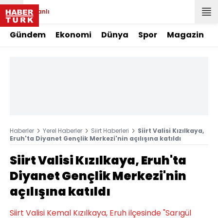
Canlı
Gündem
Ekonomi
Dünya
Spor
Magazin
Haberler
Yerel Haberler
Siirt Haberleri
Siirt Valisi Kızılkaya,
Eruh'ta Diyanet Gençlik Merkezi'nin açılışına katıldı
Siirt Valisi Kızılkaya, Eruh'ta
Diyanet Gençlik Merkezi'nin
açılışına katıldı
Siirt Valisi Kemal Kızılkaya, Eruh ilçesinde "Sarıgül