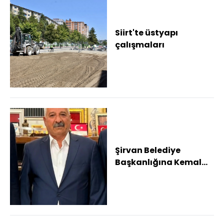
Siirt'te üstyapı
çalışmaları
Şirvan Belediye
Başkanlığına Kemal
Çeçen seçildi