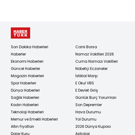
Son Dakika Haberleri
Canlı Borsa
Haberler
Namaz Vakitleri 2026
Ekonomi Haberleri
Cuma Namazı Vakitleri
Güncel Haberler
Nöbetçi Eczaneler
Magazin Haberleri
İstiklal Marşı
Spor Haberleri
E Okul VBS
Dünya Haberleri
E Devlet Giriş
Sağlık Haberleri
Günlük Burç Yorumları
Kadın Haberleri
Son Depremler
Teknoloji Haberleri
Hava Durumu
Memur ve Emekli Haberleri
Yol Durumu
Altın Fiyatları
2026 Dünya Kupası
Dolar Kuru
Astroloji