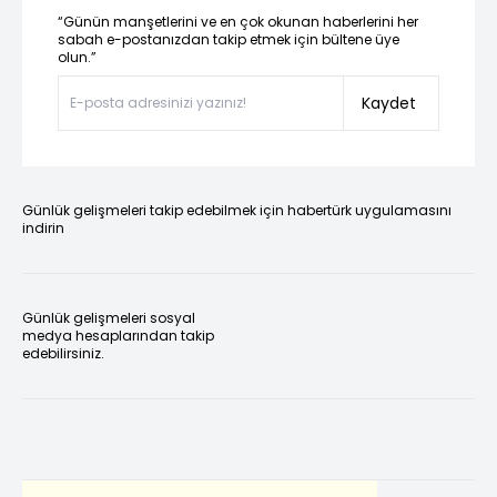
“Günün manşetlerini ve en çok okunan haberlerini her
sabah e-postanızdan takip etmek için bültene üye
olun.”
Kaydet
Günlük gelişmeleri takip edebilmek için habertürk uygulamasını
indirin
Günlük gelişmeleri sosyal
medya hesaplarından takip
edebilirsiniz.