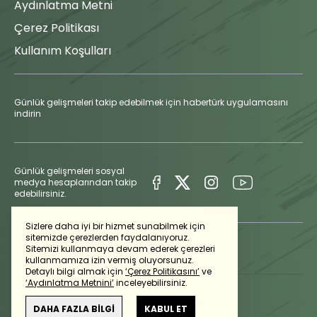
Aydınlatma Metni
Çerez Politikası
Kullanım Koşulları
Günlük gelişmeleri takip edebilmek için habertürk uygulamasını
indirin
Günlük gelişmeleri sosyal
medya hesaplarından takip
edebilirsiniz.
Sizlere daha iyi bir hizmet sunabilmek için
sitemizde çerezlerden faydalanıyoruz.
Sitemizi kullanmaya devam ederek çerezleri
kullanmamıza izin vermiş oluyorsunuz.
Detaylı bilgi almak için
‘Çerez Politikasını’
ve
‘Aydınlatma Metnini’
inceleyebilirsiniz.
DAHA FAZLA BİLGİ
KABUL ET