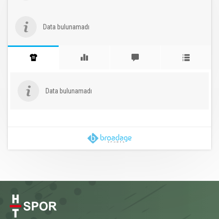
Data bulunamadı
Data bulunamadı