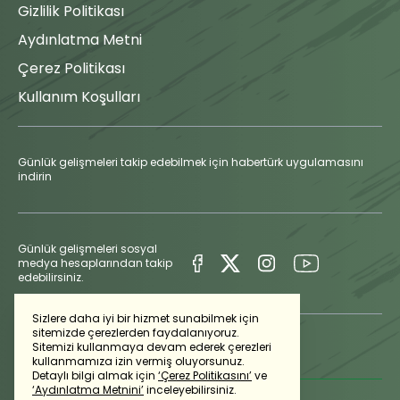
Gizlilik Politikası
Aydınlatma Metni
Çerez Politikası
Kullanım Koşulları
Günlük gelişmeleri takip edebilmek için habertürk uygulamasını
indirin
Günlük gelişmeleri sosyal
medya hesaplarından takip
edebilirsiniz.
Sizlere daha iyi bir hizmet sunabilmek için
sitemizde çerezlerden faydalanıyoruz.
Sitemizi kullanmaya devam ederek çerezleri
kullanmamıza izin vermiş oluyorsunuz.
Detaylı bilgi almak için
‘Çerez Politikasını’
ve
‘Aydınlatma Metnini’
inceleyebilirsiniz.