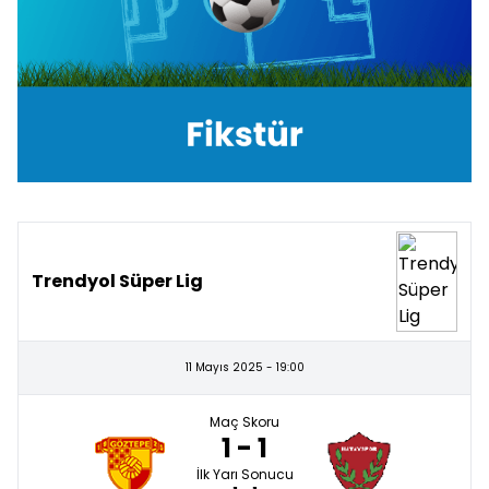
Trendyol Süper Lig
11 Mayıs 2025 - 19:00
Maç Skoru
1 - 1
İlk Yarı Sonucu