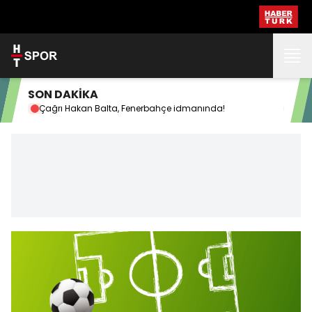
SON DAKİKA
Çağrı Hakan Balta, Fenerbahçe idmanında!
G.S