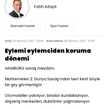
Fatih Altaylı
Otomobil Yazıları
Spor Yazıları
Giriş:
09 Temmuz 2017 - 06:45
Güncelleme:
09 Temmuz 2017 - 07:03
Eylemi eylemciden koruma
dönemi
HAMBURG savaş meydanı.
Muhtemelen 2. Dünya Savaşı’ndan beri kent böyle
bir şey görmemiştir.
Otomobiller yakılıyor, binalar kundaklanıyor,
alışveriş merkezleri, dükkânlar yağmalanıyor.