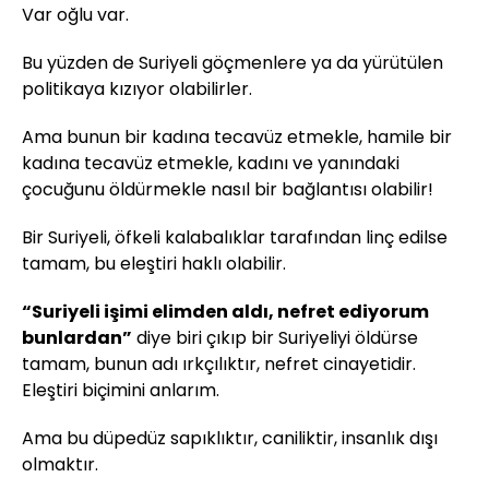
Var oğlu var.
Bu yüzden de Suriyeli göçmenlere ya da yürütülen
politikaya kızıyor olabilirler.
Ama bunun bir kadına tecavüz etmekle, hamile bir
kadına tecavüz etmekle, kadını ve yanındaki
çocuğunu öldürmekle nasıl bir bağlantısı olabilir!
Bir Suriyeli, öfkeli kalabalıklar tarafından linç edilse
tamam, bu eleştiri haklı olabilir.
“Suriyeli işimi elimden aldı, nefret ediyorum
bunlardan”
diye biri çıkıp bir Suriyeliyi öldürse
tamam, bunun adı ırkçılıktır, nefret cinayetidir.
Eleştiri biçimini anlarım.
Ama bu düpedüz sapıklıktır, caniliktir, insanlık dışı
olmaktır.