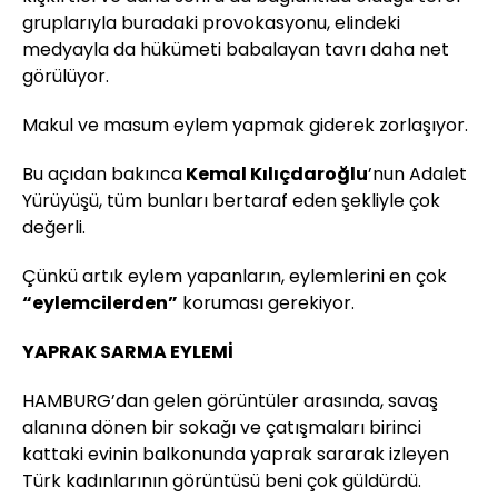
gruplarıyla buradaki provokasyonu, elindeki
medyayla da hükümeti babalayan tavrı daha net
görülüyor.
Makul ve masum eylem yapmak giderek zorlaşıyor.
Bu açıdan bakınca
Kemal Kılıçdaroğlu
’nun Adalet
Yürüyüşü, tüm bunları bertaraf eden şekliyle çok
değerli.
Çünkü artık eylem yapanların, eylemlerini en çok
“eylemcilerden”
koruması gerekiyor.
YAPRAK SARMA EYLEMİ
HAMBURG’dan gelen görüntüler arasında, savaş
alanına dönen bir sokağı ve çatışmaları birinci
kattaki evinin balkonunda yaprak sararak izleyen
Türk kadınlarının görüntüsü beni çok güldürdü.