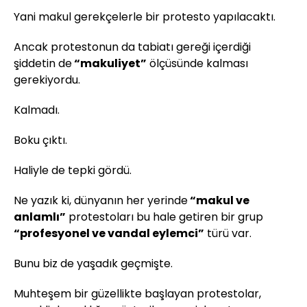
Yani makul gerekçelerle bir protesto yapılacaktı.
Ancak protestonun da tabiatı gereği içerdiği
şiddetin de
“makuliyet”
ölçüsünde kalması
gerekiyordu.
Kalmadı.
Boku çıktı.
Haliyle de tepki gördü.
Ne yazık ki, dünyanın her yerinde
“makul ve
anlamlı”
protestoları bu hale getiren bir grup
“profesyonel ve vandal eylemci”
türü var.
Bunu biz de yaşadık geçmişte.
Muhteşem bir güzellikte başlayan protestolar,