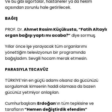
Ve bu gibi sigortalar, hastaneler ya da hekim
açısından zorunlu hale getirilecek.
BAĞIŞ
PROF. Dr.
Ahmet Rasim Küçükusta, “Fatih Altaylı
organ bağışı yaptı mı acaba?”
diye sormuş.
Yıllar önce işe yarayacak tüm organlarımı
yönettiğim televizyonun bir programında
bağışladım. Sevgili hocam merak etmesin.
PARASIYLA TECAVÜZ
TÜRKİYE’nin en güçlü adamı olsanız da gücünüzü
sorgulamak kimsenin haddi olamasa da bazen
gücünüz yetmiyor anlaşılan.
Cumhurbaşkanı
Erdoğan
’ın tüm tepkisine ve
tarafların
“Hemen değiştirdik efendim”