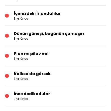
İçimizdeki İrlandalılar
3 yıl önce
Dünün güneşi, bugünün çamaşırı
3 yıl önce
Plan mı pilav mı!
3 yıl önce
Kalksa da görsek
3 yıl önce
İnce dedikodular
3 yıl önce