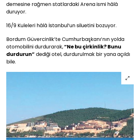
demesine rağmen statlardaki Arena ismi hâlâ
duruyor.
16/9 Kuleleri hâlâ İstanbul’un siluetini bozuyor.
Bordum Güvercinlik’te Cumhurbaşkanı’nın yolda
otomobilini durdurarak,
“Ne bu çirkinlik? Bunu
durdurun”
dediği otel, durdurulmak bir yana açıldı
bile.