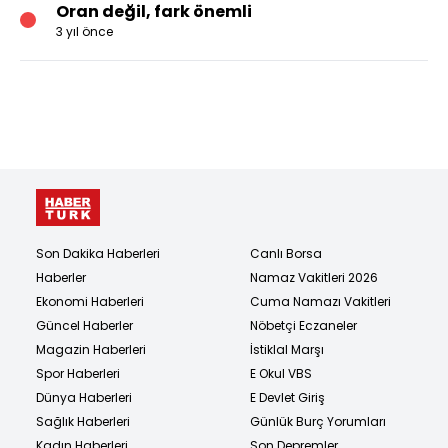
Oran değil, fark önemli
3 yıl önce
Son Dakika Haberleri
Canlı Borsa
Haberler
Namaz Vakitleri 2026
Ekonomi Haberleri
Cuma Namazı Vakitleri
Güncel Haberler
Nöbetçi Eczaneler
Magazin Haberleri
İstiklal Marşı
Spor Haberleri
E Okul VBS
Dünya Haberleri
E Devlet Giriş
Sağlık Haberleri
Günlük Burç Yorumları
Kadın Haberleri
Son Depremler