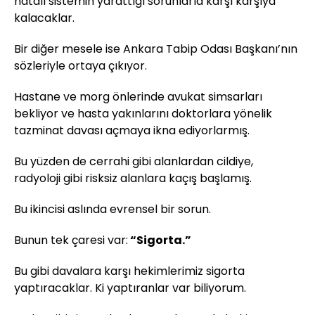
hatalı sistemin yarattığı sorunlarla karşı karşıya
kalacaklar.
Bir diğer mesele ise Ankara Tabip Odası Başkanı’nın
sözleriyle ortaya çıkıyor.
Hastane ve morg önlerinde avukat simsarları
bekliyor ve hasta yakınlarını doktorlara yönelik
tazminat davası açmaya ikna ediyorlarmış.
Bu yüzden de cerrahi gibi alanlardan cildiye,
radyoloji gibi risksiz alanlara kaçış başlamış.
Bu ikincisi aslında evrensel bir sorun.
Bunun tek çaresi var:
“Sigorta.”
Bu gibi davalara karşı hekimlerimiz sigorta
yaptıracaklar. Ki yaptıranlar var biliyorum.