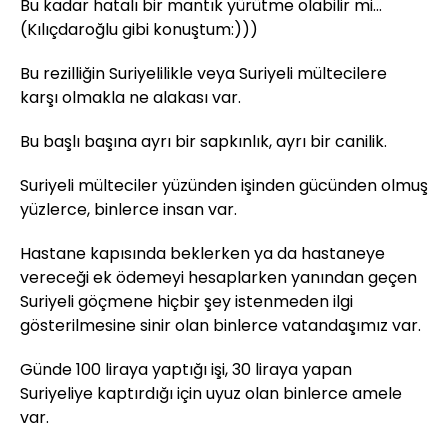
Bu kadar hatalı bir mantık yürütme olabilir mi...
(Kılıçdaroğlu gibi konuştum:)))
Bu rezilliğin Suriyelilikle veya Suriyeli mültecilere
karşı olmakla ne alakası var.
Bu başlı başına ayrı bir sapkınlık, ayrı bir canilik.
Suriyeli mülteciler yüzünden işinden gücünden olmuş
yüzlerce, binlerce insan var.
Hastane kapısında beklerken ya da hastaneye
vereceği ek ödemeyi hesaplarken yanından geçen
Suriyeli göçmene hiçbir şey istenmeden ilgi
gösterilmesine sinir olan binlerce vatandaşımız var.
Günde 100 liraya yaptığı işi, 30 liraya yapan
Suriyeliye kaptırdığı için uyuz olan binlerce amele
var.