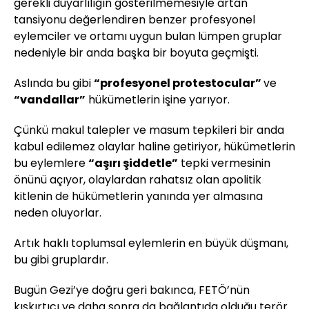
gerekli duyarlılığın gösterilmemesiyle artan
tansiyonu değerlendiren benzer profesyonel
eylemciler ve ortamı uygun bulan lümpen gruplar
nedeniyle bir anda başka bir boyuta geçmişti.
Aslında bu gibi
“profesyonel protestocular”
ve
“vandallar”
hükümetlerin işine yarıyor.
Çünkü makul talepler ve masum tepkileri bir anda
kabul edilemez olaylar haline getiriyor, hükümetlerin
bu eylemlere
“aşırı şiddetle”
tepki vermesinin
önünü açıyor, olaylardan rahatsız olan apolitik
kitlenin de hükümetlerin yanında yer almasına
neden oluyorlar.
Artık haklı toplumsal eylemlerin en büyük düşmanı,
bu gibi gruplardır.
Bugün Gezi’ye doğru geri bakınca, FETÖ’nün
kışkırtıcı ve daha sonra da bağlantıda olduğu terör