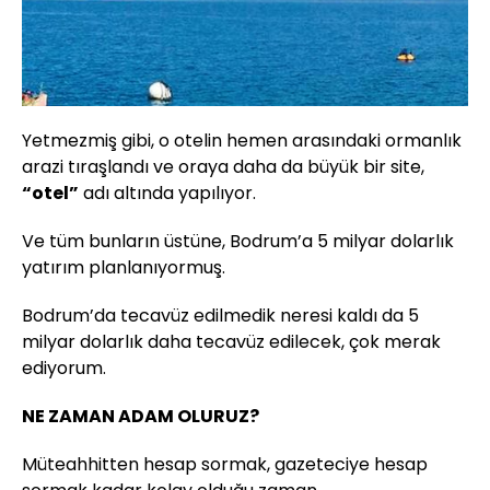
Yetmezmiş gibi, o otelin hemen arasındaki ormanlık
arazi tıraşlandı ve oraya daha da büyük bir site,
“otel”
adı altında yapılıyor.
Ve tüm bunların üstüne, Bodrum’a 5 milyar dolarlık
yatırım planlanıyormuş.
Bodrum’da tecavüz edilmedik neresi kaldı da 5
milyar dolarlık daha tecavüz edilecek, çok merak
ediyorum.
NE ZAMAN ADAM OLURUZ?
Müteahhitten hesap sormak, gazeteciye hesap