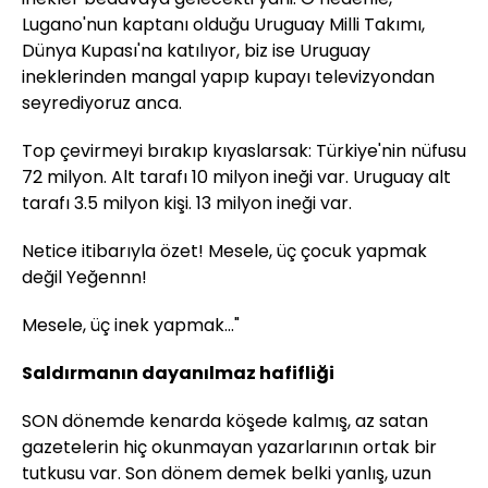
Lugano'nun kaptanı olduğu Uruguay Milli Takımı,
Dünya Kupası'na katılıyor, biz ise Uruguay
ineklerinden mangal yapıp kupayı televizyondan
seyrediyoruz anca.
Top çevirmeyi bırakıp kıyaslarsak: Türkiye'nin nüfusu
72 milyon. Alt tarafı 10 milyon ineği var. Uruguay alt
tarafı 3.5 milyon kişi. 13 milyon ineği var.
Netice itibarıyla özet! Mesele, üç çocuk yapmak
değil Yeğennn!
Mesele, üç inek yapmak..."
Saldırmanın dayanılmaz hafifliği
SON dönemde kenarda köşede kalmış, az satan
gazetelerin hiç okunmayan yazarlarının ortak bir
tutkusu var. Son dönem demek belki yanlış, uzun