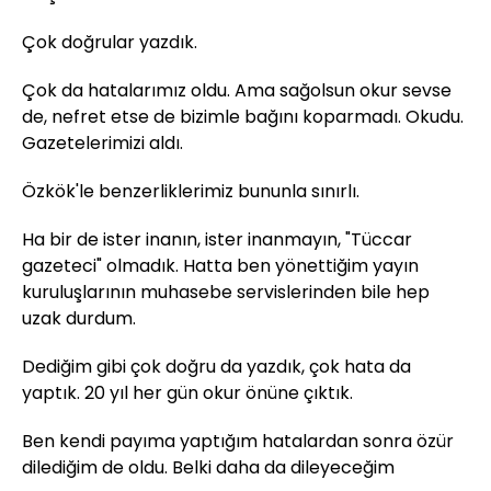
Çok doğrular yazdık.
Çok da hatalarımız oldu. Ama sağolsun okur sevse
de, nefret etse de bizimle bağını koparmadı. Okudu.
Gazetelerimizi aldı.
Özkök'le benzerliklerimiz bununla sınırlı.
Ha bir de ister inanın, ister inanmayın, "Tüccar
gazeteci" olmadık. Hatta ben yönettiğim yayın
kuruluşlarının muhasebe servislerinden bile hep
uzak durdum.
Dediğim gibi çok doğru da yazdık, çok hata da
yaptık. 20 yıl her gün okur önüne çıktık.
Ben kendi payıma yaptığım hatalardan sonra özür
dilediğim de oldu. Belki daha da dileyeceğim