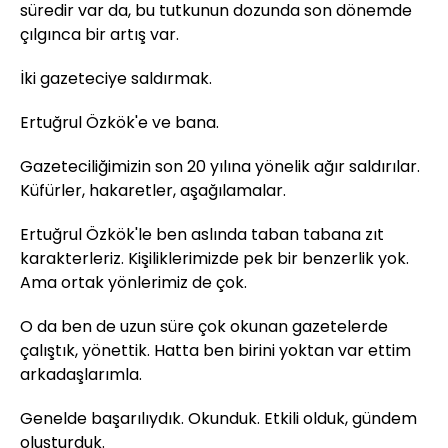
süredir var da, bu tutkunun dozunda son dönemde
çılgınca bir artış var.
İki gazeteciye saldırmak.
Ertuğrul Özkök'e ve bana.
Gazeteciliğimizin son 20 yılına yönelik ağır saldırılar.
Küfürler, hakaretler, aşağılamalar.
Ertuğrul Özkök'le ben aslında taban tabana zıt
karakterleriz. Kişiliklerimizde pek bir benzerlik yok.
Ama ortak yönlerimiz de çok.
O da ben de uzun süre çok okunan gazetelerde
çalıştık, yönettik. Hatta ben birini yoktan var ettim
arkadaşlarımla.
Genelde başarılıydık. Okunduk. Etkili olduk, gündem
oluşturduk.