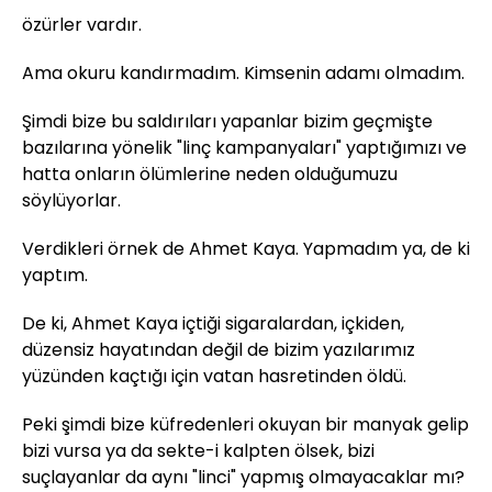
özürler vardır.
Ama okuru kandırmadım. Kimsenin adamı olmadım.
Şimdi bize bu saldırıları yapanlar bizim geçmişte
bazılarına yönelik "linç kampanyaları" yaptığımızı ve
hatta onların ölümlerine neden olduğumuzu
söylüyorlar.
Verdikleri örnek de Ahmet Kaya. Yapmadım ya, de ki
yaptım.
De ki, Ahmet Kaya içtiği sigaralardan, içkiden,
düzensiz hayatından değil de bizim yazılarımız
yüzünden kaçtığı için vatan hasretinden öldü.
Peki şimdi bize küfredenleri okuyan bir manyak gelip
bizi vursa ya da sekte-i kalpten ölsek, bizi
suçlayanlar da aynı "linci" yapmış olmayacaklar mı?