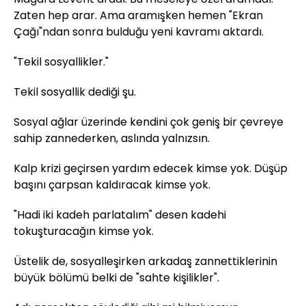
Zaten hep arar. Ama aramışken hemen "Ekran
Çağı"ndan sonra bulduğu yeni kavramı aktardı.
"Tekil sosyallikler."
Tekil sosyallik dediği şu.
Sosyal ağlar üzerinde kendini çok geniş bir çevreye
sahip zannederken, aslında yalnızsın.
Kalp krizi geçirsen yardım edecek kimse yok. Düşüp
başını çarpsan kaldıracak kimse yok.
"Hadi iki kadeh parlatalım" desen kadehi
tokuşturacağın kimse yok.
Üstelik de, sosyalleşirken arkadaş zannettiklerinin
büyük bölümü belki de "sahte kişilikler".