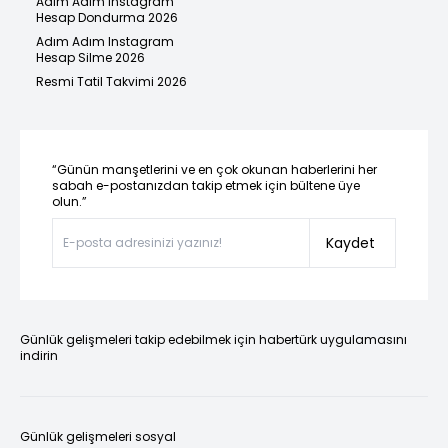
Adım Adım Instagram
Hesap Dondurma 2026
Adım Adım Instagram
Hesap Silme 2026
Resmi Tatil Takvimi 2026
“Günün manşetlerini ve en çok okunan haberlerini her
sabah e-postanızdan takip etmek için bültene üye
olun.”
Kaydet
Günlük gelişmeleri takip edebilmek için habertürk uygulamasını
indirin
Günlük gelişmeleri sosyal