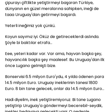
çipurayı çiftlikte yetiştirmeyi başaran Türkiye,
dünyanın en güzel meralarına sahipken, ineği de
taaa Uruguay'dan getirmeyi başardı.
Yeterli ineğimiz yok çünkü.
Koyun sayımız iyi. Öküz de getireceklerdi aslında.
Şöyle bi baktılar etrafa...
Eee, yeteri kadar var. Var ama, hayvan başka şey,
hayvancılık başka şey maalesef. Bu Uruguay'dan ilk
önce Lugano gelmişti bize.
Bonservisi 6.5 milyon Euro'ydu, 4 yılda ödenen para
14.5 milyon Euro. Uruguay ineklerinin tanesi 1800
Euro. 8 bin tane gelecek, onlar da 14.5 milyon Euro...
Hadi diyelim, inek yetiştiremiyoruz. Bi tane Lugano
yetiştirip Uruguay'a göndermeyi becerebil-seydik,
inekler bedavaya gelecekti yani. O nedenle,