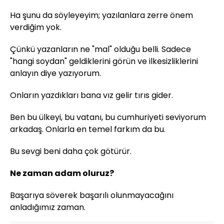
Ha şunu da söyleyeyim; yazılanlara zerre önem
verdiğim yok.
Çünkü yazanların ne "mal" olduğu belli. Sadece
"hangi soydan" geldiklerini görün ve ilkesizliklerini
anlayın diye yazıyorum.
Onların yazdıkları bana vız gelir tırıs gider.
Ben bu ülkeyi, bu vatanı, bu cumhuriyeti seviyorum
arkadaş. Onlarla en temel farkım da bu.
Bu sevgi beni daha çok götürür.
Ne zaman adam oluruz?
Başarıya söverek başarılı olunmayacağını
anladığımız zaman.