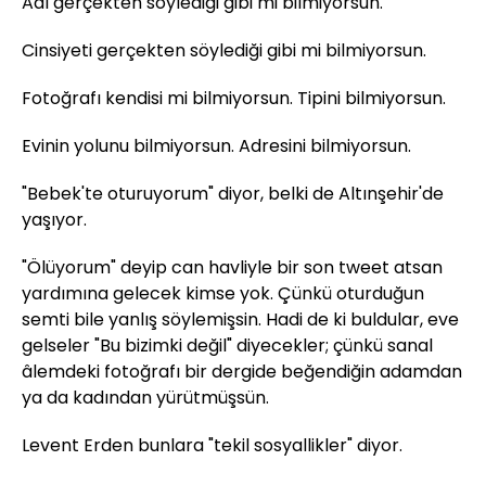
Adı gerçekten söylediği gibi mi bilmiyorsun.
Cinsiyeti gerçekten söylediği gibi mi bilmiyorsun.
Fotoğrafı kendisi mi bilmiyorsun. Tipini bilmiyorsun.
Evinin yolunu bilmiyorsun. Adresini bilmiyorsun.
"Bebek'te oturuyorum" diyor, belki de Altınşehir'de
yaşıyor.
"Ölüyorum" deyip can havliyle bir son tweet atsan
yardımına gelecek kimse yok. Çünkü oturduğun
semti bile yanlış söylemişsin. Hadi de ki buldular, eve
gelseler "Bu bizimki değil" diyecekler; çünkü sanal
âlemdeki fotoğrafı bir dergide beğendiğin adamdan
ya da kadından yürütmüşsün.
Levent Erden bunlara "tekil sosyallikler" diyor.