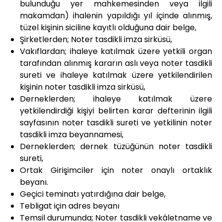
bulunduğu yer mahkemesinden veya ilgili
makamdan) ihalenin yapıldığı yıl içinde alınmış,
tüzel kişinin siciline kayıtlı olduğuna dair belge,
Şirketlerden; Noter tasdikli imza sirküsü,
Vakıflardan; ihaleye katılmak üzere yetkili organ
tarafından alınmış kararın aslı veya noter tasdikli
sureti ve ihaleye katılmak üzere yetkilendirilen
kişinin noter tasdikli imza sirküsü,
Derneklerden; ihaleye katılmak üzere
yetkilendirdiği kişiyi belirten karar defterinin ilgili
sayfasının noter tasdikli sureti ve yetkilinin noter
tasdikli imza beyannamesi,
Derneklerden; dernek tüzüğünün noter tasdikli
sureti,
Ortak Girişimciler için noter onaylı ortaklık
beyanı.
Geçici teminatı yatırdığına dair belge,
Tebligat için adres beyanı
Temsil durumunda; Noter tasdikli vekâletname ve