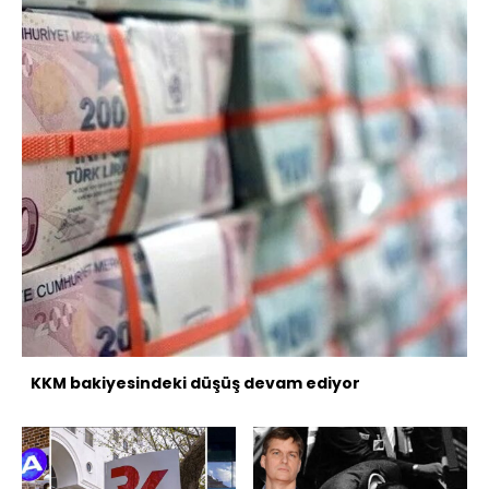
KKM bakiyesindeki düşüş devam ediyor