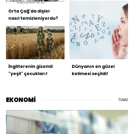
Orta Çağ'da dişler
nasıl temizleniyordu?
İngilterenin gizemli
Dünyanın en güzel
"yeşil" çocukları!
kelimesi seçildi!
EKONOMİ
TÜMÜ