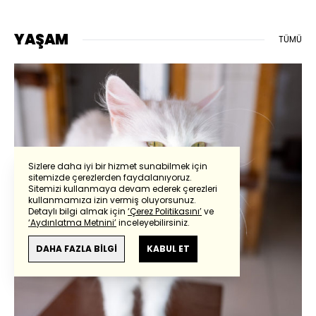
stratejik adım
YAŞAM
TÜMÜ
Sizlere daha iyi bir hizmet sunabilmek için
sitemizde çerezlerden faydalanıyoruz.
Sitemizi kullanmaya devam ederek çerezleri
kullanmamıza izin vermiş oluyorsunuz.
Detaylı bilgi almak için
‘Çerez Politikasını’
ve
‘Aydınlatma Metnini’
inceleyebilirsiniz.
DAHA FAZLA BİLGİ
KABUL ET