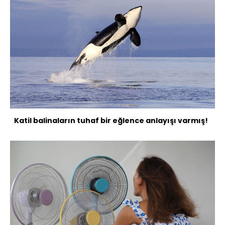
Katil balinaların tuhaf bir eğlence anlayışı varmış!