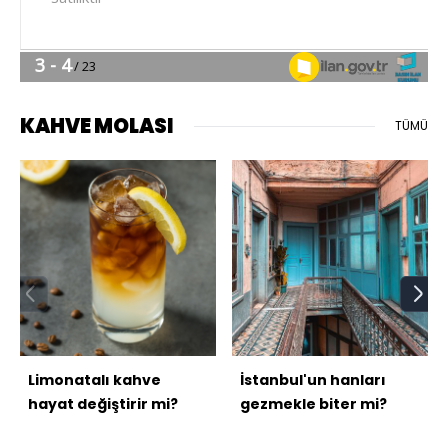
KAHVE MOLASI
TÜMÜ
Limonatalı kahve
İstanbul'un hanları
hayat değiştirir mi?
gezmekle biter mi?