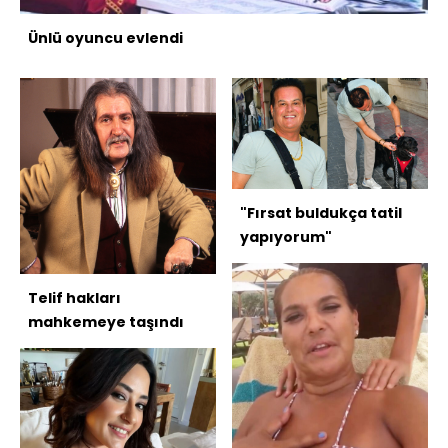
Ünlü oyuncu evlendi
"Fırsat buldukça tatil
yapıyorum"
Telif hakları
mahkemeye taşındı