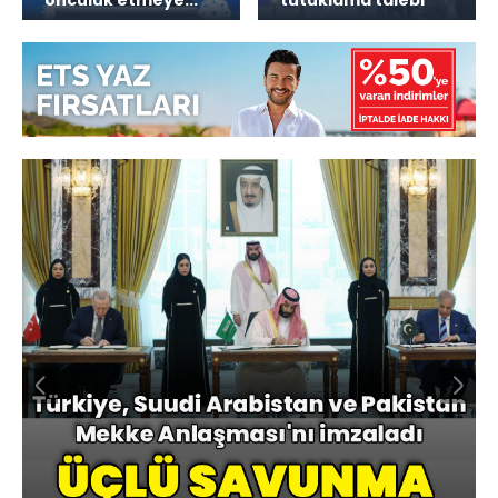
öncülük etmeye...
tutuklama talebi