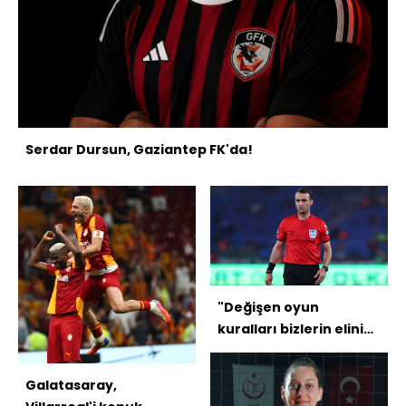
Serdar Dursun, Gaziantep FK'da!
"Değişen oyun
kuralları bizlerin elini
güçlendirdi"
Galatasaray,