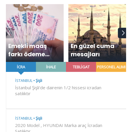
Emekli maaş
En güzel cuma
farkı ödeme
mesajları
takvimi