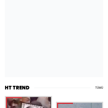
HT TREND
TÜMÜ