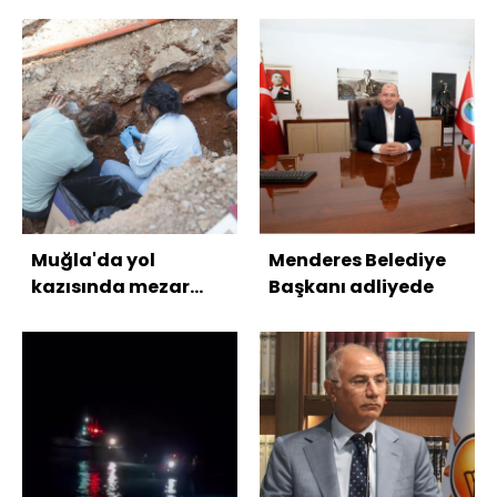
Muğla'da yol
Menderes Belediye
kazısında mezar
Başkanı adliyede
kalıntıları çıktı