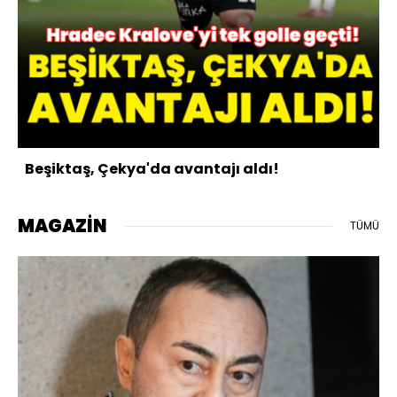
Beşiktaş, Çekya'da avantajı aldı!
MAGAZİN
TÜMÜ