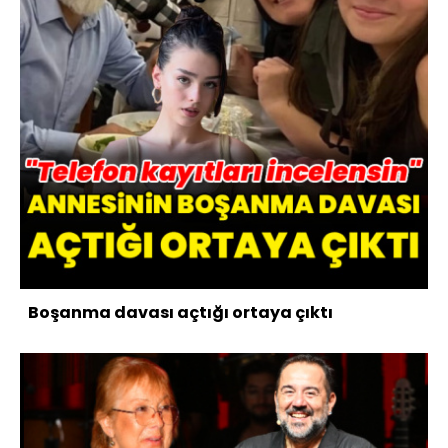
Boşanma davası açtığı ortaya çıktı