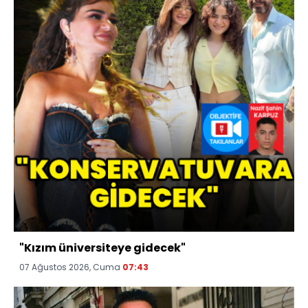
"Kızım üniversiteye gidecek"
07 Ağustos 2026, Cuma
07:43