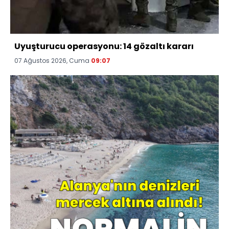
Uyuşturucu operasyonu: 14 gözaltı kararı
07 Ağustos 2026, Cuma
09:07