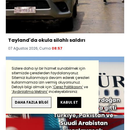
Tayland'da okula silahlı saldırı
07 Ağustos 2026, Cuma
08:57
Sizlere daha iyi bir hizmet sunabilmek için
sitemizde çerezlerden faydalanıyoruz.
Sitemizi kullanmaya devam ederek çerezleri
kullanmamıza izin vermiş oluyorsunuz.
Detaylı bilgi almak için
‘Çerez Politikasını’
ve
‘Aydınlatma Metnini’
inceleyebilirsiniz.
DAHA FAZLA BİLGİ
KABUL ET