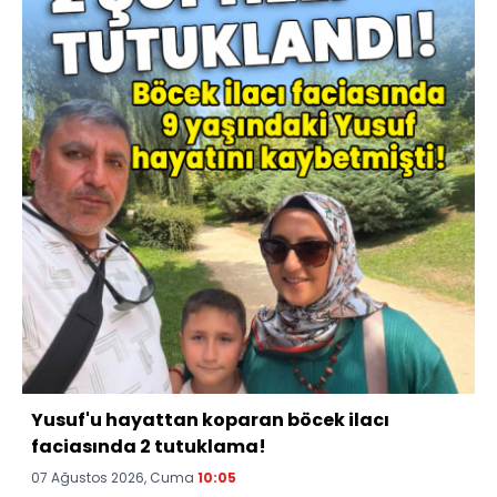
Yusuf'u hayattan koparan böcek ilacı
faciasında 2 tutuklama!
07 Ağustos 2026, Cuma
10:05