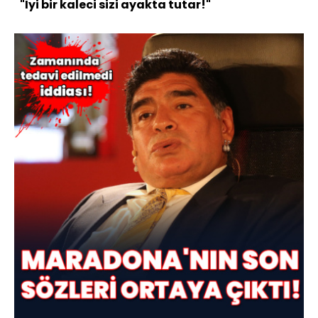
"İyi bir kaleci sizi ayakta tutar!"