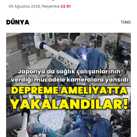
06 Ağustos 2026, Perşembe
22:51
DÜNYA
TÜMÜ