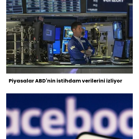
Piyasalar ABD'nin istihdam verilerini izliyor