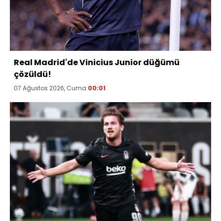
Real Madrid'de Vinicius Junior düğümü
çözüldü!
07 Ağustos 2026, Cuma
00:01