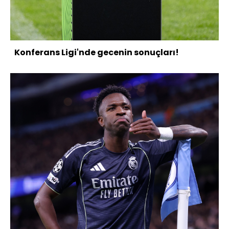
Konferans Ligi'nde gecenin sonuçları!