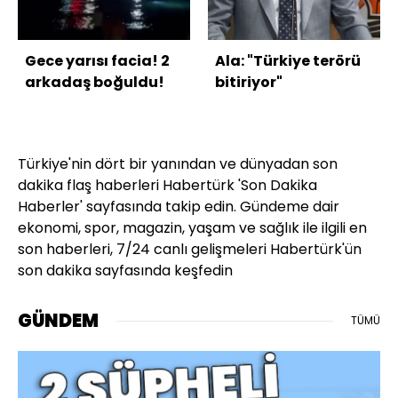
Gece yarısı facia! 2
Ala: "Türkiye terörü
arkadaş boğuldu!
bitiriyor"
Türkiye'nin dört bir yanından ve dünyadan son
dakika flaş haberleri Habertürk 'Son Dakika
Haberler' sayfasında takip edin. Gündeme dair
ekonomi, spor, magazin, yaşam ve sağlık ile ilgili en
son haberleri, 7/24 canlı gelişmeleri Habertürk'ün
son dakika sayfasında keşfedin
GÜNDEM
TÜMÜ