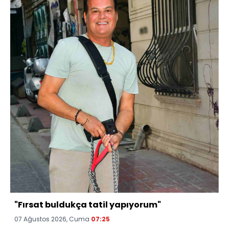
"Fırsat buldukça tatil yapıyorum"
07 Ağustos 2026, Cuma
07:25