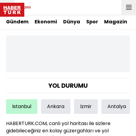
Canlı
Gündem
Ekonomi
Dünya
Spor
Magazin
YOL DURUMU
İstanbul
Ankara
İzmir
Antalya
HABERTURK.COM, canlı yol haritası ile sizlere
gidebileceğiniz en kolay güzergahları ve yol