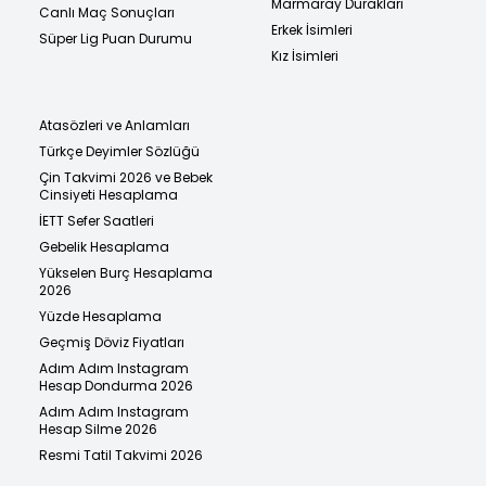
Marmaray Durakları
Canlı Maç Sonuçları
Erkek İsimleri
Süper Lig Puan Durumu
Kız İsimleri
Atasözleri ve Anlamları
Türkçe Deyimler Sözlüğü
Çin Takvimi 2026 ve Bebek
Cinsiyeti Hesaplama
İETT Sefer Saatleri
Gebelik Hesaplama
Yükselen Burç Hesaplama
2026
Yüzde Hesaplama
Geçmiş Döviz Fiyatları
Adım Adım Instagram
Hesap Dondurma 2026
Adım Adım Instagram
Hesap Silme 2026
Resmi Tatil Takvimi 2026