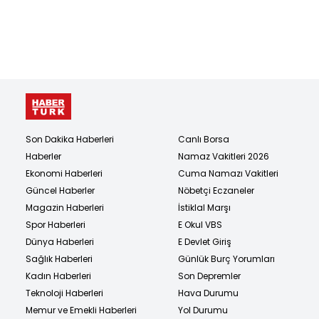
Son Dakika Haberleri
Canlı Borsa
Haberler
Namaz Vakitleri 2026
Ekonomi Haberleri
Cuma Namazı Vakitleri
Güncel Haberler
Nöbetçi Eczaneler
Magazin Haberleri
İstiklal Marşı
Spor Haberleri
E Okul VBS
Dünya Haberleri
E Devlet Giriş
Sağlık Haberleri
Günlük Burç Yorumları
Kadın Haberleri
Son Depremler
Teknoloji Haberleri
Hava Durumu
Memur ve Emekli Haberleri
Yol Durumu