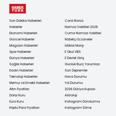
Son Dakika Haberleri
Canlı Borsa
Haberler
Namaz Vakitleri 2026
Ekonomi Haberleri
Cuma Namazı Vakitleri
Güncel Haberler
Nöbetçi Eczaneler
Magazin Haberleri
İstiklal Marşı
Spor Haberleri
E Okul VBS
Dünya Haberleri
E Devlet Giriş
Sağlık Haberleri
Günlük Burç Yorumları
Kadın Haberleri
Son Depremler
Teknoloji Haberleri
Hava Durumu
Memur ve Emekli Haberleri
Yol Durumu
Altın Fiyatları
2026 Dünya Kupası
Dolar Kuru
Astroloji
Euro Kuru
Instagram Dondurma
Kripto Para Fiyatları
Instagram Silme