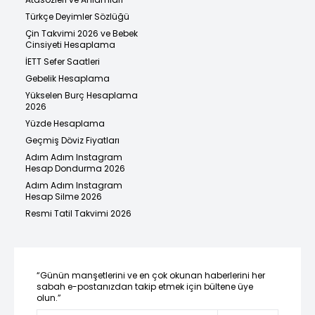
Türkçe Deyimler Sözlüğü
Çin Takvimi 2026 ve Bebek
Cinsiyeti Hesaplama
İETT Sefer Saatleri
Gebelik Hesaplama
Yükselen Burç Hesaplama
2026
Yüzde Hesaplama
Geçmiş Döviz Fiyatları
Adım Adım Instagram
Hesap Dondurma 2026
Adım Adım Instagram
Hesap Silme 2026
Resmi Tatil Takvimi 2026
“Günün manşetlerini ve en çok okunan haberlerini her
sabah e-postanızdan takip etmek için bültene üye
olun.”