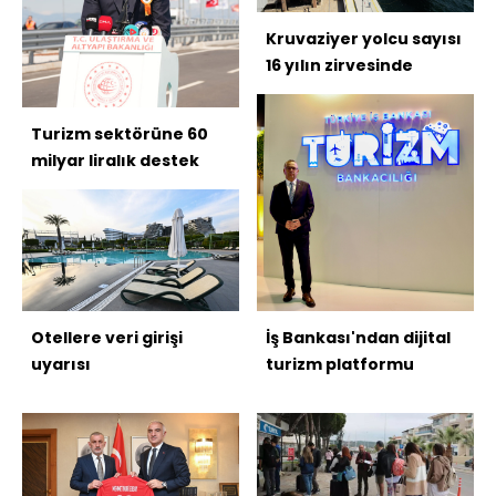
Kruvaziyer yolcu sayısı
16 yılın zirvesinde
Turizm sektörüne 60
milyar liralık destek
Otellere veri girişi
İş Bankası'ndan dijital
uyarısı
turizm platformu