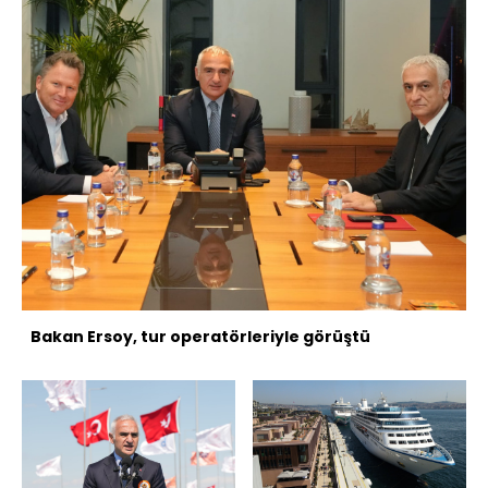
Bakan Ersoy, tur operatörleriyle görüştü