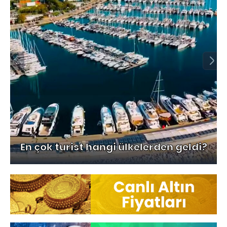
En çok turist hangi ülkelerden geldi?