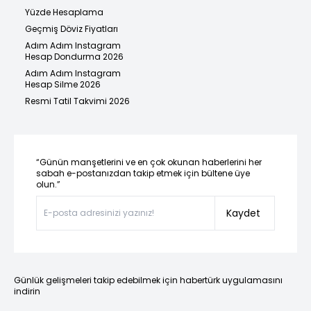
Yüzde Hesaplama
Geçmiş Döviz Fiyatları
Adım Adım Instagram
Hesap Dondurma 2026
Adım Adım Instagram
Hesap Silme 2026
Resmi Tatil Takvimi 2026
“Günün manşetlerini ve en çok okunan haberlerini her
sabah e-postanızdan takip etmek için bültene üye
olun.”
Kaydet
Günlük gelişmeleri takip edebilmek için habertürk uygulamasını
indirin