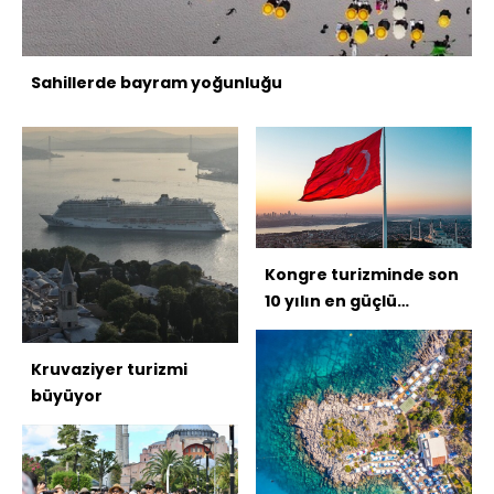
Sahillerde bayram yoğunluğu
Kongre turizminde son
10 yılın en güçlü
performansı
Kruvaziyer turizmi
büyüyor