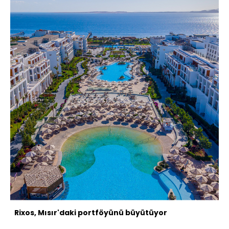
Rixos, Mısır'daki portföyünü büyütüyor