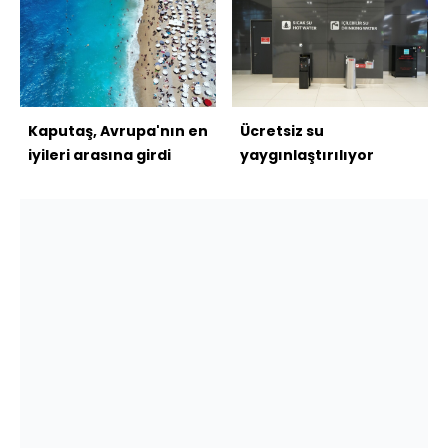
Kaputaş, Avrupa'nın en
Ücretsiz su
iyileri arasına girdi
yaygınlaştırılıyor