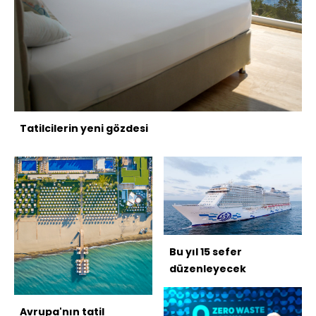
Tatilcilerin yeni gözdesi
Bu yıl 15 sefer
düzenleyecek
Avrupa'nın tatil