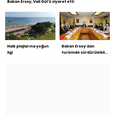
Bakan Ersoy, Vali Gül'ü ziyaret etti
Halk plajlarına yoğun
Bakan Ersoy'dan
ilgi
turizmde sürdürülebilir
büyüme ve yatırım
vurgusu