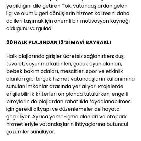
yapıldığını dile getiren Tok, vatandaşlardan gelen
ilgi ve olumlu geri dönüşlerin hizmet kalitesini daha
da ileri taşımak için önemli bir motivasyon kaynağı
olduğunu vurguladı.
20 HALK PLAJINDAN 12’Sİ MAVİ BAYRAKLI
Halk plajlarında girişler ücretsiz sağlanırken; duş,
tuvalet, soyunma kabinleri, çocuk oyun alanları,
bebek bakım odaları, mescitler, spor ve etkinlik
alanları gibi birçok hizmet vatandaşların kullanımına
sunulan imkanlar arasında yer alıyor. Projelerde
erişilebilirlik kriterleri ön planda tutulurken, engelli
bireylerin de plajlardan rahatlıkla faydalanabilmesi
için gerekli altyapı ve düzenlemeler de hayata
geçiriliyor. Ayrıca yeme-içme alanları ve otopark
hizmetleriyle vatandaşların ihtiyaçlarına bütüncül
çözümler sunuluyor.