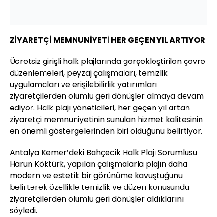
ZİYARETÇİ MEMNUNİYETİ HER GEÇEN YIL ARTIYOR
Ücretsiz girişli halk plajlarında gerçekleştirilen çevre
düzenlemeleri, peyzaj çalışmaları, temizlik
uygulamaları ve erişilebilirlik yatırımları
ziyaretçilerden olumlu geri dönüşler almaya devam
ediyor. Halk plajı yöneticileri, her geçen yıl artan
ziyaretçi memnuniyetinin sunulan hizmet kalitesinin
en önemli göstergelerinden biri olduğunu belirtiyor.
Antalya Kemer’deki Bahçecik Halk Plajı Sorumlusu
Harun Köktürk, yapılan çalışmalarla plajın daha
modern ve estetik bir görünüme kavuştuğunu
belirterek özellikle temizlik ve düzen konusunda
ziyaretçilerden olumlu geri dönüşler aldıklarını
söyledi.