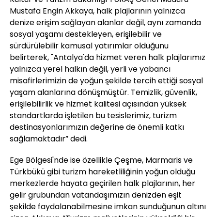
Mustafa Engin Akkaya, halk plajlarının yalnızca
denize erişim sağlayan alanlar değil, aynı zamanda
sosyal yaşamı destekleyen, erişilebilir ve
sürdürülebilir kamusal yatırımlar olduğunu
belirterek, "Antalya'da hizmet veren halk plajlarımız
yalnızca yerel halkın değil, yerli ve yabancı
misafirlerimizin de yoğun şekilde tercih ettiği sosyal
yaşam alanlarına dönüşmüştür. Temizlik, güvenlik,
erişilebilirlik ve hizmet kalitesi açısından yüksek
standartlarda işletilen bu tesislerimiz, turizm
destinasyonlarımızın değerine de önemli katkı
sağlamaktadır” dedi.
Ege Bölgesi'nde ise özellikle Çeşme, Marmaris ve
Türkbükü gibi turizm hareketliliğinin yoğun olduğu
merkezlerde hayata geçirilen halk plajlarının, her
gelir grubundan vatandaşımızın denizden eşit
şekilde faydalanabilmesine imkan sunduğunun altını