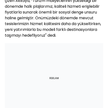
çizen Akkaya, “Turizm maliyetlerinin yükseldiği bir
dönemde halk plajlarımız, kaliteli hizmeti erişilebilir
fiyatlarla sunarak önemli bir sosyal denge unsuru
haline gelmiştir. Önümüzdeki dönemde mevcut
tesislerimizin hizmet kalitesini daha da yükseltirken,
yeni yatırımlarla bu modeli farklı destinasyonlara
taşımayı hedefliyoruz" dedi.
REKLAM