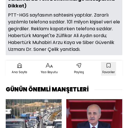
Dikkat)
PTT-HGS sayfasının sahtesini yaptılar. Zararlı
yazılımla telefona sızdılar. 101 milyon kişisel veri ele
geçirdiler. Reklamı kapatırken telefona sızdılar.
Habertürk Manşet'te Zülfikar Ali Aydın sordu;
Habertürk Muhabiri Arzu Kaya ve Siber Güvenlik
Uzmanı Dr. Soner Çelik yanıtladı.
Ana Sayfa
Yazı Boyutu
Paylaş
Favoriler
GÜNÜN ÖNEMLİ MANŞETLERİ