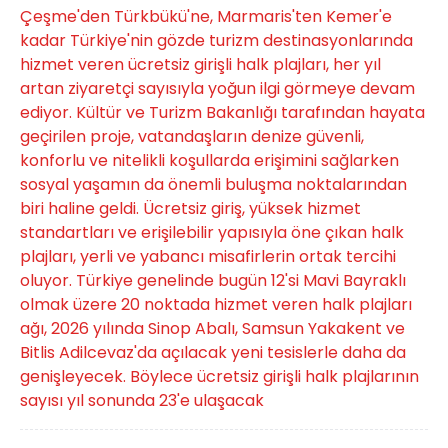
Çeşme'den Türkbükü'ne, Marmaris'ten Kemer'e
kadar Türkiye'nin gözde turizm destinasyonlarında
hizmet veren ücretsiz girişli halk plajları, her yıl
artan ziyaretçi sayısıyla yoğun ilgi görmeye devam
ediyor. Kültür ve Turizm Bakanlığı tarafından hayata
geçirilen proje, vatandaşların denize güvenli,
konforlu ve nitelikli koşullarda erişimini sağlarken
sosyal yaşamın da önemli buluşma noktalarından
biri haline geldi. Ücretsiz giriş, yüksek hizmet
standartları ve erişilebilir yapısıyla öne çıkan halk
plajları, yerli ve yabancı misafirlerin ortak tercihi
oluyor. Türkiye genelinde bugün 12'si Mavi Bayraklı
olmak üzere 20 noktada hizmet veren halk plajları
ağı, 2026 yılında Sinop Abalı, Samsun Yakakent ve
Bitlis Adilcevaz'da açılacak yeni tesislerle daha da
genişleyecek. Böylece ücretsiz girişli halk plajlarının
sayısı yıl sonunda 23'e ulaşacak