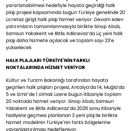
yararlanabilmesi hedefiyle hayata geçirdiği halk
plajı projesi kapsamında bugün Türkiye genelinde 20
ücretsiz girişli halk plajı hizmet veriyor. Devam eden
yatırımların tamamlanmasıyla birlikte Sinop Abalı,
Samsun Yakakent ve Bitlis Adilcevaz’da üç yeni halk
plajı daha hizmete açılacak ve toplam sayı 23’e
yükselecek.
HALK PLAJLARI TÜRKİYE'NİN FARKLI
NOKTALARINDA HİZMET VERİYOR
Kültür ve Turizm Bakanlığı tarafından hayata
geçirilen halk plajları projesi, Antalya’da 14, Muğla’da
5 ve İzmir’de 1 olmak üzere bugün itibariyle toplam
20 noktada hizmet veriyor. Sinop Abalı, Samsun
Yakakent ve Bitlis Adilcevaz’da 2026 sonu itibariyle
faaliyete geçmesi planlanan 3 yeni plaj ile birlikte
hizmet modelinin Türkiye'nin farklı bölgelerine
yaygınlaştırılması hedefleniyor.