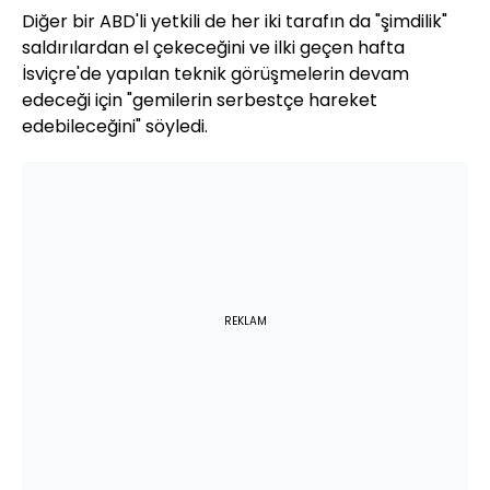
Diğer bir ABD'li yetkili de her iki tarafın da "şimdilik"
saldırılardan el çekeceğini ve ilki geçen hafta
İsviçre'de yapılan teknik görüşmelerin devam
edeceği için "gemilerin serbestçe hareket
edebileceğini" söyledi.
REKLAM