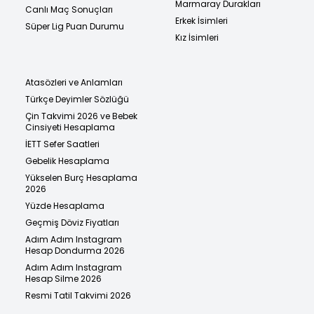
Marmaray Durakları
Canlı Maç Sonuçları
Erkek İsimleri
Süper Lig Puan Durumu
Kız İsimleri
Atasözleri ve Anlamları
Türkçe Deyimler Sözlüğü
Çin Takvimi 2026 ve Bebek
Cinsiyeti Hesaplama
İETT Sefer Saatleri
Gebelik Hesaplama
Yükselen Burç Hesaplama
2026
Yüzde Hesaplama
Geçmiş Döviz Fiyatları
Adım Adım Instagram
Hesap Dondurma 2026
Adım Adım Instagram
Hesap Silme 2026
Resmi Tatil Takvimi 2026