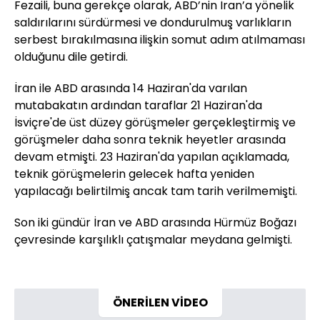
Fezaili, buna gerekçe olarak, ABD’nin İran’a yönelik
saldırılarını sürdürmesi ve dondurulmuş varlıkların
serbest bırakılmasına ilişkin somut adım atılmaması
olduğunu dile getirdi.
İran ile ABD arasında 14 Haziran'da varılan
mutabakatın ardından taraflar 21 Haziran'da
İsviçre'de üst düzey görüşmeler gerçekleştirmiş ve
görüşmeler daha sonra teknik heyetler arasında
devam etmişti. 23 Haziran'da yapılan açıklamada,
teknik görüşmelerin gelecek hafta yeniden
yapılacağı belirtilmiş ancak tam tarih verilmemişti.
Son iki gündür İran ve ABD arasında Hürmüz Boğazı
çevresinde karşılıklı çatışmalar meydana gelmişti.
ÖNERİLEN VİDEO