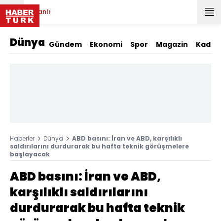
Canlı
Dünya
Gündem
Ekonomi
Spor
Magazin
Kadın
Haberler
Dünya
ABD basını: İran ve ABD, karşılıklı
saldırılarını durdurarak bu hafta teknik görüşmelere
başlayacak
ABD basını: İran ve ABD,
karşılıklı saldırılarını
durdurarak bu hafta teknik