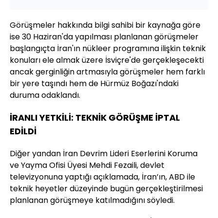
Görüşmeler hakkında bilgi sahibi bir kaynağa göre
ise 30 Haziran'da yapılması planlanan görüşmeler
başlangıçta İran'ın nükleer programına ilişkin teknik
konuları ele almak üzere İsviçre'de gerçekleşecekti
ancak gerginliğin artmasıyla görüşmeler hem farklı
bir yere taşındı hem de Hürmüz Boğazı'ndaki
duruma odaklandı.
​​​​​​​İRANLI YETKİLİ: TEKNİK GÖRÜŞME İPTAL
EDİLDİ
Diğer yandan İran Devrim Lideri Eserlerini Koruma
ve Yayma Ofisi Üyesi Mehdi Fezaili, devlet
televizyonuna yaptığı açıklamada, İran’ın, ABD ile
teknik heyetler düzeyinde bugün gerçekleştirilmesi
planlanan görüşmeye katılmadığını söyledi.