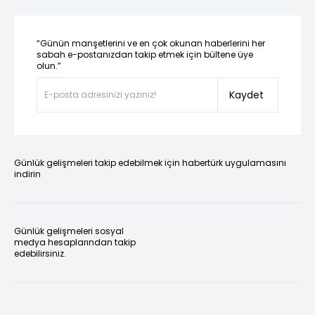
“Günün manşetlerini ve en çok okunan haberlerini her
sabah e-postanızdan takip etmek için bültene üye
olun.”
Kaydet
Günlük gelişmeleri takip edebilmek için habertürk uygulamasını
indirin
Günlük gelişmeleri sosyal
medya hesaplarından takip
edebilirsiniz.