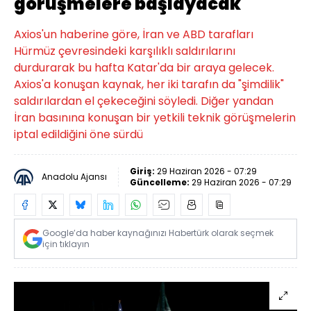
görüşmelere başlayacak
Axios'un haberine göre, İran ve ABD tarafları
Hürmüz çevresindeki karşılıklı saldırılarını
durdurarak bu hafta Katar'da bir araya gelecek.
Axios'a konuşan kaynak, her iki tarafın da "şimdilik"
saldırılardan el çekeceğini söyledi. Diğer yandan
İran basınına konuşan bir yetkili teknik görüşmelerin
iptal edildiğini öne sürdü
Giriş:
29 Haziran 2026 - 07:29
Anadolu Ajansı
Güncelleme:
29 Haziran 2026 - 07:29
Google’da haber kaynağınızı Habertürk olarak seçmek
için tıklayın