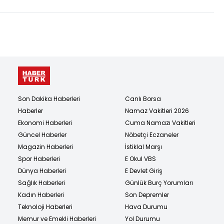
Son Dakika Haberleri
Canlı Borsa
Haberler
Namaz Vakitleri 2026
Ekonomi Haberleri
Cuma Namazı Vakitleri
Güncel Haberler
Nöbetçi Eczaneler
Magazin Haberleri
İstiklal Marşı
Spor Haberleri
E Okul VBS
Dünya Haberleri
E Devlet Giriş
Sağlık Haberleri
Günlük Burç Yorumları
Kadın Haberleri
Son Depremler
Teknoloji Haberleri
Hava Durumu
Memur ve Emekli Haberleri
Yol Durumu