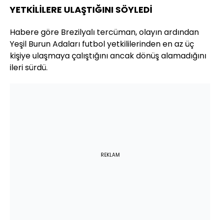
YETKİLİLERE ULAŞTIĞINI SÖYLEDİ
Habere göre Brezilyalı tercüman, olayın ardından
Yeşil Burun Adaları futbol yetkililerinden en az üç
kişiye ulaşmaya çalıştığını ancak dönüş alamadığını
ileri sürdü.
REKLAM