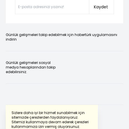
Kaydet
Günlük gelişmeleri takip edebilmek için habertürk uygulamasını
indirin
Günlük gelişmeleri sosyal
medya hesaplarından takip
edebilirsiniz.
Sizlere daha iyi bir hizmet sunabilmek için
sitemizde çerezlerden faydalanıyoruz.
Sitemizi kullanmaya devam ederek çerezleri
Powered by
Translate
kullanmamıza izin vermiş oluyorsunuz.