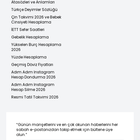
Atasözleri ve Anlamları
Türkçe Deyimler Sözlüğü
Çin Takvimi 2026 ve Bebek
Cinsiyeti Hesaplama
İETT Sefer Saatleri
Gebelik Hesaplama
Yükselen Burç Hesaplama
2026
Yüzde Hesaplama
Geçmiş Döviz Fiyatları
Adım Adım Instagram
Hesap Dondurma 2026
Adım Adım Instagram
Hesap Silme 2026
Resmi Tatil Takvimi 2026
“Günün manşetlerini ve en çok okunan haberlerini her
sabah e-postanızdan takip etmek için bültene üye
olun.”