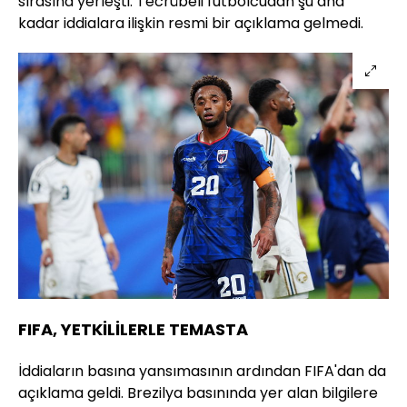
sırasına yerleşti. Tecrübeli futbolcudan şu ana
kadar iddialara ilişkin resmi bir açıklama gelmedi.
FIFA, YETKİLİLERLE TEMASTA
İddiaların basına yansımasının ardından FIFA'dan da
açıklama geldi. Brezilya basınında yer alan bilgilere