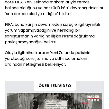
göre FIFA, Yeni Zelanda makamlarıyla temas
halinde olduğunu ve her türlü kötü davranış iddiasını
"son derece ciddiye aldığını" bildirdi.
FIFA, buna karşın devam eden süreçle ilgili ayrıntılı
yorum yapamayacağını ve herhangi bir
soruşturmanın varlığına ilişkin resmi doğrulama
paylaşamayacağını belirtti.
Olayla ilgili nihai kararın Yeni Zelanda polisinin
yürüteceği soruşturma ve adli incelemelerin
ardından netleşmesi bekleniyor.
ÖNERİLEN VİDEO