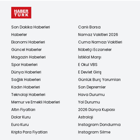
Son Dakika Haberleri
Canlı Borsa
Haberler
Namaz Vakitleri 2026
Ekonomi Haberleri
Cuma Namazı Vakitleri
Güncel Haberler
Nöbetçi Eczaneler
Magazin Haberleri
İstiklal Marşı
Spor Haberleri
E Okul VBS
Dünya Haberleri
E Devlet Giriş
Sağlık Haberleri
Günlük Burç Yorumları
Kadın Haberleri
Son Depremler
Teknoloji Haberleri
Hava Durumu
Memur ve Emekli Haberleri
Yol Durumu
Altın Fiyatları
2026 Dünya Kupası
Dolar Kuru
Astroloji
Euro Kuru
Instagram Dondurma
Kripto Para Fiyatları
Instagram Silme