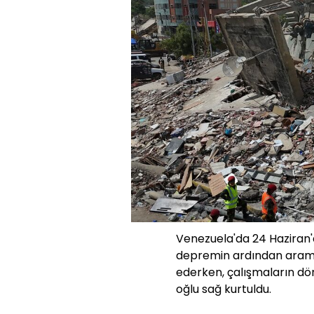
Venezuela'da 24 Haziran'd
depremin ardından aram
ederken, çalışmaların d
oğlu sağ kurtuldu.