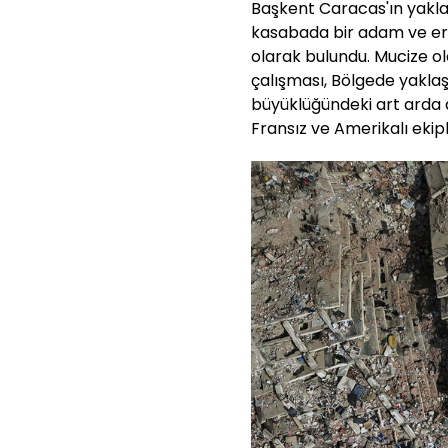
Başkent Caracas'ın yakla
kasabada bir adam ve erg
olarak bulundu. Mucize ol
çalışması, Bölgede yakla
büyüklüğündeki art arda
Fransız ve Amerikalı ekipl