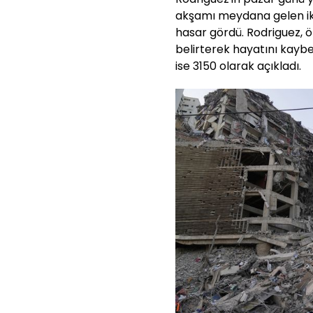
akşamı meydana gelen ik
hasar gördü. Rodriguez, ö
belirterek hayatını kaybed
ise 3150 olarak açıkladı.