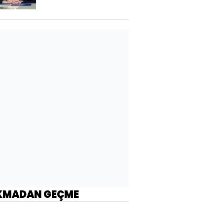
KMADAN GEÇME