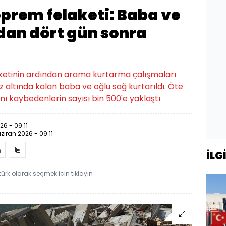
prem felaketi: Baba ve
dan dört gün sonra
ketinin ardından arama kurtarma çalışmaları
altında kalan baba ve oğlu sağ kurtarıldı. Öte
 kaybedenlerin sayısı bin 500'e yaklaştı
26 - 09:11
ziran 2026 - 09:11
İLG
rk olarak seçmek için tıklayın