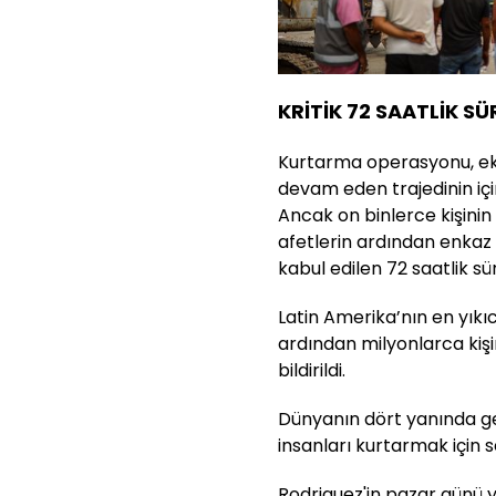
KRİTİK 72 SAATLİK SÜ
Kurtarma operasyonu, eko
devam eden trajedinin içi
Ancak on binlerce kişinin 
afetlerin ardından enkaz a
kabul edilen 72 saatlik sür
Latin Amerika’nın en yıkı
ardından milyonlarca kişi
bildirildi.
Dünyanın dört yanında ge
insanları kurtarmak için 
Rodriguez'in pazar günü