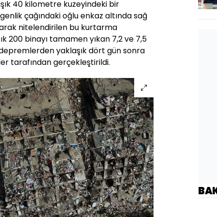
şık 40 kilometre kuzeyindeki bir
enlik çağındaki oğlu enkaz altında sağ
arak nitelendirilen bu kurtarma
şık 200 binayı tamamen yıkan 7,2 ve 7,5
 depremlerden yaklaşık dört gün sonra
er tarafından gerçekleştirildi.
BA