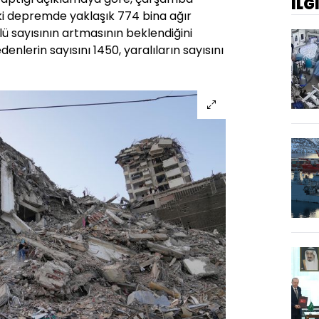
İLG
i depremde yaklaşık 774 bina ağır
lü sayısının artmasının beklendiğini
enlerin sayısını 1450, yaralıların sayısını