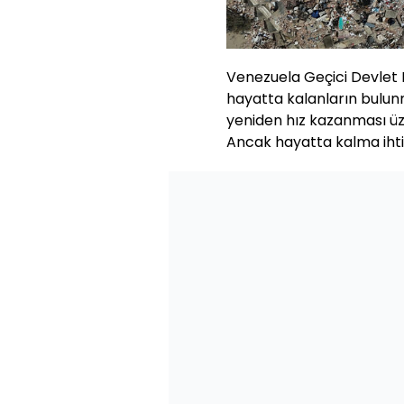
Venezuela Geçici Devlet
hayatta kalanların bulun
yeniden hız kazanması ü
Ancak hayatta kalma ihtim