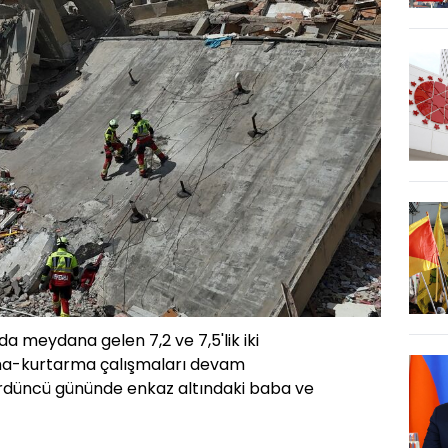
a meydana gelen 7,2 ve 7,5'lik iki
a-kurtarma çalışmaları devam
ördüncü gününde enkaz altındaki baba ve