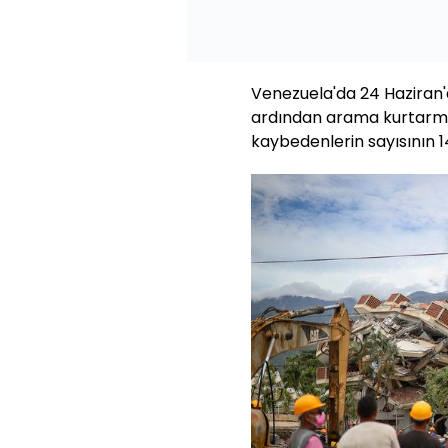
Venezuela'da 24 Haziran
ardından arama kurtarma 
kaybedenlerin sayısının 145