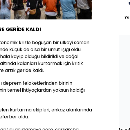
Ya
RE GERİDE KALDI
nomik krizle boğuşan bir ülkeyi sarsan
nde küçük de olsa bir umut ışığı oldu.
hala kayıp olduğu bildirildi ve doğal
ltında kalanları kurtarmak için kritik
e artık geride kaldı.
cı deprem felaketlerinden birinin
nin temel ihtiyaçlardan yoksun kaldığı
len kurtarma ekipleri, enkaz alanlarında
seferber oldu.
 yaptığı açıklamaya göre, çarşamba