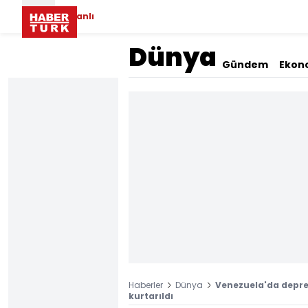
Canlı
Dünya
Gündem
Ekon
Haberler
Dünya
Venezuela'da depre
kurtarıldı