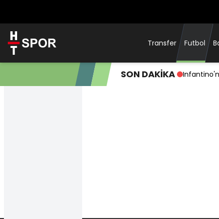
Transfer
Futbol
B
SON DAKİKA
Warriors, 