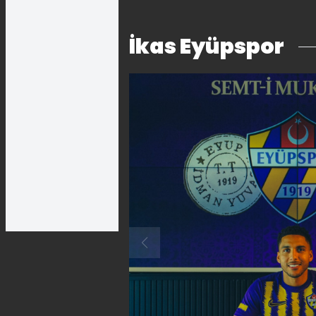
İkas Eyüpspor