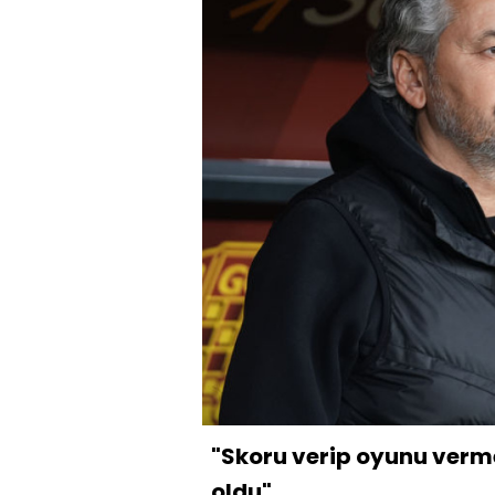
"Skoru verip oyunu verm
oldu"