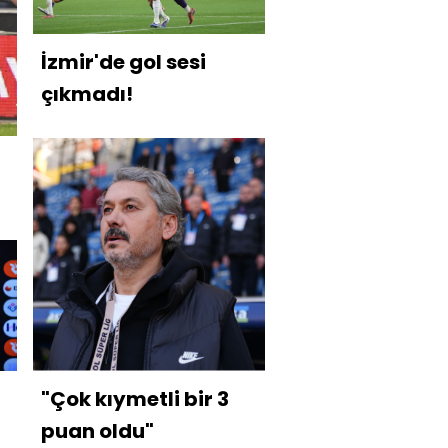
İzmir'de gol sesi
çıkmadı!
"Çok kıymetli bir 3
puan oldu"