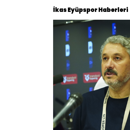
İkas Eyüpspor Haberleri