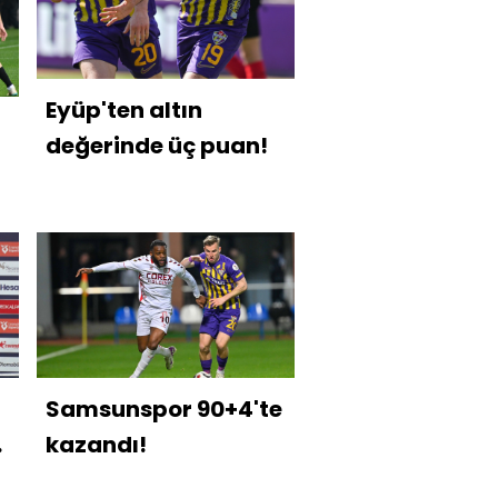
Eyüp'ten altın
değerinde üç puan!
Samsunspor 90+4'te
kazandı!