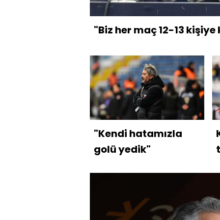
"Biz her maç 12-13 kişiye
"Kendi hatamızla
golü yedik"