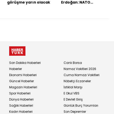
görüşme yarın olacak
Erdoğan: NATO
caydırıcılığını
muhafaza etmeli
Son Dakika Haberleri
Canlı Borsa
Haberler
Namaz Vakitleri 2026
Ekonomi Haberleri
Cuma Namazı Vakitleri
Güncel Haberler
Nöbetçi Eczaneler
Magazin Haberleri
İstiklal Marşı
Spor Haberleri
E Okul VBS
Dünya Haberleri
E Devlet Giriş
Sağlık Haberleri
Günlük Burç Yorumları
Kadın Haberleri
Son Depremler