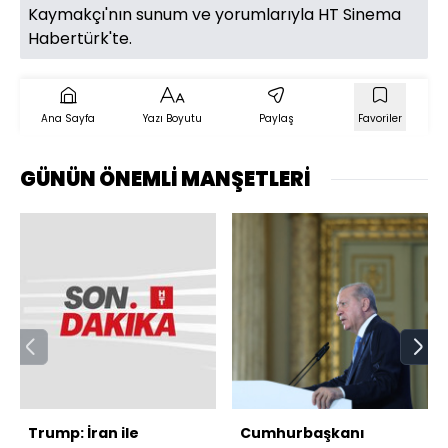
Kaymakçı'nın sunum ve yorumlarıyla HT Sinema
Habertürk'te.
Ana Sayfa
Yazı Boyutu
Paylaş
Favoriler
GÜNÜN ÖNEMLİ MANŞETLERİ
Trump: İran ile
Cumhurbaşkanı