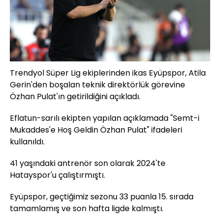
Trendyol Süper Lig ekiplerinden ikas Eyüpspor, Atila
Gerin'den boşalan teknik direktörlük görevine
Özhan Pulat'ın getirildiğini açıkladı.
Eflatun-sarılı ekipten yapılan açıklamada "Semt-i
Mukaddes'e Hoş Geldin Özhan Pulat" ifadeleri
kullanıldı.
41 yaşındaki antrenör son olarak 2024'te
Hatayspor'u çalıştırmıştı.
Eyüpspor, geçtiğimiz sezonu 33 puanla 15. sırada
tamamlamış ve son hafta ligde kalmıştı.