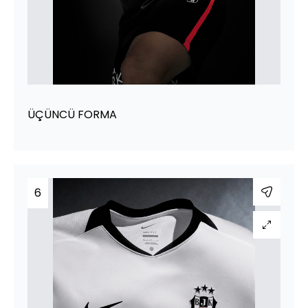
ÜÇÜNCÜ FORMA
6