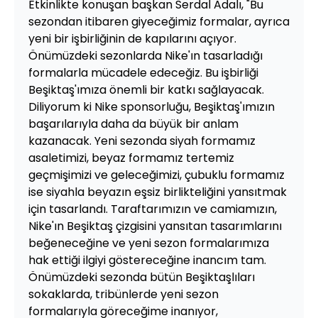
Etkinlikte konuşan başkan Serdal Adalı, "Bu
sezondan itibaren giyeceğimiz formalar, ayrıca
yeni bir işbirliğinin de kapılarını açıyor.
Önümüzdeki sezonlarda Nike'ın tasarladığı
formalarla mücadele edeceğiz. Bu işbirliği
Beşiktaş'ımıza önemli bir katkı sağlayacak.
Diliyorum ki Nike sponsorluğu, Beşiktaş'ımızın
başarılarıyla daha da büyük bir anlam
kazanacak. Yeni sezonda siyah formamız
asaletimizi, beyaz formamız tertemiz
geçmişimizi ve geleceğimizi, çubuklu formamız
ise siyahla beyazın eşsiz birlikteliğini yansıtmak
için tasarlandı. Taraftarımızın ve camiamızın,
Nike'ın Beşiktaş çizgisini yansıtan tasarımlarını
beğeneceğine ve yeni sezon formalarımıza
hak ettiği ilgiyi göstereceğine inancım tam.
Önümüzdeki sezonda bütün Beşiktaşlıları
sokaklarda, tribünlerde yeni sezon
formalarıyla göreceğime inanıyor,