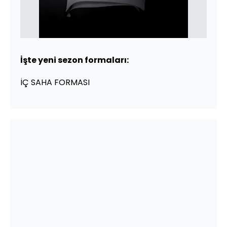
İşte yeni sezon formaları:
İÇ SAHA FORMASI