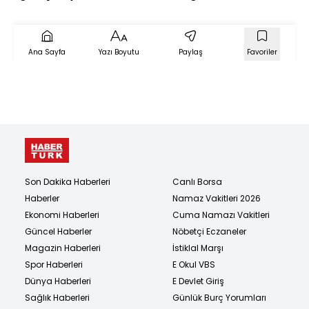
caydırıcılığını
muhafaza etmeli
Ana Sayfa
Yazı Boyutu
Paylaş
Favoriler
Son Dakika Haberleri
Canlı Borsa
Haberler
Namaz Vakitleri 2026
Ekonomi Haberleri
Cuma Namazı Vakitleri
Güncel Haberler
Nöbetçi Eczaneler
Magazin Haberleri
İstiklal Marşı
Spor Haberleri
E Okul VBS
Dünya Haberleri
E Devlet Giriş
Sağlık Haberleri
Günlük Burç Yorumları