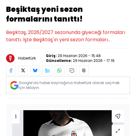
Beşiktaş yeni sezon
formalarını tanıttı!
Beşiktaş, 2026/2027 sezonunda giyeceği formaları
tanıttı. İşte Beşiktaş'ın yeni sezon formaları...
Giriş:
29 Haziran 2026 - 15:48
Habertürk
Güncelleme:
29 Haziran 2026 - 17:19
Google’da haber kaynağınızı Habertürk olarak seçmek
için tıklayın
1