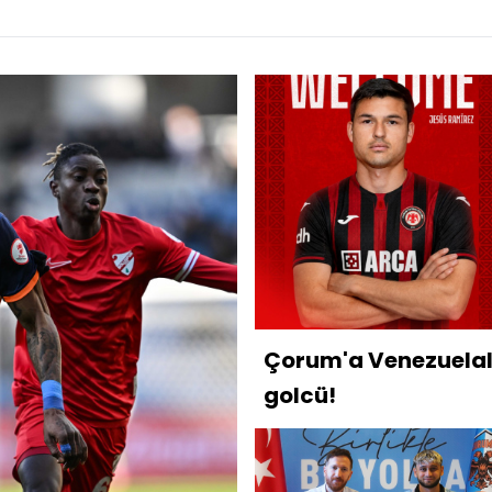
Çorum'a Venezuelal
golcü!