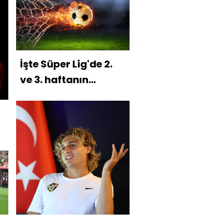
İşte Süper Lig'de 2.
ve 3. haftanın
programı!