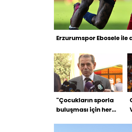
Erzurumspor Ebosele ile 
"Çocukların sporla
buluşması için her
şeyi yapıyoruz"