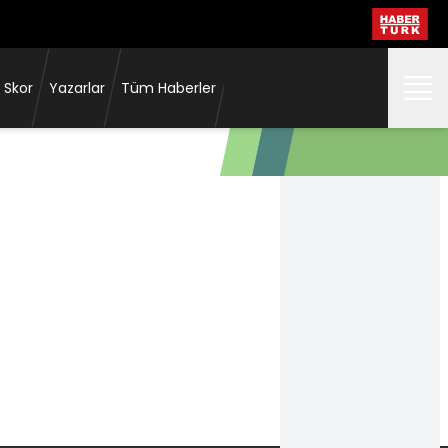
 Skor
Yazarlar
Tüm Haberler
"Maliyetinin yarısından fazlası çıkt