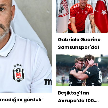
Gabriele Guarino
Samsunspor'da!
Beşiktaş'tan
lmadığını gördük"
Avrupa'da 100.