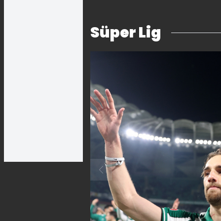
Süper Lig