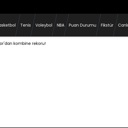
asketbol
Tenis
Voleybol
NBA
Puan Durumu
Fikstür
Canlı
or'dan kombine rekoru!