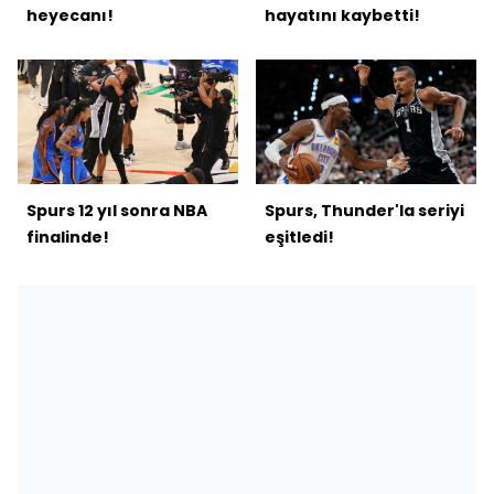
heyecanı!
hayatını kaybetti!
Spurs 12 yıl sonra NBA
Spurs, Thunder'la seriyi
finalinde!
eşitledi!