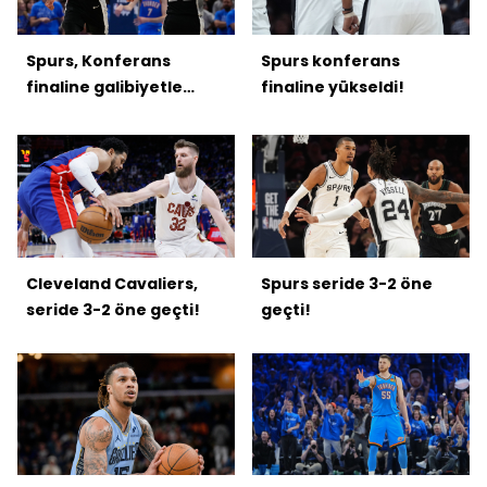
Spurs, Konferans
Spurs konferans
finaline galibiyetle
finaline yükseldi!
başladı!
Cleveland Cavaliers,
Spurs seride 3-2 öne
seride 3-2 öne geçti!
geçti!