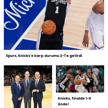
Spurs, Knicks'e karşı durumu 2-1'e getirdi
Knicks, finalde 1-0
önde!