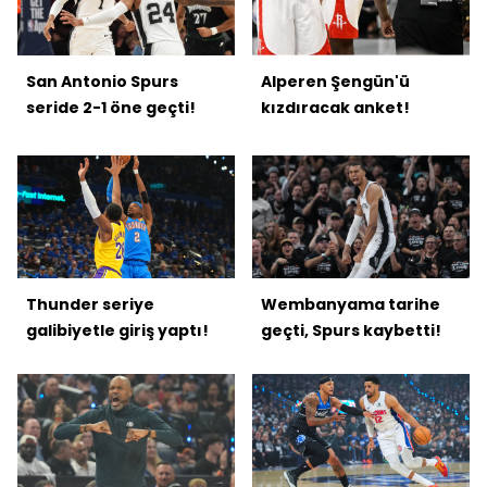
San Antonio Spurs
Alperen Şengün'ü
seride 2-1 öne geçti!
kızdıracak anket!
Thunder seriye
Wembanyama tarihe
galibiyetle giriş yaptı!
geçti, Spurs kaybetti!