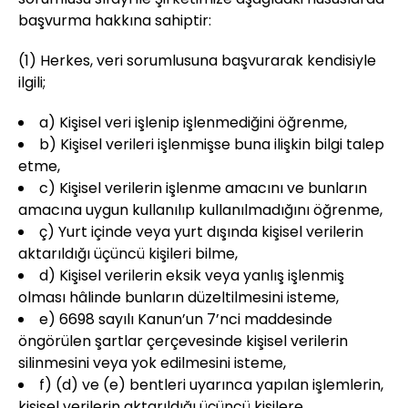
başvurma hakkına sahiptir:
(1) Herkes, veri sorumlusuna başvurarak kendisiyle
ilgili;
a) Kişisel veri işlenip işlenmediğini öğrenme,
b) Kişisel verileri işlenmişse buna ilişkin bilgi talep
etme,
c) Kişisel verilerin işlenme amacını ve bunların
amacına uygun kullanılıp kullanılmadığını öğrenme,
ç) Yurt içinde veya yurt dışında kişisel verilerin
aktarıldığı üçüncü kişileri bilme,
d) Kişisel verilerin eksik veya yanlış işlenmiş
olması hâlinde bunların düzeltilmesini isteme,
e) 6698 sayılı Kanun’un 7’nci maddesinde
öngörülen şartlar çerçevesinde kişisel verilerin
silinmesini veya yok edilmesini isteme,
f) (d) ve (e) bentleri uyarınca yapılan işlemlerin,
kişisel verilerin aktarıldığı üçüncü kişilere