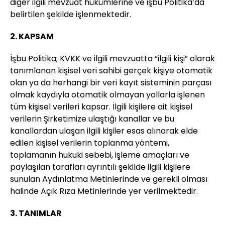
diğer ilgili mevzuat hükümlerine ve işbu Politika’da
belirtilen şekilde işlenmektedir.
2. KAPSAM
İşbu Politika; KVKK ve ilgili mevzuatta “ilgili kişi” olarak
tanımlanan kişisel veri sahibi gerçek kişiye otomatik
olan ya da herhangi bir veri kayıt sisteminin parçası
olmak kaydıyla otomatik olmayan yollarla işlenen
tüm kişisel verileri kapsar. İlgili kişilere ait kişisel
verilerin Şirketimize ulaştığı kanallar ve bu
kanallardan ulaşan ilgili kişiler esas alınarak elde
edilen kişisel verilerin toplanma yöntemi,
toplamanın hukuki sebebi, işleme amaçları ve
paylaşılan tarafları ayrıntılı şekilde ilgili kişilere
sunulan Aydınlatma Metinlerinde ve gerekli olması
halinde Açık Rıza Metinlerinde yer verilmektedir.
3. TANIMLAR