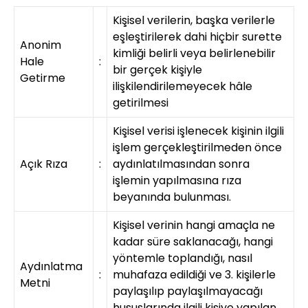
Kişisel verilerin, başka verilerle
eşleştirilerek dahi hiçbir surette
Anonim
kimliği belirli veya belirlenebilir
Hale
:
bir gerçek kişiyle
Getirme
ilişkilendirilemeyecek hâle
getirilmesi
Kişisel verisi işlenecek kişinin ilgili
işlem gerçekleştirilmeden önce
Açık Rıza
:
aydınlatılmasından sonra
işlemin yapılmasına rıza
beyanında bulunması.
Kişisel verinin hangi amaçla ne
kadar süre saklanacağı, hangi
yöntemle toplandığı, nasıl
Aydınlatma
:
muhafaza edildiği ve 3. kişilerle
Metni
paylaşılıp paylaşılmayacağı
hususlarında ilgili kişiye yapılan