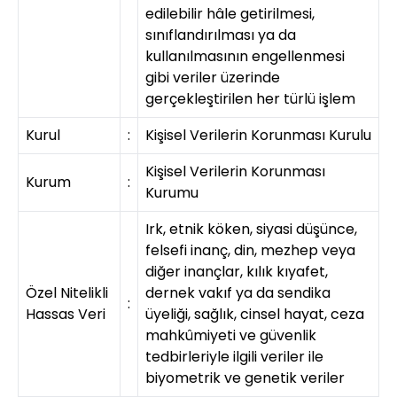
edilebilir hâle getirilmesi,
sınıflandırılması ya da
kullanılmasının engellenmesi
gibi veriler üzerinde
gerçekleştirilen her türlü işlem
Kurul
:
Kişisel Verilerin Korunması Kurulu
Kişisel Verilerin Korunması
Kurum
:
Kurumu
Irk, etnik köken, siyasi düşünce,
felsefi inanç, din, mezhep veya
diğer inançlar, kılık kıyafet,
Özel Nitelikli
dernek vakıf ya da sendika
:
Hassas Veri
üyeliği, sağlık, cinsel hayat, ceza
mahkûmiyeti ve güvenlik
tedbirleriyle ilgili veriler ile
biyometrik ve genetik veriler