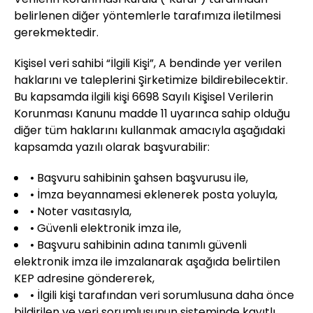
belirlenen diğer yöntemlerle tarafımıza iletilmesi
gerekmektedir.
Kişisel veri sahibi “İlgili Kişi”, A bendinde yer verilen
haklarını ve taleplerini Şirketimize bildirebilecektir.
Bu kapsamda ilgili kişi 6698 Sayılı Kişisel Verilerin
Korunması Kanunu madde 11 uyarınca sahip olduğu
diğer tüm haklarını kullanmak amacıyla aşağıdaki
kapsamda yazılı olarak başvurabilir:
• Başvuru sahibinin şahsen başvurusu ile,
• İmza beyannamesi eklenerek posta yoluyla,
• Noter vasıtasıyla,
• Güvenli elektronik imza ile,
• Başvuru sahibinin adına tanımlı güvenli
elektronik imza ile imzalanarak aşağıda belirtilen
KEP adresine göndererek,
• İlgili kişi tarafından veri sorumlusuna daha önce
bildirilen ve veri sorumlusunun sisteminde kayıtlı