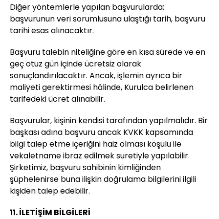
Diğer yöntemlerle yapılan başvurularda;
başvurunun veri sorumlusuna ulaştığı tarih, başvuru
tarihi esas alınacaktır.
Başvuru talebin niteliğine göre en kısa sürede ve en
geç otuz gün içinde ücretsiz olarak
sonuçlandırılacaktır. Ancak, işlemin ayrıca bir
maliyeti gerektirmesi hâlinde, Kurulca belirlenen
tarifedeki ücret alınabilir.
Başvurular, kişinin kendisi tarafından yapılmalıdır. Bir
başkası adına başvuru ancak KVKK kapsamında
bilgi talep etme içeriğini haiz olması koşulu ile
vekaletname ibraz edilmek suretiyle yapılabilir.
Şirketimiz, başvuru sahibinin kimliğinden
şüphelenirse buna ilişkin doğrulama bilgilerini ilgili
kişiden talep edebilir.
11. İLETİŞİM BİLGİLERİ