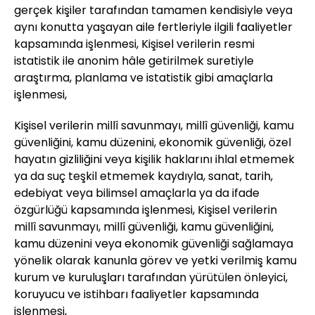
gerçek kişiler tarafından tamamen kendisiyle veya
aynı konutta yaşayan aile fertleriyle ilgili faaliyetler
kapsamında işlenmesi, Kişisel verilerin resmi
istatistik ile anonim hâle getirilmek suretiyle
araştırma, planlama ve istatistik gibi amaçlarla
işlenmesi,
Kişisel verilerin millî savunmayı, millî güvenliği, kamu
güvenliğini, kamu düzenini, ekonomik güvenliği, özel
hayatın gizliliğini veya kişilik haklarını ihlal etmemek
ya da suç teşkil etmemek kaydıyla, sanat, tarih,
edebiyat veya bilimsel amaçlarla ya da ifade
özgürlüğü kapsamında işlenmesi, Kişisel verilerin
millî savunmayı, millî güvenliği, kamu güvenliğini,
kamu düzenini veya ekonomik güvenliği sağlamaya
yönelik olarak kanunla görev ve yetki verilmiş kamu
kurum ve kuruluşları tarafından yürütülen önleyici,
koruyucu ve istihbarı faaliyetler kapsamında
işlenmesi,