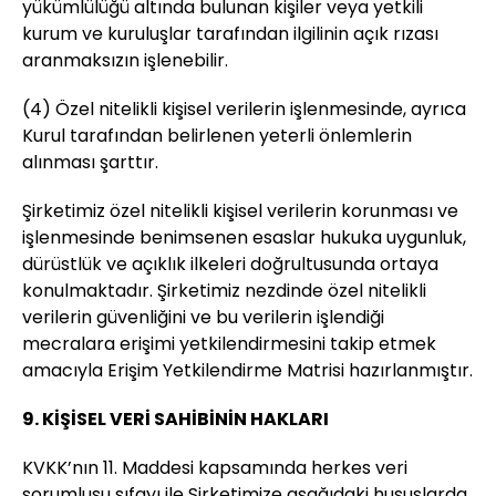
yükümlülüğü altında bulunan kişiler veya yetkili
kurum ve kuruluşlar tarafından ilgilinin açık rızası
aranmaksızın işlenebilir.
(4) Özel nitelikli kişisel verilerin işlenmesinde, ayrıca
Kurul tarafından belirlenen yeterli önlemlerin
alınması şarttır.
Şirketimiz özel nitelikli kişisel verilerin korunması ve
işlenmesinde benimsenen esaslar hukuka uygunluk,
dürüstlük ve açıklık ilkeleri doğrultusunda ortaya
konulmaktadır. Şirketimiz nezdinde özel nitelikli
verilerin güvenliğini ve bu verilerin işlendiği
mecralara erişimi yetkilendirmesini takip etmek
amacıyla Erişim Yetkilendirme Matrisi hazırlanmıştır.
9. KİŞİSEL VERİ SAHİBİNİN HAKLARI
KVKK’nın 11. Maddesi kapsamında herkes veri
sorumlusu sıfayı ile Şirketimize aşağıdaki hususlarda