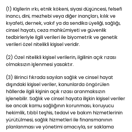
(1) Kişilerin ırkı, etnik kökeni, siyasi düşüncesi, felsefi
inancı, dini, mezhebi veya diğer inançları, kılık ve
kıyafeti, dernek, vakıf ya da sendika üyeliği, sağlığı,
cinsel hayatı, ceza mahkûmiyeti ve güvenlik
tedbirleriyle ilgili verileri ile biyometrik ve genetik
verileri özel nitelikli kişisel veridir.
(2) Özel nitelikli kişisel verilerin, ilgilinin açık rızası
olmaksızın işlenmesi yasaktır.
(3) Birinci fıkrada sayılan sağlık ve cinsel hayat
dışındaki kişisel veriler, kanunlarda öngörülen
hâllerde ilgili kişinin açık rızası aranmaksızın
işlenebilir. Sağlık ve cinsel hayata ilişkin kişisel veriler
ise ancak kamu sağlığının korunması, koruyucu
hekimlik, tıbbî teşhis, tedavi ve bakım hizmetlerinin
yürütülmesi, sağlık hizmetleri ile finansmanının
planlanması ve yönetimi amacıyla, sır saklama