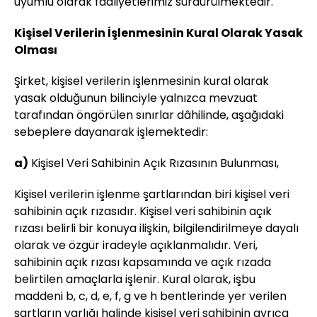
uyumlu olarak faaliyetlerimiz sürdürülmektedir.
Kişisel Verilerin İşlenmesinin Kural Olarak Yasak
Olması
Şirket, kişisel verilerin işlenmesinin kural olarak
yasak olduğunun bilinciyle yalnızca mevzuat
tarafından öngörülen sınırlar dâhilinde, aşağıdaki
sebeplere dayanarak işlemektedir:
a)
Kişisel Veri Sahibinin Açık Rızasının Bulunması,
Kişisel verilerin işlenme şartlarından biri kişisel veri
sahibinin açık rızasıdır. Kişisel veri sahibinin açık
rızası belirli bir konuya ilişkin, bilgilendirilmeye dayalı
olarak ve özgür iradeyle açıklanmalıdır. Veri,
sahibinin açık rızası kapsamında ve açık rızada
belirtilen amaçlarla işlenir. Kural olarak, işbu
maddeni b, c, d, e, f, g ve h bentlerinde yer verilen
şartların varlığı halinde kişisel veri sahibinin ayrıca