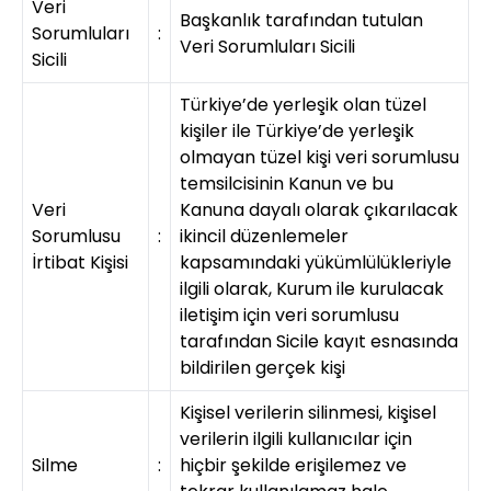
Veri
Başkanlık tarafından tutulan
Sorumluları
:
Veri Sorumluları Sicili
Sicili
Türkiye’de yerleşik olan tüzel
kişiler ile Türkiye’de yerleşik
olmayan tüzel kişi veri sorumlusu
temsilcisinin Kanun ve bu
Veri
Kanuna dayalı olarak çıkarılacak
Sorumlusu
:
ikincil düzenlemeler
İrtibat Kişisi
kapsamındaki yükümlülükleriyle
ilgili olarak, Kurum ile kurulacak
iletişim için veri sorumlusu
tarafından Sicile kayıt esnasında
bildirilen gerçek kişi
Kişisel verilerin silinmesi, kişisel
verilerin ilgili kullanıcılar için
Silme
:
hiçbir şekilde erişilemez ve