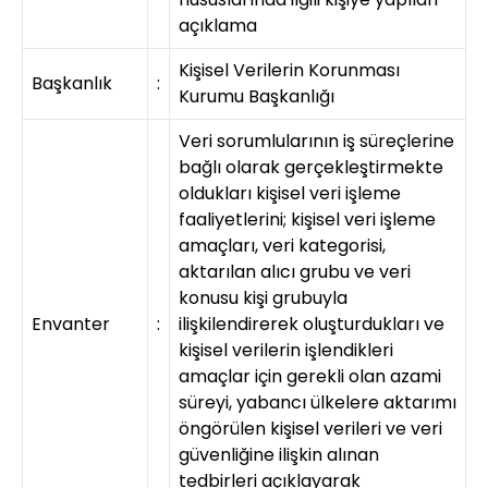
açıklama
Kişisel Verilerin Korunması
Başkanlık
:
Kurumu Başkanlığı
Veri sorumlularının iş süreçlerine
bağlı olarak gerçekleştirmekte
oldukları kişisel veri işleme
faaliyetlerini; kişisel veri işleme
amaçları, veri kategorisi,
aktarılan alıcı grubu ve veri
konusu kişi grubuyla
Envanter
:
ilişkilendirerek oluşturdukları ve
kişisel verilerin işlendikleri
amaçlar için gerekli olan azami
süreyi, yabancı ülkelere aktarımı
öngörülen kişisel verileri ve veri
güvenliğine ilişkin alınan
tedbirleri açıklayarak