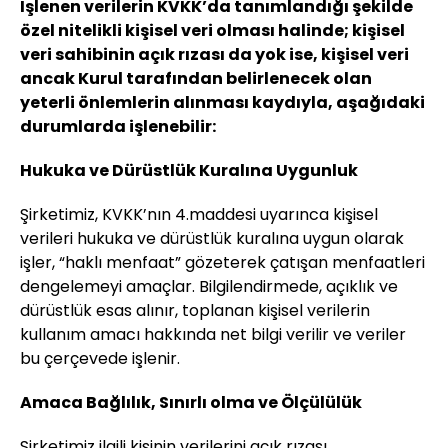
İşlenen verilerin KVKK’da tanımlandığı şekilde
özel nitelikli kişisel veri olması halinde; kişisel
veri sahibinin açık rızası da yok ise, kişisel veri
ancak Kurul tarafından belirlenecek olan
yeterli önlemlerin alınması kaydıyla, aşağıdaki
durumlarda işlenebilir:
Hukuka ve Dürüstlük Kuralına Uygunluk
Şirketimiz, KVKK’nın 4.maddesi uyarınca kişisel
verileri hukuka ve dürüstlük kuralına uygun olarak
işler, “haklı menfaat” gözeterek çatışan menfaatleri
dengelemeyi amaçlar. Bilgilendirmede, açıklık ve
dürüstlük esas alınır, toplanan kişisel verilerin
kullanım amacı hakkında net bilgi verilir ve veriler
bu çerçevede işlenir.
Amaca Bağlılık, Sınırlı olma ve Ölçülülük
Şirketimiz ilgili kişinin verilerini açık rızası