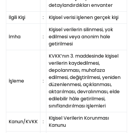
detaylandırdıkları envanter
İlgili Kişi
:
Kişisel verisi işlenen gerçek kişi
Kişisel verilerin silinmesi, yok
İmha
:
edilmesi veya anonim hale
getirilmesi
KVKK’nın 3. maddesinde kişisel
verilerin kaydedilmesi,
depolanması, muhafaza
edilmesi, değiştirilmesi, yeniden
İşleme
:
düzenlenmesi, açıklanması,
aktarılması, devralınması, elde
edilebilir hâle getirilmesi,
sınıflandırılması işlemleri
Kişisel Verilerin Korunması
Kanun/KVKK
:
Kanunu