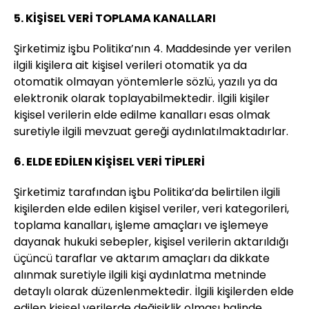
5. KİŞİSEL VERİ TOPLAMA KANALLARI
Şirketimiz işbu Politika’nın 4. Maddesinde yer verilen
ilgili kişilera ait kişisel verileri otomatik ya da
otomatik olmayan yöntemlerle sözlü, yazılı ya da
elektronik olarak toplayabilmektedir. İlgili kişiler
kişisel verilerin elde edilme kanalları esas olmak
suretiyle ilgili mevzuat gereği aydınlatılmaktadırlar.
6. ELDE EDİLEN KİŞİSEL VERİ TİPLERİ
Şirketimiz tarafından işbu Politika’da belirtilen ilgili
kişilerden elde edilen kişisel veriler, veri kategorileri,
toplama kanalları, işleme amaçları ve işlemeye
dayanak hukuki sebepler, kişisel verilerin aktarıldığı
üçüncü taraflar ve aktarım amaçları da dikkate
alınmak suretiyle ilgili kişi aydınlatma metninde
detaylı olarak düzenlenmektedir. İlgili kişilerden elde
edilen kişisel verilerde değişiklik olması halinde