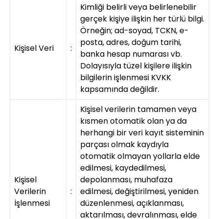
Kimliği belirli veya belirlenebilir
gerçek kişiye ilişkin her türlü bilgi.
Örneğin; ad-soyad, TCKN, e-
posta, adres, doğum tarihi,
Kişisel Veri
:
banka hesap numarası vb.
Dolayısıyla tüzel kişilere ilişkin
bilgilerin işlenmesi KVKK
kapsamında değildir.
Kişisel verilerin tamamen veya
kısmen otomatik olan ya da
herhangi bir veri kayıt sisteminin
parçası olmak kaydıyla
otomatik olmayan yollarla elde
edilmesi, kaydedilmesi,
Kişisel
depolanması, muhafaza
Verilerin
:
edilmesi, değiştirilmesi, yeniden
İşlenmesi
düzenlenmesi, açıklanması,
aktarılması, devralınması, elde