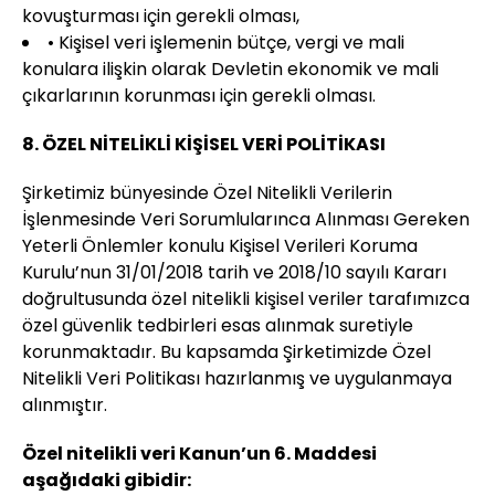
kovuşturması için gerekli olması,
• Kişisel veri işlemenin bütçe, vergi ve mali
konulara ilişkin olarak Devletin ekonomik ve mali
çıkarlarının korunması için gerekli olması.
8. ÖZEL NİTELİKLİ KİŞİSEL VERİ POLİTİKASI
Şirketimiz bünyesinde Özel Nitelikli Verilerin
İşlenmesinde Veri Sorumlularınca Alınması Gereken
Yeterli Önlemler konulu Kişisel Verileri Koruma
Kurulu’nun 31/01/2018 tarih ve 2018/10 sayılı Kararı
doğrultusunda özel nitelikli kişisel veriler tarafımızca
özel güvenlik tedbirleri esas alınmak suretiyle
korunmaktadır. Bu kapsamda Şirketimizde Özel
Nitelikli Veri Politikası hazırlanmış ve uygulanmaya
alınmıştır.
Özel nitelikli veri Kanun’un 6. Maddesi
aşağıdaki gibidir: