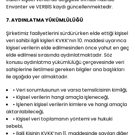
Envanter ve VERBİS kaydı güncellenmektedir.
7. AYDINLATMA YÜKÜMLÜLÜĞÜ
Şirketimiz faaliyetlerini sürdürürken elde ettiği kişisel
veri sahibi ilgili kişileri KVKK’nın 10. maddesi uyarınca
kişisel verilerin elde edilmesinden önce yahut en geç
elde edilmesi sırasında aydınlatmaktadır. Söz
konusu aydınlatma yükümlülüğü çerçevesinde veri
sahiplerine iletilmesi gereken bilgiler ana başlıkları
ile aşağıda yer almaktadır.
• Veri sorumlusunun ve varsa temsilcisinin kimliği,
• Kişisel verilerin hangi amaçla işleneceği,
• İşlenen kişisel verilerin kimlere ve hangi amaçla
aktarılabileceği,
• Kişisel veri toplamanın yöntemi ve hukuki
sebebi,
• İlgili Kişinin KVKK’nın 11. maddesinde sayılan diğer