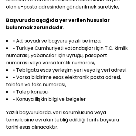
olan e-posta adresinden gönderilmek suretiyle,
Başvuruda aşağıda yer verilen hususlar
bulunmak zorundadır.
• Ad, soyadı ve başvuru yazılı ise imza,
• Türkiye Cumhuriyeti vatandaşları için T.C. kimlik
numarası, yabancılar için uyruğu, pasaport
numarası veya varsa kimlik numarası,
• Tebligata esas yerleşim yeri veya iş yeri adresi,
• Varsa bildirime esas elektronik posta adresi,
telefon ve faks numarası,
• Talep konusu,
• Konuya ilişkin bilgi ve belgeler
Yazılı başvurularda, veri sorumlusuna veya
temsilcisine evrakın tebliğ edildiği tarih, başvuru
tarihi esas alınacaktır.