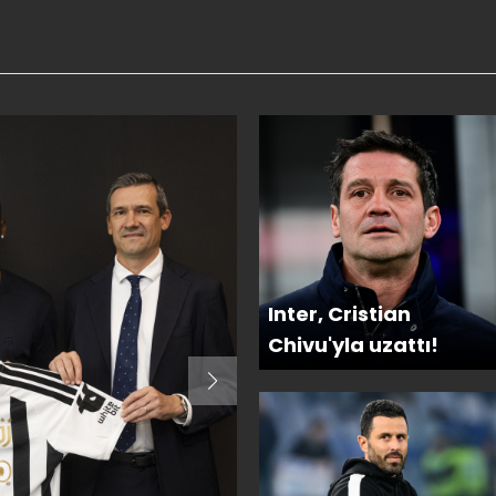
Inter, Cristian
Chivu'yla uzattı!