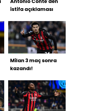
i
Antonio Conte'den
istifa açıklaması
Milan 3 maç sonra
kazandı!