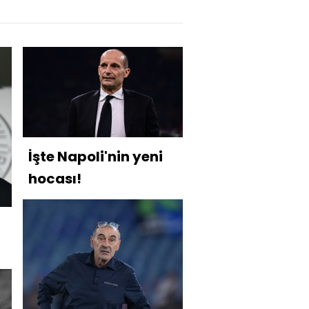
İşte Napoli'nin yeni
hocası!