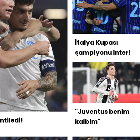
İtalya Kupası
şampiyonu Inter!
"Juventus benim
ntiledi!
kalbim"