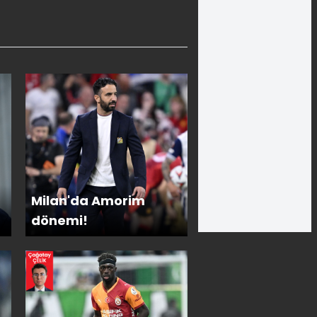
Milan'da Amorim
dönemi!