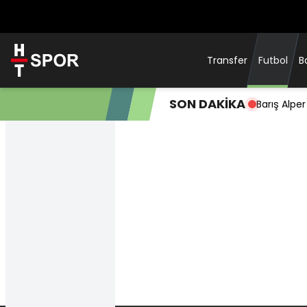
Transfer
Futbol
B
SON DAKİKA
Ertuğrul D