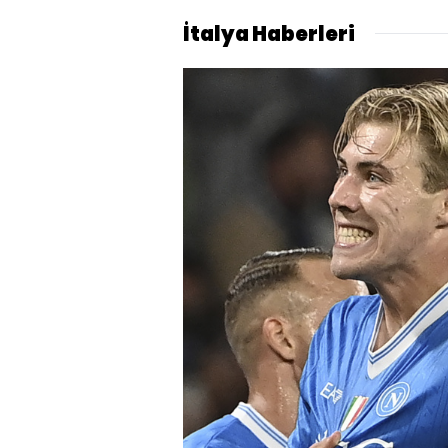
İtalya Haberleri