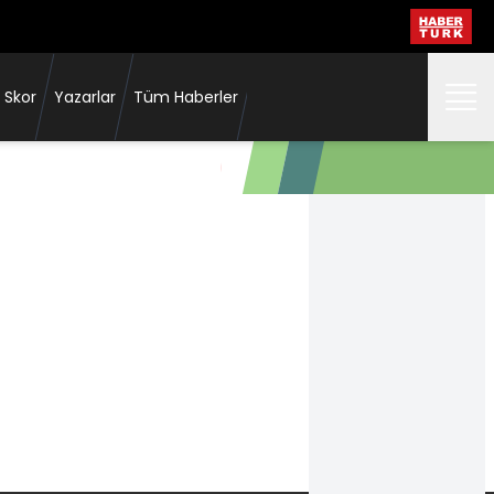
 Skor
Yazarlar
Tüm Haberler
Zsanett Bernadett Kajan, Fenerb