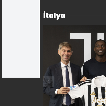
İtalya