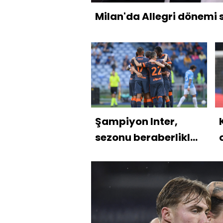
Milan'da Allegri dönemi 
Şampiyon Inter,
sezonu beraberlikle
kapattı!