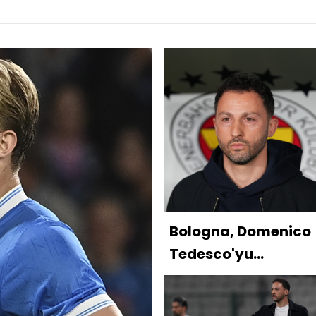
Bologna, Domenico
Tedesco'yu
duyurdu!