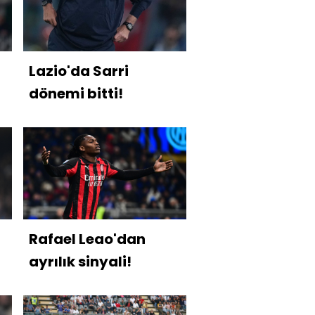
Lazio'da Sarri
dönemi bitti!
r
Rafael Leao'dan
ayrılık sinyali!