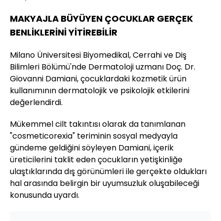
MAKYAJLA BÜYÜYEN ÇOCUKLAR GERÇEK
BENLİKLERİNİ YİTİREBİLİR
Milano Üniversitesi Biyomedikal, Cerrahi ve Diş
Bilimleri Bölümü'nde Dermatoloji uzmanı Doç. Dr.
Giovanni Damiani, çocuklardaki kozmetik ürün
kullanımının dermatolojik ve psikolojik etkilerini
değerlendirdi.
Mükemmel cilt takıntısı olarak da tanımlanan
"cosmeticorexia" teriminin sosyal medyayla
gündeme geldiğini söyleyen Damiani, içerik
üreticilerini taklit eden çocukların yetişkinliğe
ulaştıklarında dış görünümleri ile gerçekte oldukları
hal arasında belirgin bir uyumsuzluk oluşabileceği
konusunda uyardı.