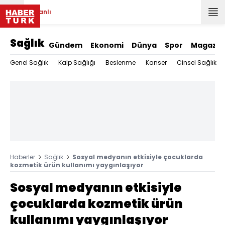
Canlı
Sağlık
Gündem
Ekonomi
Dünya
Spor
Magazin
Genel Sağlık
Kalp Sağlığı
Beslenme
Kanser
Cinsel Sağlık
Haberler
Sağlık
Sosyal medyanın etkisiyle çocuklarda
kozmetik ürün kullanımı yaygınlaşıyor
Sosyal medyanın etkisiyle
çocuklarda kozmetik ürün
kullanımı yaygınlaşıyor