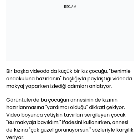
REKLAM
Bir başka videoda da küçük bir kız çocuğu, "benimle
anaokuluna hazırlanın" başlığıyla paylaştığı videoda
makyaj yaparken izlediği adımları anlatıyor.
Görüntülerde bu çocuğun annesinin de kızının
hazırlanmasına "yardımcı olduğu" dikkati çekiyor.
Video boyunca yetişkin tavırları sergileyen çocuk
"Bu makyaja bayıldım." ifadesini kullanırken, annesi
de kızına "çok güzel görünüyorsun." sözleriyle karşılık
veriyor.