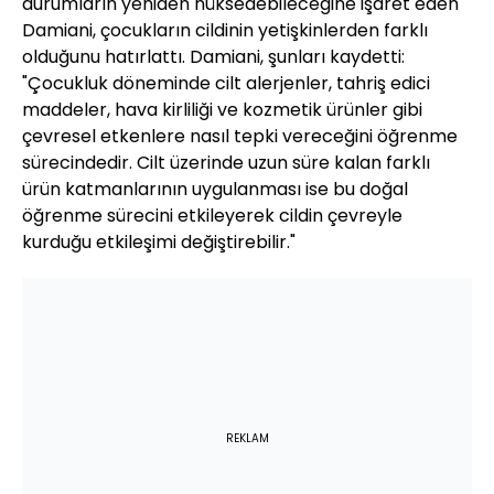
durumların yeniden nüksedebileceğine işaret eden
Damiani, çocukların cildinin yetişkinlerden farklı
olduğunu hatırlattı. Damiani, şunları kaydetti:
"Çocukluk döneminde cilt alerjenler, tahriş edici
maddeler, hava kirliliği ve kozmetik ürünler gibi
çevresel etkenlere nasıl tepki vereceğini öğrenme
sürecindedir. Cilt üzerinde uzun süre kalan farklı
ürün katmanlarının uygulanması ise bu doğal
öğrenme sürecini etkileyerek cildin çevreyle
kurduğu etkileşimi değiştirebilir."
REKLAM