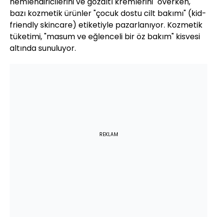
nemlendiricilerini ve gözaltı kremlerini" överken,
bazı kozmetik ürünler "çocuk dostu cilt bakımı" (kid-
friendly skincare) etiketiyle pazarlanıyor. Kozmetik
tüketimi, "masum ve eğlenceli bir öz bakım" kisvesi
altında sunuluyor.
REKLAM