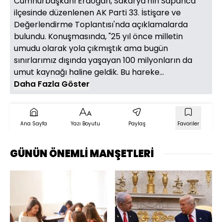
Cumhurbaşkanı Erdoğan, Sakarya'nın Sapanca
ilçesinde düzenlenen AK Parti 33. İstişare ve
Değerlendirme Toplantısı'nda açıklamalarda
bulundu. Konuşmasında, "25 yıl önce milletin
umudu olarak yola çıkmıştık ama bugün
sınırlarımız dışında yaşayan 100 milyonların da
umut kaynağı haline geldik. Bu hareke...
Daha Fazla Göster
Ana Sayfa
Yazı Boyutu
Paylaş
Favoriler
GÜNÜN ÖNEMLİ MANŞETLERİ