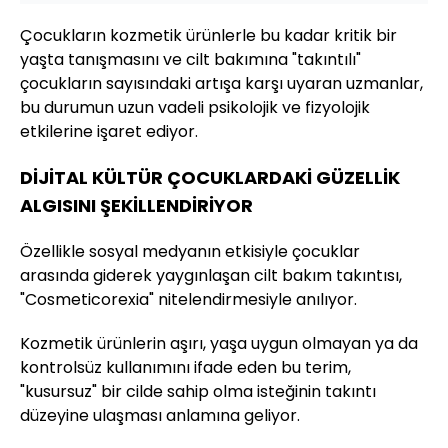
Çocukların kozmetik ürünlerle bu kadar kritik bir
yaşta tanışmasını ve cilt bakımına "takıntılı"
çocukların sayısındaki artışa karşı uyaran uzmanlar,
bu durumun uzun vadeli psikolojik ve fizyolojik
etkilerine işaret ediyor.
DİJİTAL KÜLTÜR ÇOCUKLARDAKİ GÜZELLİK
ALGISINI ŞEKİLLENDİRİYOR
Özellikle sosyal medyanın etkisiyle çocuklar
arasında giderek yaygınlaşan cilt bakım takıntısı,
"Cosmeticorexia" nitelendirmesiyle anılıyor.
Kozmetik ürünlerin aşırı, yaşa uygun olmayan ya da
kontrolsüz kullanımını ifade eden bu terim,
"kusursuz" bir cilde sahip olma isteğinin takıntı
düzeyine ulaşması anlamına geliyor.