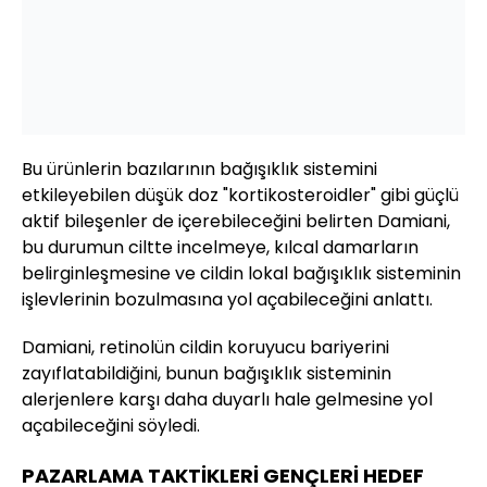
Bu ürünlerin bazılarının bağışıklık sistemini
etkileyebilen düşük doz "kortikosteroidler" gibi güçlü
aktif bileşenler de içerebileceğini belirten Damiani,
bu durumun ciltte incelmeye, kılcal damarların
belirginleşmesine ve cildin lokal bağışıklık sisteminin
işlevlerinin bozulmasına yol açabileceğini anlattı.
Damiani, retinolün cildin koruyucu bariyerini
zayıflatabildiğini, bunun bağışıklık sisteminin
alerjenlere karşı daha duyarlı hale gelmesine yol
açabileceğini söyledi.
PAZARLAMA TAKTİKLERİ GENÇLERİ HEDEF