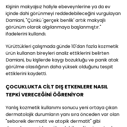
Kişinin makyajsız haliyle ebeveynlerine ya da ev
içinde dahi görünmeyi reddedebileceğini vurgulayan
Damiani, "Çünkü 'gerçek benlik' artık makyajlı
görünüm olarak algılanmaya başlanmıştır."
ifadelerini kullandı.
Yürüttükleri çalışmada günde 10'dan fazla kozmetik
ürün kullanan bireyleri analiz ettiklerini belirten
Damiani, bu kişilerde kaygı bozukluğu ve panik atak
görülme olasılığının daha yüksek olduğunu tespit
ettiklerini kaydetti.
ÇOCUKLUKTA CİLT DIŞ ETKENLERE NASIL
TEPKİ VERECEĞİNİ ÖĞRENİYOR
Yanlış kozmetik kullanımı sonucu yeni ortaya çıkan
dermatolojik durumların yanı sıra önceden var olan
"seboreik dermatit ve atopik dermatit" gibi