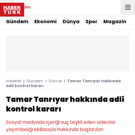
Canlı
Gündem
Ekonomi
Dünya
Spor
Magazin
Haberler
Gündem
Güncel
Tamar Tanrıyar hakkında
adli kontrol kararı
Tamar Tanrıyar hakkında adli
kontrol kararı
Sosyal medyada içeriği suç teşkil eden videolar
yayımladığı iddiasıyla hakkında başlatılan