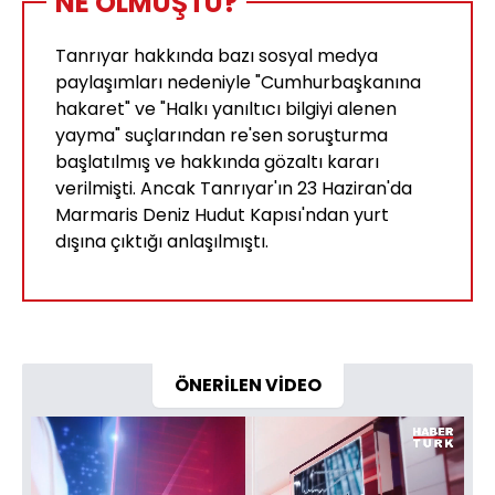
NE OLMUŞTU?
Tanrıyar hakkında bazı sosyal medya
paylaşımları nedeniyle "Cumhurbaşkanına
hakaret" ve "Halkı yanıltıcı bilgiyi alenen
yayma" suçlarından re'sen soruşturma
başlatılmış ve hakkında gözaltı kararı
verilmişti. Ancak Tanrıyar'ın 23 Haziran'da
Marmaris Deniz Hudut Kapısı'ndan yurt
dışına çıktığı anlaşılmıştı.
ÖNERİLEN VİDEO