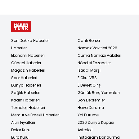
Son Dakika Haberleri
Canlı Borsa
Haberler
Namaz Vakitleri 2026
Ekonomi Haberleri
Cuma Namazı Vakitleri
Güncel Haberler
Nöbetçi Eczaneler
Magazin Haberleri
İstiklal Marşı
Spor Haberleri
E Okul VBS
Dünya Haberleri
E Devlet Giriş
Sağlık Haberleri
Günlük Burç Yorumları
Kadın Haberleri
Son Depremler
Teknoloji Haberleri
Hava Durumu
Memur ve Emekli Haberleri
Yol Durumu
Altın Fiyatları
2026 Dünya Kupası
Dolar Kuru
Astroloji
Euro Kuru
Instagram Dondurma