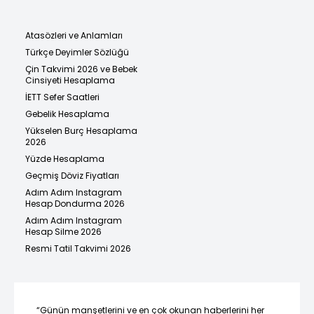
Atasözleri ve Anlamları
Türkçe Deyimler Sözlüğü
Çin Takvimi 2026 ve Bebek
Cinsiyeti Hesaplama
İETT Sefer Saatleri
Gebelik Hesaplama
Yükselen Burç Hesaplama
2026
Yüzde Hesaplama
Geçmiş Döviz Fiyatları
Adım Adım Instagram
Hesap Dondurma 2026
Adım Adım Instagram
Hesap Silme 2026
Resmi Tatil Takvimi 2026
“Günün manşetlerini ve en çok okunan haberlerini her