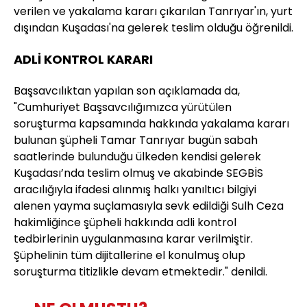
verilen ve yakalama kararı çıkarılan Tanrıyar'ın, yurt
dışından Kuşadası'na gelerek teslim olduğu öğrenildi.
ADLİ KONTROL KARARI
Başsavcılıktan yapılan son açıklamada da,
"Cumhuriyet Başsavcılığımızca yürütülen
soruşturma kapsamında hakkında yakalama kararı
bulunan şüpheli Tamar Tanrıyar bugün sabah
saatlerinde bulunduğu ülkeden kendisi gelerek
Kuşadası’nda teslim olmuş ve akabinde SEGBİS
aracılığıyla ifadesi alınmış halkı yanıltıcı bilgiyi
alenen yayma suçlamasıyla sevk edildiği Sulh Ceza
hakimliğince şüpheli hakkında adli kontrol
tedbirlerinin uygulanmasına karar verilmiştir.
Şüphelinin tüm dijitallerine el konulmuş olup
soruşturma titizlikle devam etmektedir." denildi.