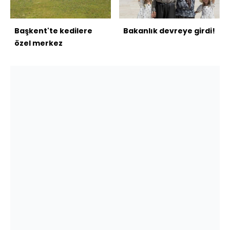
Başkent'te kedilere
Bakanlık devreye girdi!
özel merkez