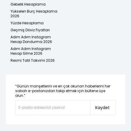
Gebelik Hesaplama
Yükselen Burç Hesaplama
2026
Yüzde Hesaplama
Geçmiş Döviz Fiyatları
Adım Adım Instagram
Hesap Dondurma 2026
Adım Adım Instagram
Hesap Silme 2026
Resmi Tatil Takvimi 2026
“Günün manşetlerini ve en çok okunan haberlerini her
sabah e-postanızdan takip etmek için bültene üye
olun.”
Kaydet