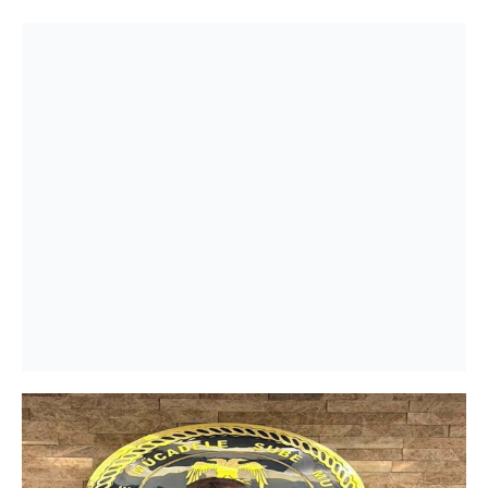
kuruluyor