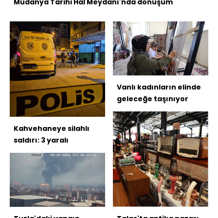
Mudanya Tarihi Hal Meydanı'nda dönüşüm
Vanlı kadınların elinde
geleceğe taşınıyor
Kahvehaneye silahlı
saldırı: 3 yaralı