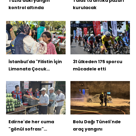
Tuzla'daki yangın
Talas'ta antika pazarı
kontrol altında
kurulacak
İstanbul'da "Filistin İçin
31 ülkeden 175 sporcu
Limonata Çocuk
mücadele etti
Şenliği"
Edirne'de her cuma
Bolu Dağı Tüneli'nde
"gönül sofrası"
araç yangını