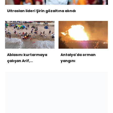
Ultraslan lideri Şirin gözaltına alındı
Ablasını kurtarmaya
Antalya'da orman
çalışan Arif,
yangını
kurtarılamadı