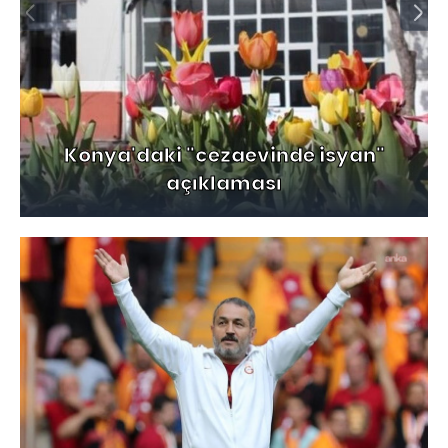
Konya'daki "cezaevinde isyan"
açıklaması