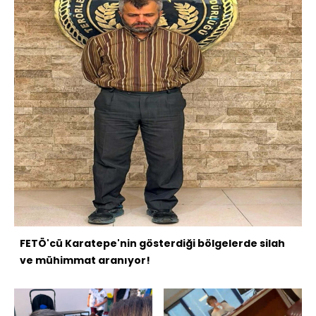
FETÖ'cü Karatepe'nin gösterdiği bölgelerde silah
ve mühimmat aranıyor!