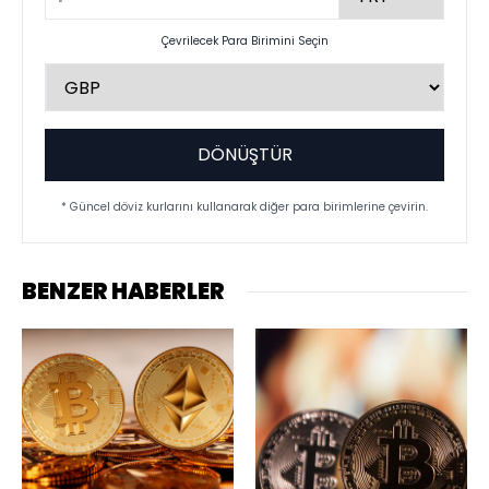
Çevrilecek Para Birimini Seçin
DÖNÜŞTÜR
* Güncel döviz kurlarını kullanarak diğer para birimlerine çevirin.
BENZER HABERLER