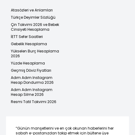
Atasözleri ve Anlamları
Türkçe Deyimler Sözlüğü
Çin Takvimi 2026 ve Bebek
Cinsiyeti Hesaplama
İETT Sefer Saatleri
Gebelik Hesaplama
Yükselen Burç Hesaplama
2026
Yüzde Hesaplama
Geçmiş Döviz Fiyatları
Adım Adım Instagram
Hesap Dondurma 2026
Adım Adım Instagram
Hesap Silme 2026
Resmi Tatil Takvimi 2026
“Günün manşetlerini ve en çok okunan haberlerini her
sabah e-postanızdan takip etmek için bültene üye