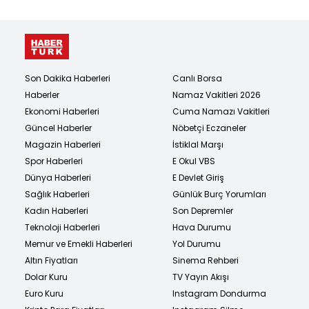
Son Dakika Haberleri
Canlı Borsa
Haberler
Namaz Vakitleri 2026
Ekonomi Haberleri
Cuma Namazı Vakitleri
Güncel Haberler
Nöbetçi Eczaneler
Magazin Haberleri
İstiklal Marşı
Spor Haberleri
E Okul VBS
Dünya Haberleri
E Devlet Giriş
Sağlık Haberleri
Günlük Burç Yorumları
Kadın Haberleri
Son Depremler
Teknoloji Haberleri
Hava Durumu
Memur ve Emekli Haberleri
Yol Durumu
Altın Fiyatları
Sinema Rehberi
Dolar Kuru
TV Yayın Akışı
Euro Kuru
Instagram Dondurma