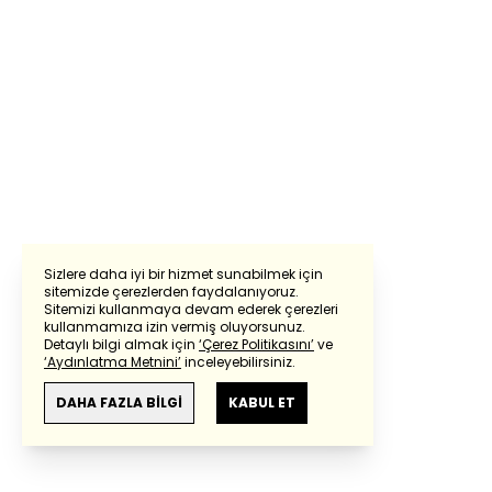
Sizlere daha iyi bir hizmet sunabilmek için
sitemizde çerezlerden faydalanıyoruz.
Sitemizi kullanmaya devam ederek çerezleri
kullanmamıza izin vermiş oluyorsunuz.
Detaylı bilgi almak için
‘Çerez Politikasını’
ve
‘Aydınlatma Metnini’
inceleyebilirsiniz.
DAHA FAZLA BİLGİ
KABUL ET