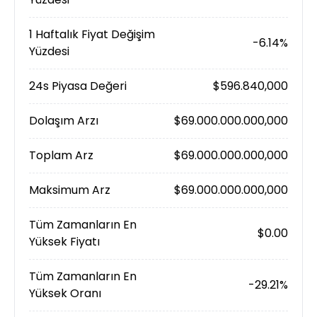
1 Haftalık Fiyat Değişim
-6.14%
Yüzdesi
24s Piyasa Değeri
$596.840,000
Dolaşım Arzı
$69.000.000.000,000
Toplam Arz
$69.000.000.000,000
Maksimum Arz
$69.000.000.000,000
Tüm Zamanların En
$0.00
Yüksek Fiyatı
Tüm Zamanların En
-29.21%
Yüksek Oranı