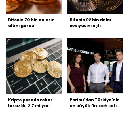
Bitcoin 70 bin doların
Bitcoin 92 bin dolar
altını gördü
seviyesini aştı
Kripto parada rekor
Paribu'dan Türkiye'nin
hırsızlık: 2.7 milyar
en büyük fintech satın
dolar
alması