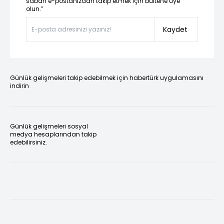
sabah e-postanızdan takip etmek için bültene üye
olun.”
Kaydet
Günlük gelişmeleri takip edebilmek için habertürk uygulamasını
indirin
Günlük gelişmeleri sosyal
medya hesaplarından takip
edebilirsiniz.