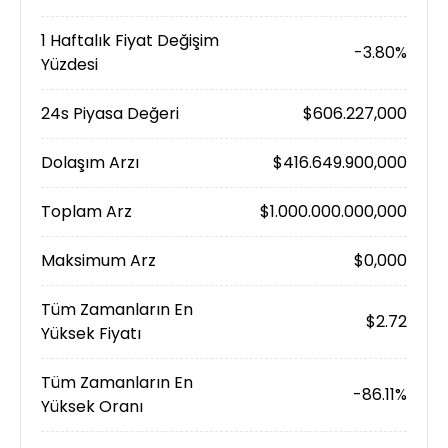
1 Haftalık Fiyat Değişim
-3.80%
Yüzdesi
24s Piyasa Değeri
$606.227,000
Dolaşım Arzı
$416.649.900,000
Toplam Arz
$1.000.000.000,000
Maksimum Arz
$0,000
Tüm Zamanların En
$2.72
Yüksek Fiyatı
Tüm Zamanların En
-86.11%
Yüksek Oranı