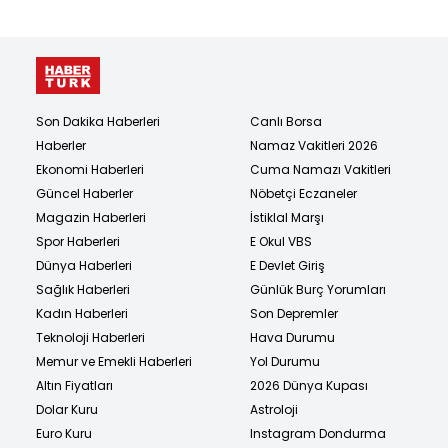
Son Dakika Haberleri
Canlı Borsa
Haberler
Namaz Vakitleri 2026
Ekonomi Haberleri
Cuma Namazı Vakitleri
Güncel Haberler
Nöbetçi Eczaneler
Magazin Haberleri
İstiklal Marşı
Spor Haberleri
E Okul VBS
Dünya Haberleri
E Devlet Giriş
Sağlık Haberleri
Günlük Burç Yorumları
Kadın Haberleri
Son Depremler
Teknoloji Haberleri
Hava Durumu
Memur ve Emekli Haberleri
Yol Durumu
Altın Fiyatları
2026 Dünya Kupası
Dolar Kuru
Astroloji
Euro Kuru
Instagram Dondurma