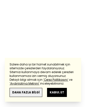
Sizlere daha iyi bir hizmet sunabilmek için
sitemizde çerezlerden faydalanıyoruz.
Sitemizi kullanmaya devam ederek çerezleri
kullanmamıza izin vermiş oluyorsunuz.
Detaylı bilgi almak için
‘Çerez Politikasını’
ve
‘Aydınlatma Metnini’
inceleyebilirsiniz.
DAHA FAZLA BİLGİ
KABUL ET