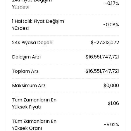
-0.17%
Yüzdesi
1 Haftalık Fiyat Değişim
-0.08%
Yüzdesi
24s Piyasa Değeri
$-27.313,072
Dolaşım Arzı
$16.551.747,721
Toplam Arz
$16.551.747,721
Maksimum Arz
$0,000
Tüm Zamanların En
$1.06
Yüksek Fiyatı
Tüm Zamanların En
-5.92%
Yüksek Oranı