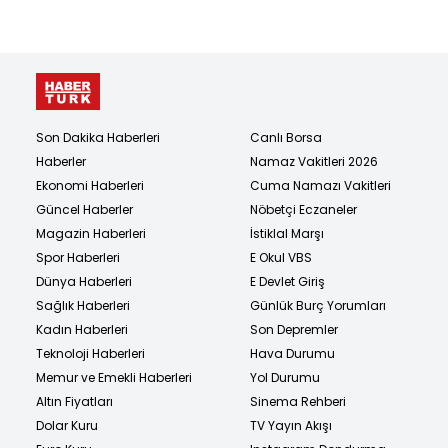
Son Dakika Haberleri
Canlı Borsa
Haberler
Namaz Vakitleri 2026
Ekonomi Haberleri
Cuma Namazı Vakitleri
Güncel Haberler
Nöbetçi Eczaneler
Magazin Haberleri
İstiklal Marşı
Spor Haberleri
E Okul VBS
Dünya Haberleri
E Devlet Giriş
Sağlık Haberleri
Günlük Burç Yorumları
Kadın Haberleri
Son Depremler
Teknoloji Haberleri
Hava Durumu
Memur ve Emekli Haberleri
Yol Durumu
Altın Fiyatları
Sinema Rehberi
Dolar Kuru
TV Yayın Akışı