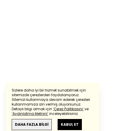
Sizlere daha iyi bir hizmet sunabilmek için
sitemizde çerezlerden faydalanıyoruz.
Sitemizi kullanmaya devam ederek çerezleri
kullanmamıza izin vermiş oluyorsunuz.
Detaylı bilgi almak için
‘Çerez Politikasını’
ve
‘Aydınlatma Metnini’
inceleyebilirsiniz.
DAHA FAZLA BİLGİ
KABUL ET