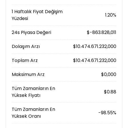
1 Haftalık Fiyat Değişim
1.20%
Yüzdesi
24s Piyasa Değeri
$-863.828,011
Dolaşım Arzı
$10.474.671.232,000
Toplam Arz
$10.474.671.232,000
Maksimum Arz
$0,000
Tüm Zamanların En
$0.88
Yüksek Fiyatı
Tüm Zamanların En
-98.55%
Yüksek Oranı