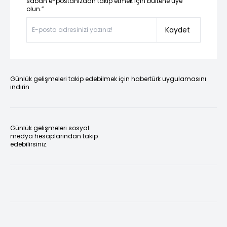
sabah e-postanızdan takip etmek için bültene üye
olun.”
Kaydet
Günlük gelişmeleri takip edebilmek için habertürk uygulamasını
indirin
Günlük gelişmeleri sosyal
medya hesaplarından takip
edebilirsiniz.