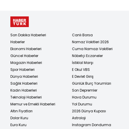
Son Dakika Haberleri
Canlı Borsa
Haberler
Namaz Vakitleri 2026
Ekonomi Haberleri
Cuma Namazı Vakitleri
Güncel Haberler
Nöbetçi Eczaneler
Magazin Haberleri
İstiklal Marşı
Spor Haberleri
E Okul VBS
Dünya Haberleri
E Devlet Giriş
Sağlık Haberleri
Günlük Burç Yorumları
Kadın Haberleri
Son Depremler
Teknoloji Haberleri
Hava Durumu
Memur ve Emekli Haberleri
Yol Durumu
Altın Fiyatları
2026 Dünya Kupası
Dolar Kuru
Astroloji
Euro Kuru
Instagram Dondurma