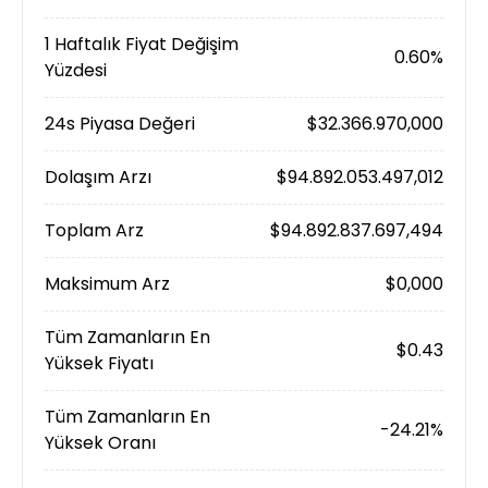
1 Haftalık Fiyat Değişim
0.60%
Yüzdesi
24s Piyasa Değeri
$32.366.970,000
Dolaşım Arzı
$94.892.053.497,012
Toplam Arz
$94.892.837.697,494
Maksimum Arz
$0,000
Tüm Zamanların En
$0.43
Yüksek Fiyatı
Tüm Zamanların En
-24.21%
Yüksek Oranı