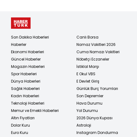
Son Dakika Haberleri
Canlı Borsa
Haberler
Namaz Vakitleri 2026
Ekonomi Haberleri
Cuma Namazı Vakitleri
Güncel Haberler
Nöbetçi Eczaneler
Magazin Haberleri
İstiklal Marşı
Spor Haberleri
E Okul VBS
Dünya Haberleri
E Devlet Giriş
Sağlık Haberleri
Günlük Burç Yorumları
Kadın Haberleri
Son Depremler
Teknoloji Haberleri
Hava Durumu
Memur ve Emekli Haberleri
Yol Durumu
Altın Fiyatları
2026 Dünya Kupası
Dolar Kuru
Astroloji
Euro Kuru
Instagram Dondurma