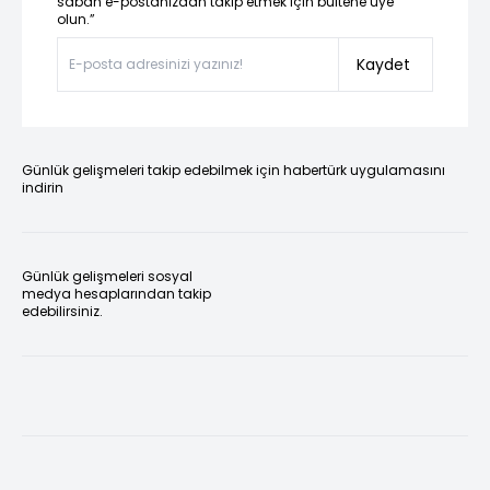
sabah e-postanızdan takip etmek için bültene üye
olun.”
Kaydet
Günlük gelişmeleri takip edebilmek için habertürk uygulamasını
indirin
Günlük gelişmeleri sosyal
medya hesaplarından takip
edebilirsiniz.