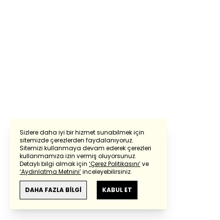
Sizlere daha iyi bir hizmet sunabilmek için
sitemizde çerezlerden faydalanıyoruz.
Sitemizi kullanmaya devam ederek çerezleri
kullanmamıza izin vermiş oluyorsunuz.
Detaylı bilgi almak için
‘Çerez Politikasını’
ve
‘Aydınlatma Metnini’
inceleyebilirsiniz.
DAHA FAZLA BİLGİ
KABUL ET