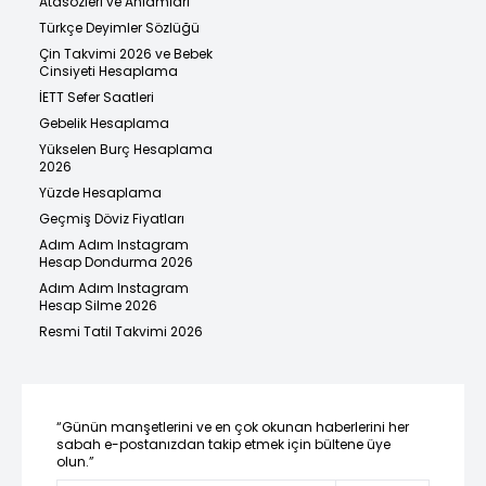
Atasözleri ve Anlamları
Türkçe Deyimler Sözlüğü
Çin Takvimi 2026 ve Bebek
Cinsiyeti Hesaplama
İETT Sefer Saatleri
Gebelik Hesaplama
Yükselen Burç Hesaplama
2026
Yüzde Hesaplama
Geçmiş Döviz Fiyatları
Adım Adım Instagram
Hesap Dondurma 2026
Adım Adım Instagram
Hesap Silme 2026
Resmi Tatil Takvimi 2026
“Günün manşetlerini ve en çok okunan haberlerini her
sabah e-postanızdan takip etmek için bültene üye
olun.”