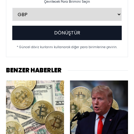
Çevrilecek Para Birimini Seçin
DÖNÜŞTÜR
* Güncel döviz kurlarını kullanarak diğer para birimlerine çevirin.
BENZER HABERLER