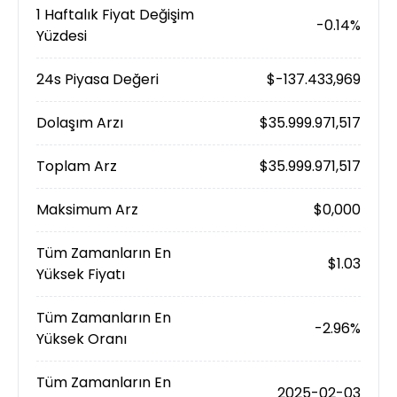
1 Haftalık Fiyat Değişim
-0.14%
Yüzdesi
24s Piyasa Değeri
$-137.433,969
Dolaşım Arzı
$35.999.971,517
Toplam Arz
$35.999.971,517
Maksimum Arz
$0,000
Tüm Zamanların En
$1.03
Yüksek Fiyatı
Tüm Zamanların En
-2.96%
Yüksek Oranı
Tüm Zamanların En
2025-02-03