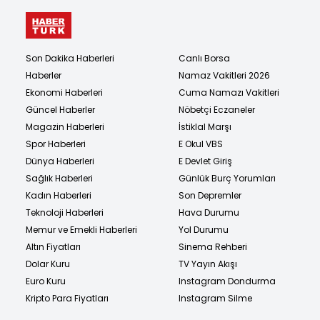
Son Dakika Haberleri
Canlı Borsa
Haberler
Namaz Vakitleri 2026
Ekonomi Haberleri
Cuma Namazı Vakitleri
Güncel Haberler
Nöbetçi Eczaneler
Magazin Haberleri
İstiklal Marşı
Spor Haberleri
E Okul VBS
Dünya Haberleri
E Devlet Giriş
Sağlık Haberleri
Günlük Burç Yorumları
Kadın Haberleri
Son Depremler
Teknoloji Haberleri
Hava Durumu
Memur ve Emekli Haberleri
Yol Durumu
Altın Fiyatları
Sinema Rehberi
Dolar Kuru
TV Yayın Akışı
Euro Kuru
Instagram Dondurma
Kripto Para Fiyatları
Instagram Silme