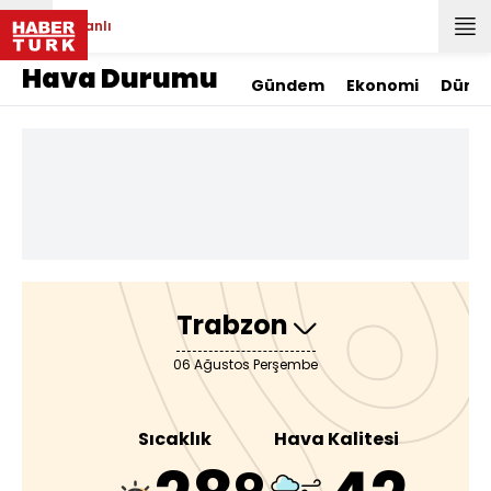
Canlı
Hava Durumu
Gündem
Ekonomi
Düny
Trabzon
06 Ağustos Perşembe
Sıcaklık
Hava Kalitesi