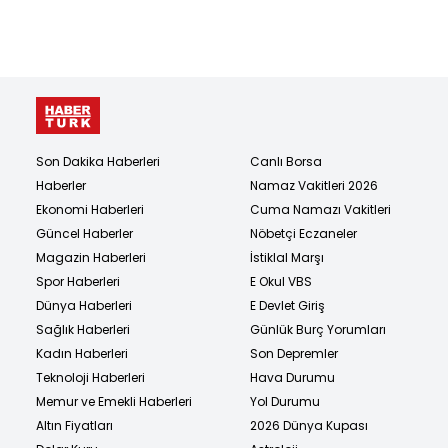
Son Dakika Haberleri
Canlı Borsa
Haberler
Namaz Vakitleri 2026
Ekonomi Haberleri
Cuma Namazı Vakitleri
Güncel Haberler
Nöbetçi Eczaneler
Magazin Haberleri
İstiklal Marşı
Spor Haberleri
E Okul VBS
Dünya Haberleri
E Devlet Giriş
Sağlık Haberleri
Günlük Burç Yorumları
Kadın Haberleri
Son Depremler
Teknoloji Haberleri
Hava Durumu
Memur ve Emekli Haberleri
Yol Durumu
Altın Fiyatları
2026 Dünya Kupası