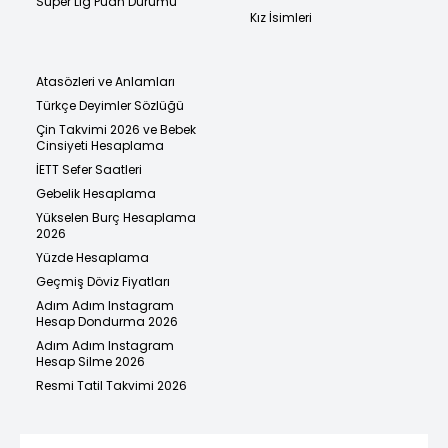
Süper Lig Puan Durumu
Kız İsimleri
Atasözleri ve Anlamları
Türkçe Deyimler Sözlüğü
Çin Takvimi 2026 ve Bebek
Cinsiyeti Hesaplama
İETT Sefer Saatleri
Gebelik Hesaplama
Yükselen Burç Hesaplama
2026
Yüzde Hesaplama
Geçmiş Döviz Fiyatları
Adım Adım Instagram
Hesap Dondurma 2026
Adım Adım Instagram
Hesap Silme 2026
Resmi Tatil Takvimi 2026