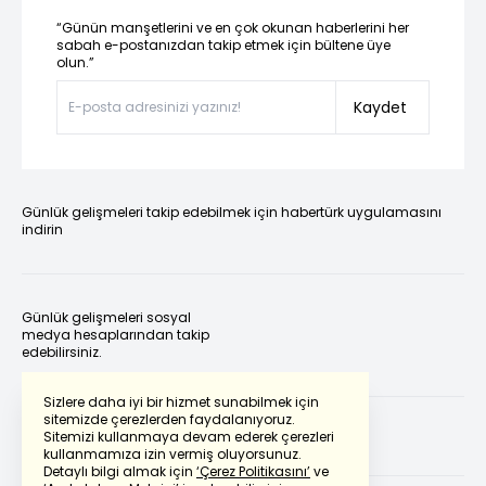
“Günün manşetlerini ve en çok okunan haberlerini her
sabah e-postanızdan takip etmek için bültene üye
olun.”
Kaydet
Günlük gelişmeleri takip edebilmek için habertürk uygulamasını
indirin
Günlük gelişmeleri sosyal
medya hesaplarından takip
edebilirsiniz.
Sizlere daha iyi bir hizmet sunabilmek için
sitemizde çerezlerden faydalanıyoruz.
Sitemizi kullanmaya devam ederek çerezleri
kullanmamıza izin vermiş oluyorsunuz.
Detaylı bilgi almak için
‘Çerez Politikasını’
ve