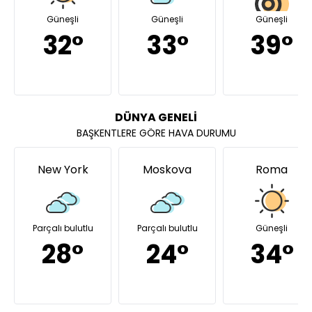
Güneşli
Güneşli
Güneşli
32°
33°
39°
DÜNYA GENELİ
BAŞKENTLERE GÖRE HAVA DURUMU
New York
Moskova
Roma
Parçalı bulutlu
Parçalı bulutlu
Güneşli
28°
24°
34°