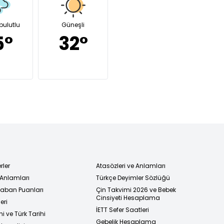
bulutlu
Güneşli
5°
32°
rler
Atasözleri ve Anlamları
 Anlamları
Türkçe Deyimler Sözlüğü
 Taban Puanları
Çin Takvimi 2026 ve Bebek
Cinsiyeti Hesaplama
eri
İETT Sefer Saatleri
i ve Türk Tarihi
Gebelik Hesaplama