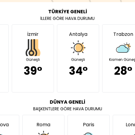
TÜRKİYE GENELİ
İLLERE GÖRE HAVA DURUMU
İzmir
Antalya
Trabzon
Güneşli
Güneşli
Kısmen Güneş
39°
34°
28°
DÜNYA GENELİ
BAŞKENTLERE GÖRE HAVA DURUMU
ova
Roma
Paris
Lon