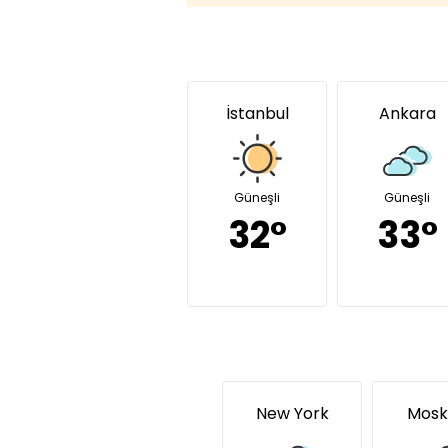
İstanbul
Ankara
Güneşli
Güneşli
32°
33°
New York
Mosk