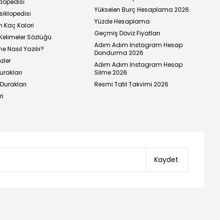
klopedisi
Yükselen Burç Hesaplama 2026
siklopedisi
Yüzde Hesaplama
n Kaç Kalori
Geçmiş Döviz Fiyatları
Kelimeler Sözlüğü
Adım Adım Instagram Hesap
e Nasıl Yazılır?
Dondurma 2026
zler
Adım Adım Instagram Hesap
urakları
Silme 2026
urakları
Resmi Tatil Takvimi 2026
ri
Kaydet