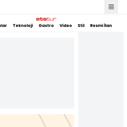
ılar
Teknoloji
Gastro
Video
Stil
Resmi İlanlar