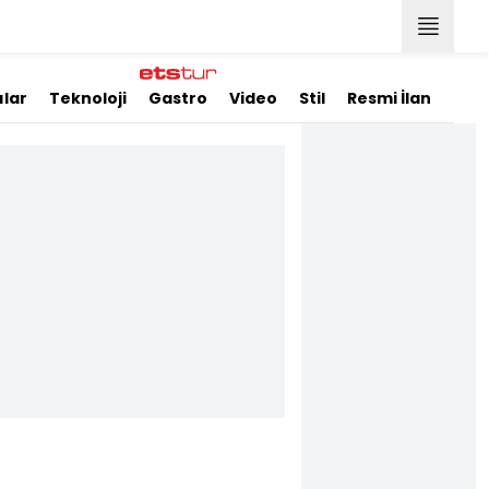
ılar
Teknoloji
Gastro
Video
Stil
Resmi İlanlar