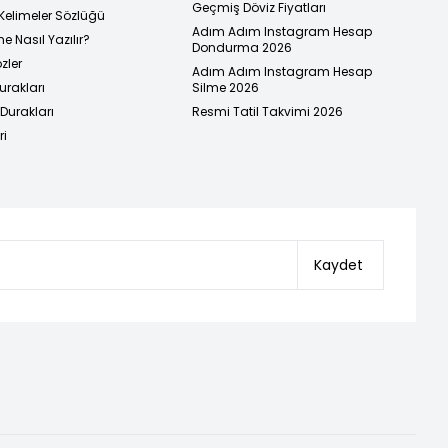
Geçmiş Döviz Fiyatları
Kelimeler Sözlüğü
Adım Adım Instagram Hesap
e Nasıl Yazılır?
Dondurma 2026
zler
Adım Adım Instagram Hesap
urakları
Silme 2026
urakları
Resmi Tatil Takvimi 2026
ri
Kaydet