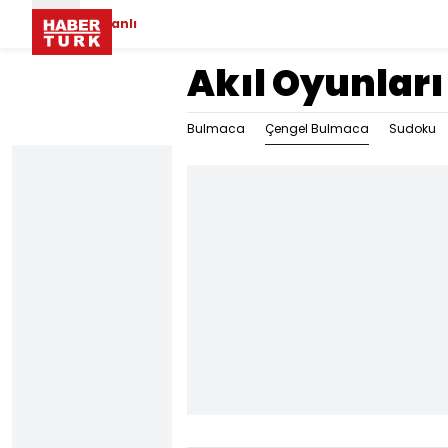
Canlı
Akıl Oyunları
Çengel Bulmaca
Bulmaca
Sudoku