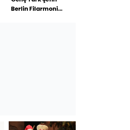
Berlin Filarmoni
başarısı