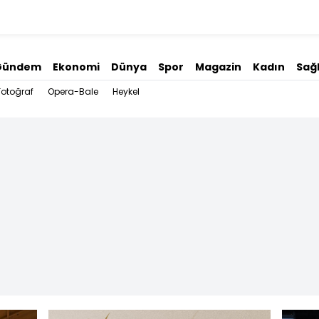
Gündem
Ekonomi
Dünya
Spor
Magazin
Kadın
Sağl
Fotoğraf
Opera-Bale
Heykel