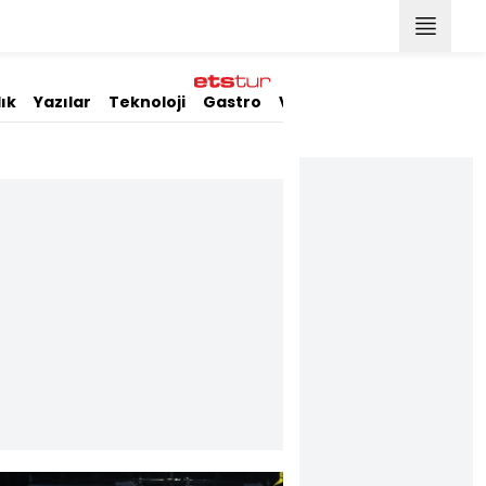
ık
Yazılar
Teknoloji
Gastro
Video
Stil
Resmi İlanla