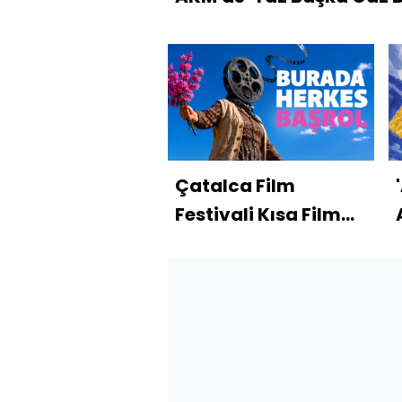
Çatalca Film
Festivali Kısa Film
Yarışması
finalistleri açıklandı