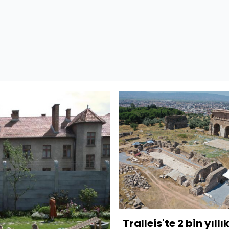
Tralleis'te 2 bin yıllı