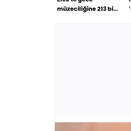
müzeciliğine 213 bin
ziyaretçi