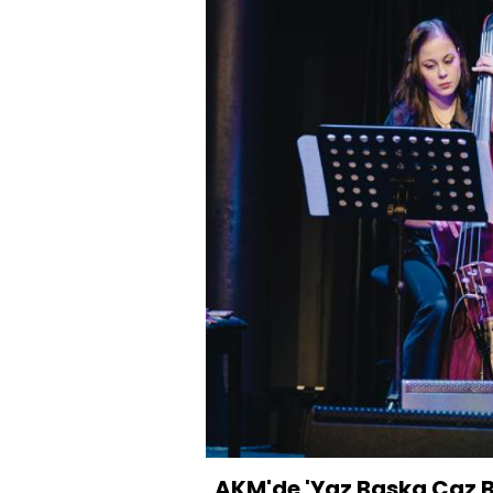
AKM'de 'Yaz Başka Caz 