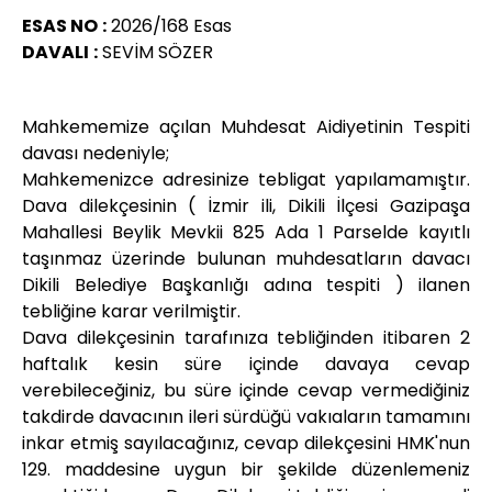
ESAS NO
:
2026/168 Esas
DAVALI
:
SEVİM SÖZER
Mahkememize açılan Muhdesat Aidiyetinin Tespiti
davası nedeniyle;
Mahkemenizce adresinize tebligat yapılamamıştır.
Dava dilekçesinin ( İzmir ili, Dikili İlçesi Gazipaşa
Mahallesi Beylik Mevkii 825 Ada 1 Parselde kayıtlı
taşınmaz üzerinde bulunan muhdesatların davacı
Dikili Belediye Başkanlığı adına tespiti ) ilanen
tebliğine karar verilmiştir.
Dava dilekçesinin tarafınıza tebliğinden itibaren 2
haftalık kesin süre içinde davaya cevap
verebileceğiniz, bu süre içinde cevap vermediğiniz
takdirde davacının ileri sürdüğü vakıaların tamamını
inkar etmiş sayılacağınız, cevap dilekçesini HMK'nun
129. maddesine uygun bir şekilde düzenlemeniz