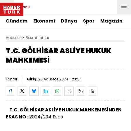
Canlı
Gündem
Ekonomi
Dünya
Spor
Magazin
Haberler
Resmi İlanlar
T.C. GÖLHİSAR ASLİYE HUKUK
MAHKEMESİ
İlandır
Giriş:
26 Ağustos 2024 - 23:51
T.C. GÖLHİSAR ASLİYE HUKUK MAHKEMESİNDEN
ESAS NO :
2024/294 Esas