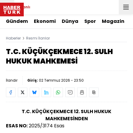
Canlı
Gündem
Ekonomi
Dünya
Spor
Magazin
Haberler
Resmi İlanlar
T.C. KÜÇÜKÇEKMECE 12. SULH
HUKUK MAHKEMESİ
İlandır
Giriş:
02 Temmuz 2026 - 23:50
T.C. KÜÇÜKÇEKMECE 12. SULH HUKUK
MAHKEMESİNDEN
ESAS NO
:
2025/3174 Esas