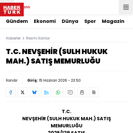
Canlı
Gündem
Ekonomi
Dünya
Spor
Magazin
Haberler
Resmi İlanlar
T.C. NEVŞEHİR (SULH HUKUK
MAH.) SATIŞ MEMURLUĞU
İlandır
Giriş:
15 Haziran 2026 - 23:50
T.C.
NEVŞEHİR
(SULH HUKUK MAH.) SATIŞ
MEMURLUĞU
2025/129 SATIŞ