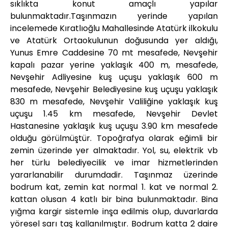
sıklıkta konut amaçlı yapılar
bulunmaktadır.Taşınmazın yerinde yapılan
incelemede Kıratlıoğlu Mahallesinde Atatürk ilkokulu
ve Atatürk Ortaokulunun doğusunda yer aldığı,
Yunus Emre Caddesine 70 mt mesafede, Nevşehir
kapalı pazar yerine yaklaşık 400 m, mesafede,
Nevşehir Adliyesine kuş uçuşu yaklaşık 600 m
mesafede, Nevşehir Belediyesine kuş uçuşu yaklaşık
830 m mesafede, Nevşehir Valiliğine yaklaşık kuş
uçuşu 1.45 km mesafede, Nevşehir Devlet
Hastanesine yaklaşık kuş uçuşu 3.90 km mesafede
olduğu görülmüştür. Topoğrafya olarak eğimli bir
zemin üzerinde yer almaktadır. Yol, su, elektrik vb
her türlu belediyecilik ve imar hizmetlerinden
yararlanabilir durumdadir. Taşınmaz üzerinde
bodrum kat, zemin kat normal 1. kat ve normal 2.
kattan olusan 4 katlı bir bina bulunmaktadır. Bina
yığma kargir sistemle inşa edilmis olup, duvarlarda
yöresel sarı taş kallanılmıştır. Bodrum katta 2 daire