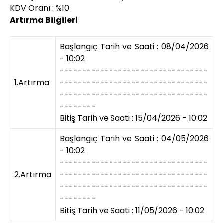
KDV Oranı : %10
Artırma Bilgileri
Başlangıç Tarih ve Saati : 08/04/2026
- 10:02
---------------------------------
1.Artırma
---------------------------------
---------------------------------
--------
Bitiş Tarih ve Saati : 15/04/2026 - 10:02
Başlangıç Tarih ve Saati : 04/05/2026
- 10:02
---------------------------------
2.Artırma
---------------------------------
---------------------------------
--------
Bitiş Tarih ve Saati : 11/05/2026 - 10:02