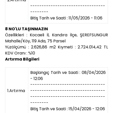
---------------------------------
--------
Bitiş Tarih ve Saati : 11/05/2026 - 11:06
8 NO'LU TAŞINMAZIN
Özellikleri : Kocaeli İl, Kandıra İlçe, ŞEREFSUNGUR
Mahalle/Köy, 119 Ada, 75 Parsel
Yüzölçümü : 2.626,86 m2 Kıymeti : 2.724.014,42 TL
KDV Oranı : %10
Artırma Bilgileri
Başlangıç Tarih ve Saati : 08/04/2026
- 12:06
---------------------------------
1.Artırma
---------------------------------
---------------------------------
--------
Bitiş Tarih ve Saati : 15/04/2026 - 12:06