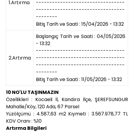
1.Artırma
---------------------------------
---------------------------------
--------
Bitiş Tarih ve Saati : 15/04/2026 - 13:32
Başlangıç Tarih ve Saati : 04/05/2026
- 13:32
---------------------------------
2.Artırma
---------------------------------
---------------------------------
--------
Bitiş Tarih ve Saati : 11/05/2026 - 13:32
10 NO'LU TAŞINMAZIN
Özellikleri : Kocaeli İl, Kandıra İlçe, ŞEREFSUNGUR
Mahalle/Köy, 120 Ada, 67 Parsel
Yüzölçümü : 4.587,63 m2 Kıymeti : 3.567.978,77 TL
KDV Oranı : %10
Artırma Bilgileri