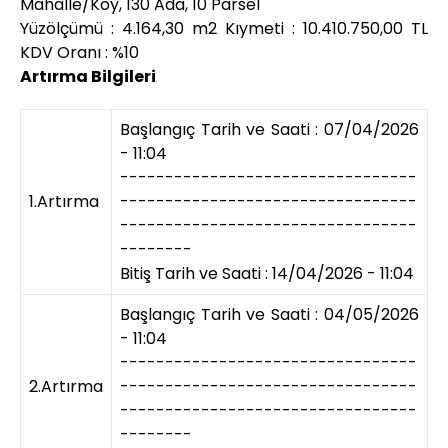
Mahalle/Köy, 130 Ada, 10 Parsel
Yüzölçümü : 4.164,30 m2 Kıymeti : 10.410.750,00 TL
KDV Oranı : %10
Artırma Bilgileri
Başlangıç Tarih ve Saati : 07/04/2026
- 11:04
---------------------------------
1.Artırma
---------------------------------
---------------------------------
--------
Bitiş Tarih ve Saati : 14/04/2026 - 11:04
Başlangıç Tarih ve Saati : 04/05/2026
- 11:04
---------------------------------
2.Artırma
---------------------------------
---------------------------------
--------