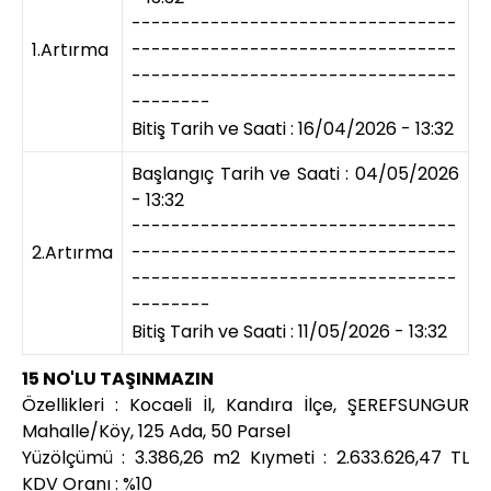
---------------------------------
1.Artırma
---------------------------------
---------------------------------
--------
Bitiş Tarih ve Saati : 16/04/2026 - 13:32
Başlangıç Tarih ve Saati : 04/05/2026
- 13:32
---------------------------------
2.Artırma
---------------------------------
---------------------------------
--------
Bitiş Tarih ve Saati : 11/05/2026 - 13:32
15 NO'LU TAŞINMAZIN
Özellikleri : Kocaeli İl, Kandıra İlçe, ŞEREFSUNGUR
Mahalle/Köy, 125 Ada, 50 Parsel
Yüzölçümü : 3.386,26 m2 Kıymeti : 2.633.626,47 TL
KDV Oranı : %10