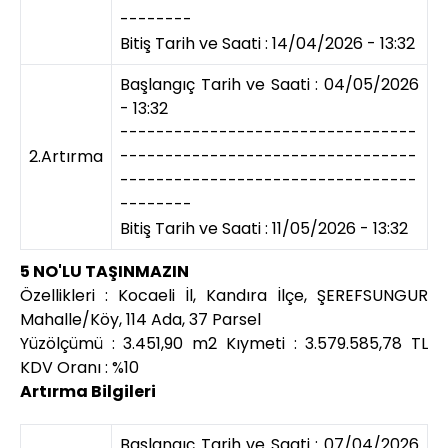
--------
Bitiş Tarih ve Saati : 14/04/2026 - 13:32
Başlangıç Tarih ve Saati : 04/05/2026
- 13:32
---------------------------------
2.Artırma
---------------------------------
---------------------------------
--------
Bitiş Tarih ve Saati : 11/05/2026 - 13:32
5 NO'LU TAŞINMAZIN
Özellikleri : Kocaeli İl, Kandıra İlçe, ŞEREFSUNGUR
Mahalle/Köy, 114 Ada, 37 Parsel
Yüzölçümü : 3.451,90 m2 Kıymeti : 3.579.585,78 TL
KDV Oranı : %10
Artırma Bilgileri
Başlangıç Tarih ve Saati : 07/04/2026