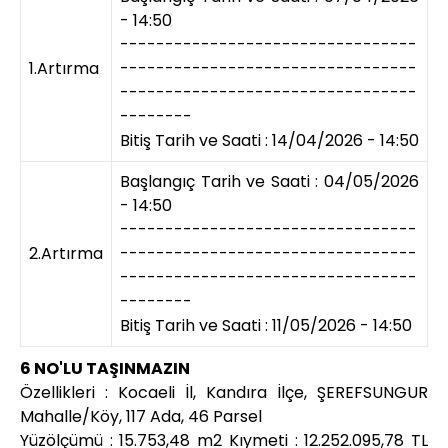
- 14:50
---------------------------------
1.Artırma
---------------------------------
---------------------------------
--------
Bitiş Tarih ve Saati : 14/04/2026 - 14:50
Başlangıç Tarih ve Saati : 04/05/2026
- 14:50
---------------------------------
2.Artırma
---------------------------------
---------------------------------
--------
Bitiş Tarih ve Saati : 11/05/2026 - 14:50
6 NO'LU TAŞINMAZIN
Özellikleri : Kocaeli İl, Kandıra İlçe, ŞEREFSUNGUR
Mahalle/Köy, 117 Ada, 46 Parsel
Yüzölçümü : 15.753,48 m2 Kıymeti : 12.252.095,78 TL