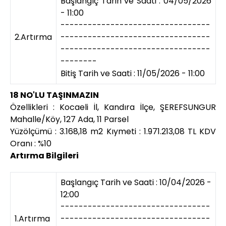
Başlangıç Tarih ve Saati : 04/05/2026
- 11:00
---------------------------------
2.Artırma
---------------------------------
---------------------------------
--------
Bitiş Tarih ve Saati : 11/05/2026 - 11:00
18 NO'LU TAŞINMAZIN
Özellikleri : Kocaeli İl, Kandıra İlçe, ŞEREFSUNGUR
Mahalle/Köy, 127 Ada, 11 Parsel
Yüzölçümü : 3.168,18 m2 Kıymeti : 1.971.213,08 TL KDV
Oranı : %10
Artırma Bilgileri
Başlangıç Tarih ve Saati : 10/04/2026 -
12:00
---------------------------------
1.Artırma
---------------------------------