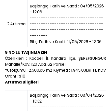
Başlangıç Tarih ve Saati : 04/05/2026
- 12:06
---------------------------------
2.Artırma
---------------------------------
---------------------------------
--------
Bitiş Tarih ve Saati : 11/05/2026 - 12:06
9 NO'LU TAŞINMAZIN
Özellikleri : Kocaeli İl, Kandıra İlçe, ŞEREFSUNGUR
Mahalle/Köy, 120 Ada, 62 Parsel
Yüzölçümü : 2.500,88 m2 Kıymeti : 1.945.031,91 TL KDV
Oranı : %10
Artırma Bilgileri
Başlangıç Tarih ve Saati : 08/04/2026
- 13:32
---------------------------------