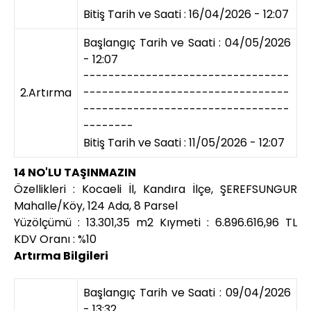
Bitiş Tarih ve Saati : 16/04/2026 - 12:07
Başlangıç Tarih ve Saati : 04/05/2026
- 12:07
---------------------------------
2.Artırma
---------------------------------
---------------------------------
--------
Bitiş Tarih ve Saati : 11/05/2026 - 12:07
14 NO'LU TAŞINMAZIN
Özellikleri : Kocaeli İl, Kandıra İlçe, ŞEREFSUNGUR
Mahalle/Köy, 124 Ada, 8 Parsel
Yüzölçümü : 13.301,35 m2 Kıymeti : 6.896.616,96 TL
KDV Oranı : %10
Artırma Bilgileri
Başlangıç Tarih ve Saati : 09/04/2026
- 13:32