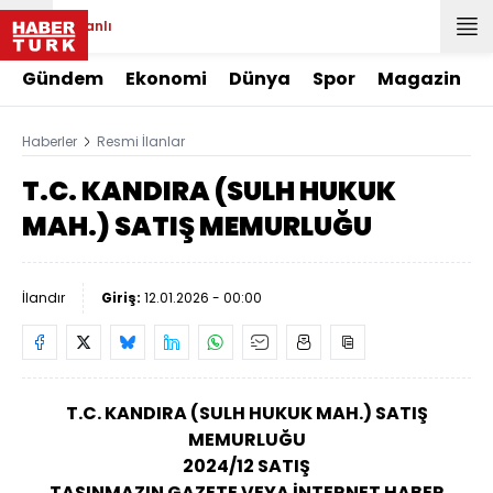
Canlı
Gündem
Ekonomi
Dünya
Spor
Magazin
Haberler
Resmi İlanlar
T.C. KANDIRA (SULH HUKUK
MAH.) SATIŞ MEMURLUĞU
İlandır
Giriş:
12.01.2026 - 00:00
T.C.
KANDIRA
(SULH HUKUK MAH.) SATIŞ
MEMURLUĞU
2024/12 SATIŞ
TAŞINMAZIN GAZETE VEYA İNTERNET HABER