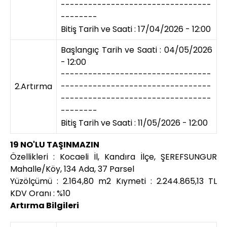
---------------------------------
--------
Bitiş Tarih ve Saati : 17/04/2026 - 12:00
Başlangıç Tarih ve Saati : 04/05/2026
- 12:00
---------------------------------
2.Artırma
---------------------------------
---------------------------------
--------
Bitiş Tarih ve Saati : 11/05/2026 - 12:00
19 NO'LU TAŞINMAZIN
Özellikleri : Kocaeli İl, Kandıra İlçe, ŞEREFSUNGUR
Mahalle/Köy, 134 Ada, 37 Parsel
Yüzölçümü : 2.164,80 m2 Kıymeti : 2.244.865,13 TL
KDV Oranı : %10
Artırma Bilgileri