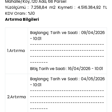
Mahalle/Köy, 120 Ada, 68 Parsel
Yüzölçümü : 7.258,84 m2 Kıymeti : 4.516.384,92 TL
KDV Oranı : %10
Artırma Bilgileri
Başlangıç Tarih ve Saati : 09/04/2026
- 10:01
---------------------------------
1.Artırma
---------------------------------
---------------------------------
--------
Bitiş Tarih ve Saati : 16/04/2026 - 10:01
Başlangıç Tarih ve Saati : 04/05/2026
- 10:01
---------------------------------
2.Artırma
---------------------------------
---------------------------------
--------