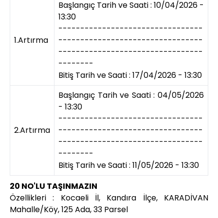
Başlangıç Tarih ve Saati : 10/04/2026 -
13:30
---------------------------------
1.Artırma
---------------------------------
---------------------------------
--------
Bitiş Tarih ve Saati : 17/04/2026 - 13:30
Başlangıç Tarih ve Saati : 04/05/2026
- 13:30
---------------------------------
2.Artırma
---------------------------------
---------------------------------
--------
Bitiş Tarih ve Saati : 11/05/2026 - 13:30
20 NO'LU TAŞINMAZIN
Özellikleri : Kocaeli İl, Kandıra İlçe, KARADİVAN
Mahalle/Köy, 125 Ada, 33 Parsel