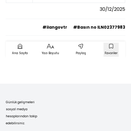
30/12/2025
#ilangovtr
#Basın no ILN02377983
Ana Sayfa
Yazı Boyutu
Paylaş
Favoriler
Günlük gelişmeleri
sosyal medya
hesaplarından takip
edebilirsiniz.