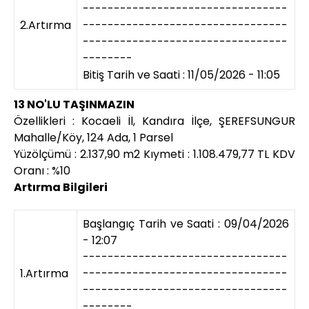
---------------------------------
2.Artırma
---------------------------------
---------------------------------
--------
Bitiş Tarih ve Saati : 11/05/2026 - 11:05
13 NO'LU TAŞINMAZIN
Özellikleri : Kocaeli İl, Kandıra İlçe, ŞEREFSUNGUR
Mahalle/Köy, 124 Ada, 1 Parsel
Yüzölçümü : 2.137,90 m2 Kıymeti : 1.108.479,77 TL KDV
Oranı : %10
Artırma Bilgileri
Başlangıç Tarih ve Saati : 09/04/2026
- 12:07
---------------------------------
1.Artırma
---------------------------------
---------------------------------
--------