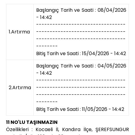
Başlangıç Tarih ve Saati : 08/04/2026
- 14:42
---------------------------------
1.Artırma
---------------------------------
---------------------------------
--------
Bitiş Tarih ve Saati : 15/04/2026 - 14:42
Başlangıç Tarih ve Saati : 04/05/2026
- 14:42
---------------------------------
2.Artırma
---------------------------------
---------------------------------
--------
Bitiş Tarih ve Saati : 11/05/2026 - 14:42
11 NO'LU TAŞINMAZIN
Özellikleri : Kocaeli İl, Kandıra İlçe, ŞEREFSUNGUR