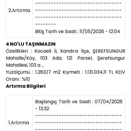
---------------------------------
2.Artırma
---------------------------------
---------------------------------
--------
Bitiş Tarih ve Saati : 11/05/2026 - 12:04
4 NO'LU TAŞINMAZIN
Özellikleri : Kocaeli İl, Kandıra İlçe, ŞEREFSUNGUR
Mahalle/Köy, 103 Ada, 121 Parsel, Şerefsungur
Mahallesi, 103 a ...
Yüzölçümü : 1.283,17 m2 Kıymeti : 1.131.034,11 TL KDV
Oranı : %10
Artırma Bilgileri
Başlangıç Tarih ve Saati : 07/04/2026
- 13:32
---------------------------------
1.Artırma
---------------------------------
---------------------------------