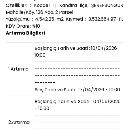
Özellikleri : Kocaeli İl, Kandıra İlçe, ŞEREFSUNGUR
Mahalle/Köy, 126 Ada, 2 Parsel
Yüzölçümü : 4.542,25 m2 Kıymeti : 3.532.684,97 TL
KDV Oranı : %10
Artırma Bilgileri
Başlangıç Tarih ve Saati : 10/04/2026 -
10:00
---------------------------------
1.Artırma
---------------------------------
---------------------------------
--------
Bitiş Tarih ve Saati : 17/04/2026 - 10:00
Başlangıç Tarih ve Saati : 04/05/2026
- 10:00
---------------------------------
2.Artırma
---------------------------------