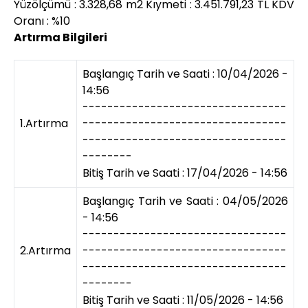
Yüzölçümü : 3.328,68 m2 Kıymeti : 3.451.791,23 TL KDV
Oranı : %10
Artırma Bilgileri
Başlangıç Tarih ve Saati : 10/04/2026 -
14:56
---------------------------------
1.Artırma
---------------------------------
---------------------------------
--------
Bitiş Tarih ve Saati : 17/04/2026 - 14:56
Başlangıç Tarih ve Saati : 04/05/2026
- 14:56
---------------------------------
2.Artırma
---------------------------------
---------------------------------
--------
Bitiş Tarih ve Saati : 11/05/2026 - 14:56