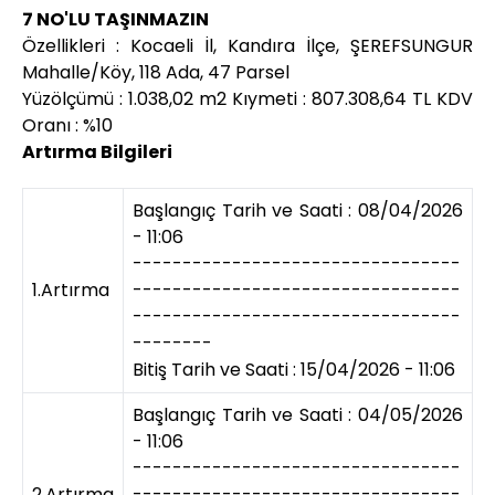
7 NO'LU TAŞINMAZIN
Özellikleri : Kocaeli İl, Kandıra İlçe, ŞEREFSUNGUR
Mahalle/Köy, 118 Ada, 47 Parsel
Yüzölçümü : 1.038,02 m2 Kıymeti : 807.308,64 TL KDV
Oranı : %10
Artırma Bilgileri
Başlangıç Tarih ve Saati : 08/04/2026
- 11:06
---------------------------------
1.Artırma
---------------------------------
---------------------------------
--------
Bitiş Tarih ve Saati : 15/04/2026 - 11:06
Başlangıç Tarih ve Saati : 04/05/2026
- 11:06
---------------------------------
2.Artırma
---------------------------------