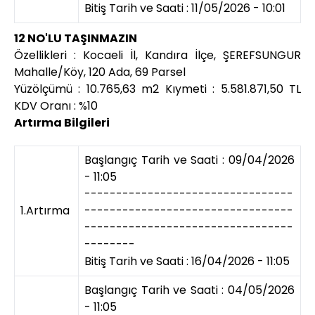
Bitiş Tarih ve Saati : 11/05/2026 - 10:01
12 NO'LU TAŞINMAZIN
Özellikleri : Kocaeli İl, Kandıra İlçe, ŞEREFSUNGUR
Mahalle/Köy, 120 Ada, 69 Parsel
Yüzölçümü : 10.765,63 m2 Kıymeti : 5.581.871,50 TL
KDV Oranı : %10
Artırma Bilgileri
Başlangıç Tarih ve Saati : 09/04/2026
- 11:05
---------------------------------
1.Artırma
---------------------------------
---------------------------------
--------
Bitiş Tarih ve Saati : 16/04/2026 - 11:05
Başlangıç Tarih ve Saati : 04/05/2026
- 11:05