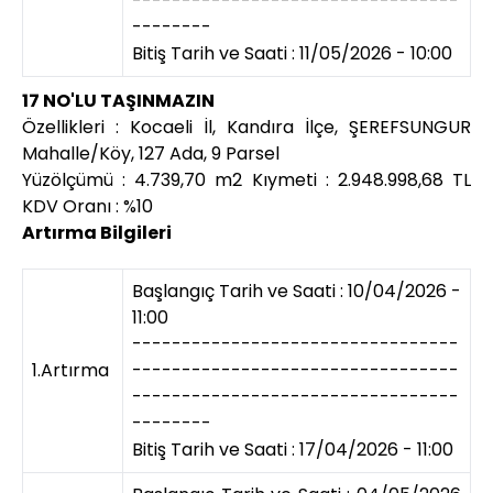
---------------------------------
--------
Bitiş Tarih ve Saati : 11/05/2026 - 10:00
17 NO'LU TAŞINMAZIN
Özellikleri : Kocaeli İl, Kandıra İlçe, ŞEREFSUNGUR
Mahalle/Köy, 127 Ada, 9 Parsel
Yüzölçümü : 4.739,70 m2 Kıymeti : 2.948.998,68 TL
KDV Oranı : %10
Artırma Bilgileri
Başlangıç Tarih ve Saati : 10/04/2026 -
11:00
---------------------------------
1.Artırma
---------------------------------
---------------------------------
--------
Bitiş Tarih ve Saati : 17/04/2026 - 11:00