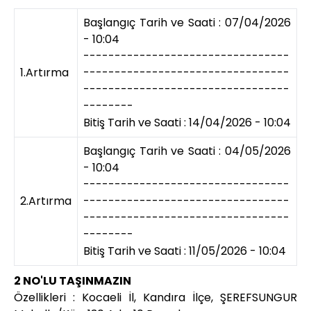
Başlangıç Tarih ve Saati : 07/04/2026
- 10:04
---------------------------------
1.Artırma
---------------------------------
---------------------------------
--------
Bitiş Tarih ve Saati : 14/04/2026 - 10:04
Başlangıç Tarih ve Saati : 04/05/2026
- 10:04
---------------------------------
2.Artırma
---------------------------------
---------------------------------
--------
Bitiş Tarih ve Saati : 11/05/2026 - 10:04
2 NO'LU TAŞINMAZIN
Özellikleri : Kocaeli İl, Kandıra İlçe, ŞEREFSUNGUR