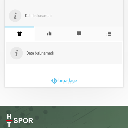
Data bulunamadı
Data bulunamadı