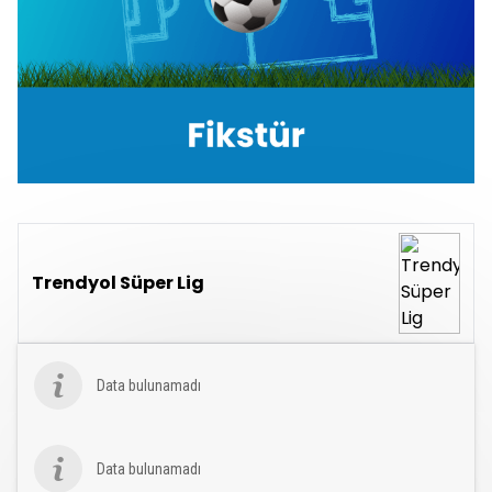
Trendyol Süper Lig
Data bulunamadı
Data bulunamadı