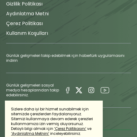
Gizlilik Politikası
Aydınlatma Metni
Çerez Politikası
Kullanım Koşulları
Günlük gelişmeleri takip edebilmek için habertürk uygulamasını
indirin
Günlük gelişmeleri sosyal
medya hesaplarından takip
edebilirsiniz.
Sizlere daha iyi bir hizmet sunabilmek için
sitemizde çerezlerden faydalanıyoruz.
Sitemizi kullanmaya devam ederek çerezleri
kullanmamıza izin vermiş oluyorsunuz.
Detaylı bilgi almak için
‘Çerez Politikasını’
ve
‘Aydınlatma Metnini’
inceleyebilirsiniz.